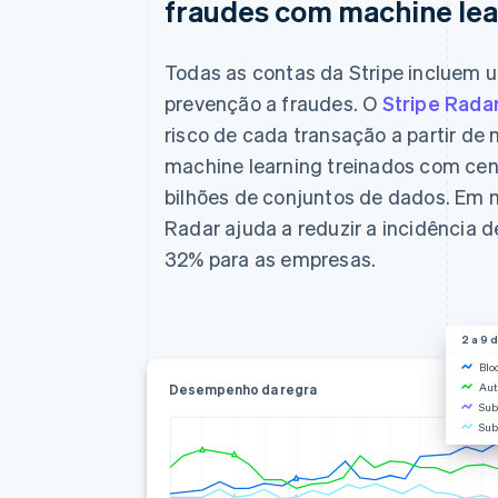
fraudes com machine lea
Todas as contas da Stripe incluem 
prevenção a fraudes. O
Stripe Rada
risco de cada transação a partir de
machine learning treinados com ce
bilhões de conjuntos de dados. Em 
Radar ajuda a reduzir a incidência 
32% para as empresas.
2 a 9 
Blo
Aut
Desempenho da regra
Sub
Sub