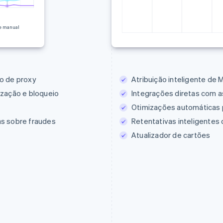
e manual
ão de proxy
Atribuição inteligente de
ização e bloqueio
Integrações diretas com a
Otimizações automáticas 
as sobre fraudes
Retentativas inteligente
Atualizador de cartões