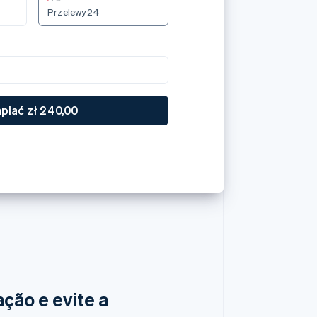
P¥ 7.000 支払う
ção e evite a