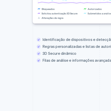
Bloqueados
Autorizados
Solicitou autenticação 3D Secure
Submetidos a anális
Alterações de regra
Identificação de dispositivos e detecç
Regras personalizadas e listas de autor
3D Secure dinâmico
Filas de análise e informações avançad