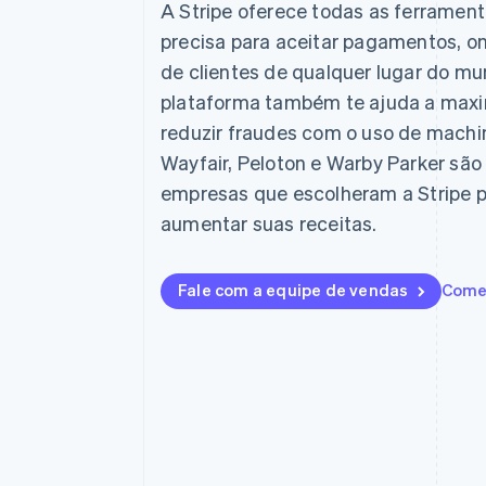
A Stripe oferece todas as ferramen
precisa para aceitar pagamentos, onl
de clientes de qualquer lugar do m
plataforma também te ajuda a maxi
reduzir fraudes com o uso de machin
Wayfair, Peloton e Warby Parker sã
empresas que escolheram a Stripe p
aumentar suas receitas.
Fale com a equipe de vendas
Come