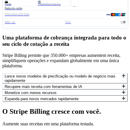
Cartão
​Transferência​ bancária​
Dados do cartão
1234 1234 1234 1234
MM / AA​
CVC
Uma plataforma de cobrança integrada para todo o
seu ciclo de cotação a receita
Stripe Billing permite que 350.000+ empresas aumentem receita,
simplifiquem operações e expandam globalmente em uma única
plataforma.
Lance novos modelos de precificação ou modelo de negócio mais
rapidamente
Recupere mais receita com ferramentas de IA
Monetize com menos recursos
Expanda para novos mercados rapidamente
O Stripe Billing cresce com você.
Aumente suas receitas em uma plataforma testada.