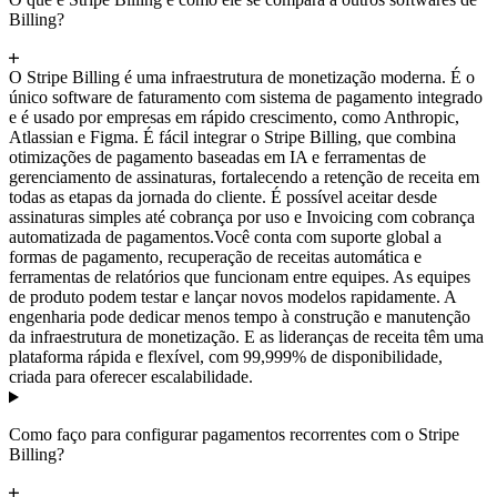
Billing?
O Stripe Billing é uma infraestrutura de monetização moderna. É o
único software de faturamento com sistema de pagamento integrado
e é usado por empresas em rápido crescimento, como Anthropic,
Atlassian e Figma. É fácil integrar o Stripe Billing, que combina
otimizações de pagamento baseadas em IA e ferramentas de
gerenciamento de assinaturas, fortalecendo a retenção de receita em
todas as etapas da jornada do cliente. É possível aceitar desde
assinaturas simples até cobrança por uso e Invoicing com cobrança
automatizada de pagamentos.
Você conta com suporte global a
formas de pagamento, recuperação de receitas automática e
ferramentas de relatórios que funcionam entre equipes. As equipes
de produto podem testar e lançar novos modelos rapidamente. A
engenharia pode dedicar menos tempo à construção e manutenção
da infraestrutura de monetização. E as lideranças de receita têm uma
plataforma rápida e flexível, com 99,999% de disponibilidade,
criada para oferecer escalabilidade.
Como faço para configurar pagamentos recorrentes com o Stripe
Billing?