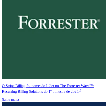
O Stripe Billing foi nomeado Líder no The Forrester Wave™:
2
Recurring Billing Solutions do 1º trimestre de 2025.
Saiba mais