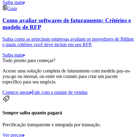
Saiba mais
Guia
Como avaliar softwares de faturamento: Critérios e
modelo de RFP
Saiba como as principais empresas avaliam os provedores de Billing
e quais critérios você deve incluir em seu RFP.
Saiba mais
Tudo pronto para começar?
Acesse uma solução completa de faturamento com modelo pay-as-
you-go ou mensal, ou entre em contato para criar um pacote
específico para seu negócio.
Comece agora
Fale com a equipe de vendas
Sempre saiba quanto pagará
Precificação transparente e integrada por transação.
Ver preços