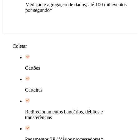
Medição e agregação de dados, até 100 mil eventos
por segundo*
Coletar
Cartões​
Carteiras
Redirecionamentos bancários, débitos e
transferências
Pagamentos 3P / Vários processadores*