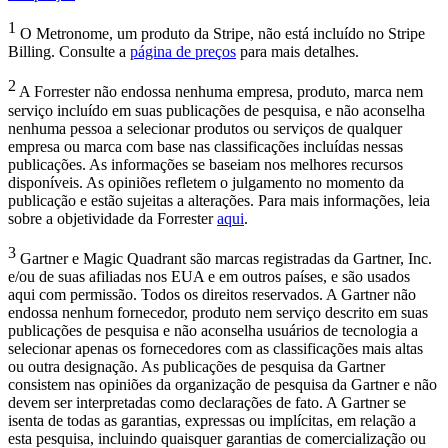
1
O Metronome, um produto da Stripe, não está incluído no Stripe
Billing. Consulte a
página de preços
para mais detalhes.
2
A Forrester não endossa nenhuma empresa, produto, marca nem
serviço incluído em suas publicações de pesquisa, e não aconselha
nenhuma pessoa a selecionar produtos ou serviços de qualquer
empresa ou marca com base nas classificações incluídas nessas
publicações. As informações se baseiam nos melhores recursos
disponíveis. As opiniões refletem o julgamento no momento da
publicação e estão sujeitas a alterações. Para mais informações, leia
sobre a objetividade da Forrester
aqui
.
3
Gartner e Magic Quadrant são marcas registradas da Gartner, Inc.
e/ou de suas afiliadas nos EUA e em outros países, e são usados
aqui com permissão. Todos os direitos reservados. A Gartner não
endossa nenhum fornecedor, produto nem serviço descrito em suas
publicações de pesquisa e não aconselha usuários de tecnologia a
selecionar apenas os fornecedores com as classificações mais altas
ou outra designação. As publicações de pesquisa da Gartner
consistem nas opiniões da organização de pesquisa da Gartner e não
devem ser interpretadas como declarações de fato. A Gartner se
isenta de todas as garantias, expressas ou implícitas, em relação a
esta pesquisa, incluindo quaisquer garantias de comercialização ou