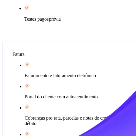
Testes pagos
prévia
Fatura
Faturamento e faturamento eletrônico
Portal do cliente com autoatendimento
Cobranças pro rata, parcelas e notas de crédito e
débito