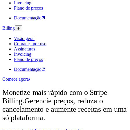
Invoicing
Plano de preços
Documentação
Billing
Visão geral
Cobrança por uso
Assinaturas​
Invoicing
Plano de preços
Documentação
Comece agora
Monetize mais rápido com o Stripe
Billing.
Gerencie preços, reduza o
cancelamento e aumente receitas em uma
só plataforma.