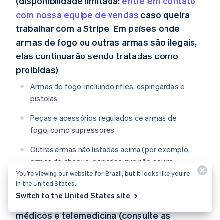
(disponibilidade limitada:
entre em contato
com nossa equipe de vendas
caso queira
trabalhar com a Stripe. Em países onde
armas de fogo ou outras armas são ilegais,
elas continuarão sendo tratadas como
proibidas)
Armas de fogo, incluindo rifles, espingardas e
pistolas
Peças e acessórios regulados de armas de
fogo, como supressores
Outras armas não listadas acima (por exemplo,
armas de choque, espadas que não sejam
réplicas, spray de pimenta, facões)
You’re viewing our website for Brazil, but it looks like you’re
in the United States.
Switch to the United States site
Produtos farmacêuticos, dispositivos
médicos e telemedicina (consulte as