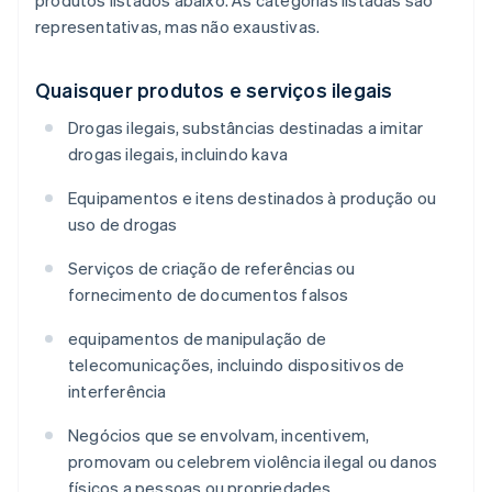
produtos listados abaixo. As categorias listadas são
representativas, mas não exaustivas.
Quaisquer produtos e serviços ilegais
Drogas ilegais, substâncias destinadas a imitar
drogas ilegais, incluindo kava
Equipamentos e itens destinados à produção ou
uso de drogas
Serviços de criação de referências ou
fornecimento de documentos falsos
equipamentos de manipulação de
telecomunicações, incluindo dispositivos de
interferência
Negócios que se envolvam, incentivem,
promovam ou celebrem violência ilegal ou danos
físicos a pessoas ou propriedades