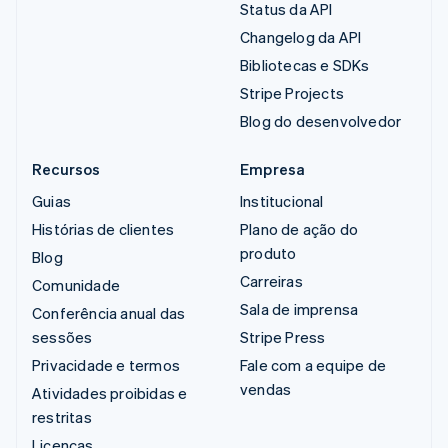
Status da API
Changelog da API
Bibliotecas e SDKs
Stripe Projects
Blog do desenvolvedor
Recursos
Empresa
Guias
Institucional
Histórias de clientes
Plano de ação do
produto
Blog
Carreiras
Comunidade
Sala de imprensa
Conferência anual das
sessões
Stripe Press
Privacidade e termos
Fale com a equipe de
vendas
Atividades proibidas e
restritas
Licenças