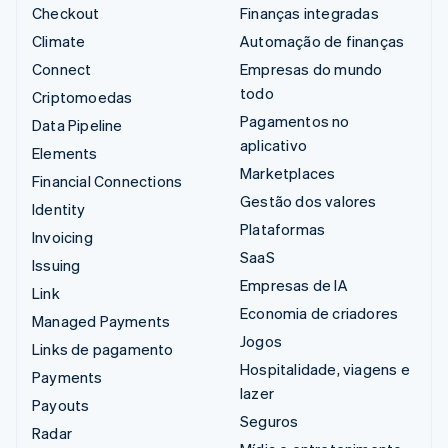
Checkout
Finanças integradas
Climate
Automação de finanças
Connect
Empresas do mundo
todo
Criptomoedas
Pagamentos no
Data Pipeline
aplicativo
Elements
Marketplaces
Financial Connections
Gestão dos valores
Identity
Plataformas
Invoicing
SaaS
Issuing
Empresas de IA
Link
Economia de criadores
Managed Payments
Jogos
Links de pagamento
Hospitalidade, viagens e
Payments
lazer
Payouts
Seguros
Radar