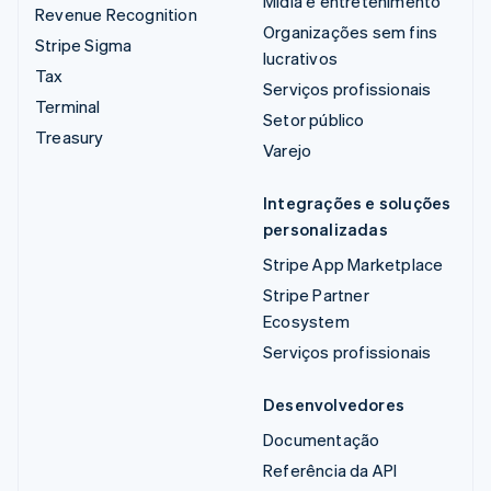
Mídia e entretenimento
Revenue Recognition
Organizações sem fins
Stripe Sigma
lucrativos
Tax
Serviços profissionais
Terminal
Setor público
Treasury
Varejo
Integrações e soluções
personalizadas
Stripe App Marketplace
Stripe Partner
Ecosystem
Serviços profissionais
Desenvolvedores
Documentação
Referência da API