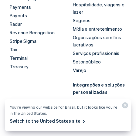
Hospitalidade, viagens e
Payments
lazer
Payouts
Seguros
Radar
Mídia e entretenimento
Revenue Recognition
Organizações sem fins
Stripe Sigma
lucrativos
Tax
Serviços profissionais
Terminal
Setor público
Treasury
Varejo
Integrações e soluções
personalizadas
Stripe App Marketplace
You’re viewing our website for Brazil, but it looks like you’re
Stripe Partner
in the United States.
Ecosystem
Switch to the United States site
Serviços profissionais