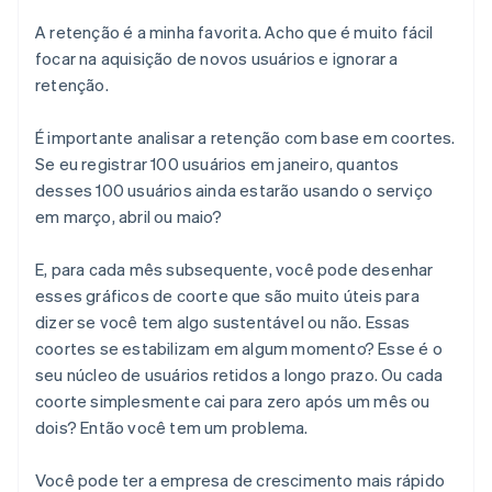
A retenção é a minha favorita. Acho que é muito fácil
focar na aquisição de novos usuários e ignorar a
retenção.
É importante analisar a retenção com base em coortes.
Se eu registrar 100 usuários em janeiro, quantos
desses 100 usuários ainda estarão usando o serviço
em março, abril ou maio?
E, para cada mês subsequente, você pode desenhar
esses gráficos de coorte que são muito úteis para
dizer se você tem algo sustentável ou não. Essas
coortes se estabilizam em algum momento? Esse é o
seu núcleo de usuários retidos a longo prazo. Ou cada
coorte simplesmente cai para zero após um mês ou
dois? Então você tem um problema.
Você pode ter a empresa de crescimento mais rápido