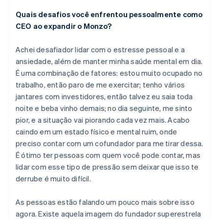
Quais desafios você enfrentou pessoalmente como
CEO ao expandir o Monzo?
Achei desafiador lidar com o estresse pessoal e a
ansiedade, além de manter minha saúde mental em dia.
É uma combinação de fatores: estou muito ocupado no
trabalho, então paro de me exercitar; tenho vários
jantares com investidores, então talvez eu saia toda
noite e beba vinho demais; no dia seguinte, me sinto
pior, e a situação vai piorando cada vez mais. Acabo
caindo em um estado físico e mental ruim, onde
preciso contar com um cofundador para me tirar dessa.
É ótimo ter pessoas com quem você pode contar, mas
lidar com esse tipo de pressão sem deixar que isso te
derrube é muito difícil.
As pessoas estão falando um pouco mais sobre isso
agora. Existe aquela imagem do fundador superestrela