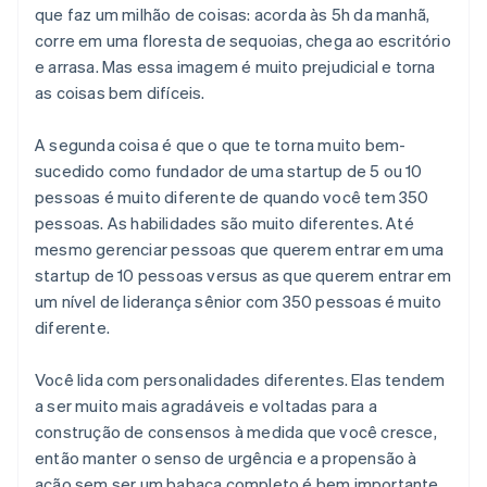
que faz um milhão de coisas: acorda às 5h da manhã,
corre em uma floresta de sequoias, chega ao escritório
e arrasa. Mas essa imagem é muito prejudicial e torna
as coisas bem difíceis.
A segunda coisa é que o que te torna muito bem-
sucedido como fundador de uma startup de 5 ou 10
pessoas é muito diferente de quando você tem 350
pessoas. As habilidades são muito diferentes. Até
mesmo gerenciar pessoas que querem entrar em uma
startup de 10 pessoas versus as que querem entrar em
um nível de liderança sênior com 350 pessoas é muito
diferente.
Você lida com personalidades diferentes. Elas tendem
a ser muito mais agradáveis e voltadas para a
construção de consensos à medida que você cresce,
então manter o senso de urgência e a propensão à
ação sem ser um babaca completo é bem importante.