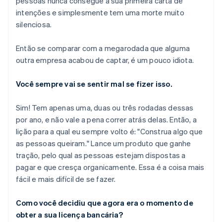
pessoas nunca consegue a sua primeira carta de
intenções e simplesmente tem uma morte muito
silenciosa.
Então se comparar com a megarodada que alguma
outra empresa acabou de captar, é um pouco idiota.
Você sempre vai se sentir mal se fizer isso.
Sim! Tem apenas uma, duas ou três rodadas dessas
por ano, e não vale a pena correr atrás delas. Então, a
lição para a qual eu sempre volto é: "Construa algo que
as pessoas queiram." Lance um produto que ganhe
tração, pelo qual as pessoas estejam dispostas a
pagar e que cresça organicamente. Essa é a coisa mais
fácil e mais difícil de se fazer.
Como você decidiu que
agora
era o momento de
obter a sua licença bancária?