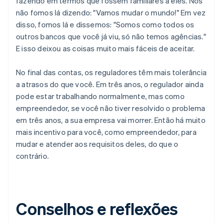
fazendo em termos que fossem familiares a eles. Nós
não fomos lá dizendo: "Vamos mudar o mundo!" Em vez
disso, fomos lá e dissemos: "Somos como todos os
outros bancos que você já viu, só não temos agências."
E isso deixou as coisas muito mais fáceis de aceitar.
No final das contas, os reguladores têm mais tolerância
a atrasos do que você. Em três anos, o regulador ainda
pode estar trabalhando normalmente, mas como
empreendedor, se você não tiver resolvido o problema
em três anos, a sua empresa vai morrer. Então há muito
mais incentivo para você, como empreendedor, para
mudar e atender aos requisitos deles, do que o
contrário.
Conselhos e reflexões