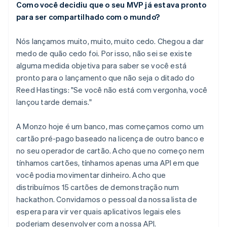
Como você decidiu que o seu MVP já estava pronto
para ser compartilhado com o mundo?
Nós lançamos muito, muito, muito cedo. Chegou a dar
medo de quão cedo foi. Por isso, não sei se existe
alguma medida objetiva para saber se você está
pronto para o lançamento que não seja o ditado do
Reed Hastings: "Se você não está com vergonha, você
lançou tarde demais."
A Monzo hoje é um banco, mas começamos como um
cartão pré-pago baseado na licença de outro banco e
no seu operador de cartão. Acho que no começo nem
tínhamos cartões, tínhamos apenas uma API em que
você podia movimentar dinheiro. Acho que
distribuímos 15 cartões de demonstração num
hackathon. Convidamos o pessoal da nossa lista de
espera para vir ver quais aplicativos legais eles
poderiam desenvolver com a nossa API.