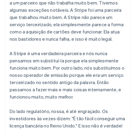
a um parceiro que não trabalha muito bem. Tivemos
algumas exceções notáveis. A Stripe foi uma parceira
que trabalhou muito bem. A Stripe não parece um
serviço terceirizado, ela simplesmente parece a forma
como a aquisição de cartões deve funcionar. Ela atua
nos bastidores e nunca falha, e isso é muito legal.
A Stripe é uma verdadeira parceira e nós nunca
pensamos em substituí-la porque ela simplesmente
funciona muito bem. Por outro lado, nós substituímos o
nosso operador de emissão porque ele era um serviço
terceirizado no sentido antigo da palavra. Então
passamos a fazer mais e mais coisas internamente, e
funcionou muito, muito melhor.
Do lado regulatório, nossa, é até engraçado. Os
investidores às vezes dizem: "É tão fácil conseguir uma
licença bancária no Reino Unido." E isso
não
é verdade!