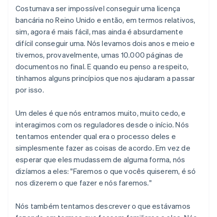
Costumava ser
impossível
conseguir uma licença
bancária no Reino Unido e então, em termos relativos,
sim, agora é mais fácil, mas ainda é absurdamente
difícil conseguir uma. Nós levamos dois anos e meio e
tivemos, provavelmente, umas 10.000 páginas de
documentos no final. E quando eu penso a respeito,
tínhamos alguns princípios que nos ajudaram a passar
por isso.
Um deles é que nós entramos muito, muito cedo, e
interagimos com os reguladores desde o início. Nós
tentamos entender qual era o processo deles e
simplesmente fazer as coisas de acordo. Em vez de
esperar que eles mudassem de alguma forma, nós
dizíamos a eles: "Faremos o que vocês quiserem, é só
nos dizerem o que fazer e nós faremos."
Nós também tentamos descrever o que estávamos