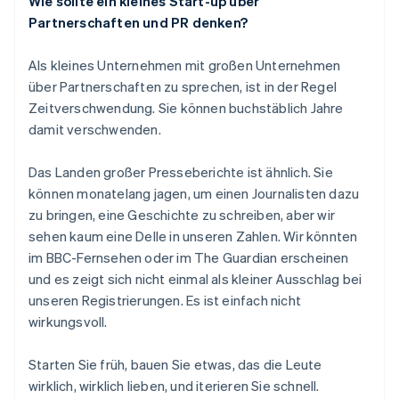
Wie sollte ein kleines Start-up über
Partnerschaften und PR denken?
Als kleines Unternehmen mit großen Unternehmen
über Partnerschaften zu sprechen, ist in der Regel
Zeitverschwendung. Sie können buchstäblich Jahre
damit verschwenden.
Das Landen großer Presseberichte ist ähnlich. Sie
können monatelang jagen, um einen Journalisten dazu
zu bringen, eine Geschichte zu schreiben, aber wir
sehen kaum eine Delle in unseren Zahlen. Wir könnten
im BBC-Fernsehen oder im
The Guardian
erscheinen
und es zeigt sich nicht einmal als kleiner Ausschlag bei
unseren Registrierungen. Es ist einfach nicht
wirkungsvoll.
Starten Sie früh, bauen Sie etwas, das die Leute
wirklich, wirklich lieben, und iterieren Sie schnell.