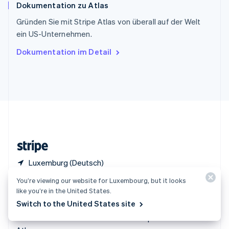
Dokumentation zu Atlas
Thailand
ไทย
English
Gründen Sie mit Stripe Atlas von überall auf der Welt
Tschechische Republik
ein US-Unternehmen.
English
Ungarn
Dokumentation im Detail
English
Vereinigte Arabische Emirate
English
Vereinigte Staaten
English
Español
简体中文
Vereinigtes Königreich
English
Zypern
English
Luxemburg (Deutsch)
You’re viewing our website for Luxembourg, but it looks
Produkte und
Lösungen
like you’re in the United States.
Preisinformationen
Switch to the United States site
Unternehmen
Preisinformationen
Start-ups