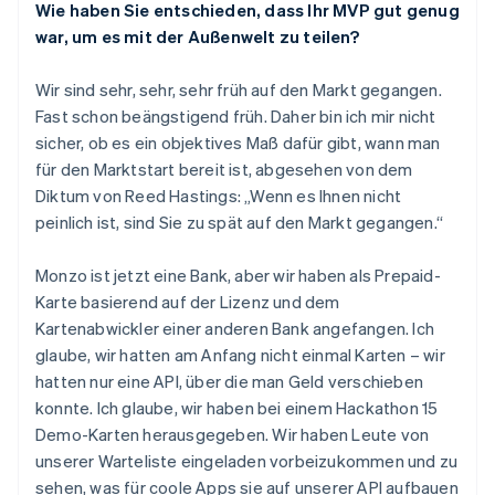
Wie haben Sie entschieden, dass Ihr MVP gut genug
war, um es mit der Außenwelt zu teilen?
Wir sind sehr, sehr, sehr früh auf den Markt gegangen.
Fast schon beängstigend früh. Daher bin ich mir nicht
sicher, ob es ein objektives Maß dafür gibt, wann man
für den Marktstart bereit ist, abgesehen von dem
Diktum von Reed Hastings: „Wenn es Ihnen nicht
peinlich ist, sind Sie zu spät auf den Markt gegangen.“
Monzo ist jetzt eine Bank, aber wir haben als Prepaid-
Karte basierend auf der Lizenz und dem
Kartenabwickler einer anderen Bank angefangen. Ich
glaube, wir hatten am Anfang nicht einmal Karten – wir
hatten nur eine API, über die man Geld verschieben
konnte. Ich glaube, wir haben bei einem Hackathon 15
Demo-Karten herausgegeben. Wir haben Leute von
unserer Warteliste eingeladen vorbeizukommen und zu
sehen, was für coole Apps sie auf unserer API aufbauen