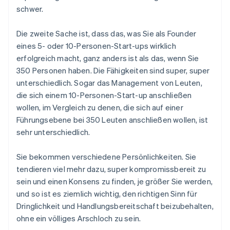
schwer.
Die zweite Sache ist, dass das, was Sie als Founder
eines 5- oder 10-Personen-Start-ups wirklich
erfolgreich macht, ganz anders ist als das, wenn Sie
350 Personen haben. Die Fähigkeiten sind super, super
unterschiedlich. Sogar das Management von Leuten,
die sich einem 10-Personen-Start-up anschließen
wollen, im Vergleich zu denen, die sich auf einer
Führungsebene bei 350 Leuten anschließen wollen, ist
sehr unterschiedlich.
Sie bekommen verschiedene Persönlichkeiten. Sie
tendieren viel mehr dazu, super kompromissbereit zu
sein und einen Konsens zu finden, je größer Sie werden,
und so ist es ziemlich wichtig, den richtigen Sinn für
Dringlichkeit und Handlungsbereitschaft beizubehalten,
ohne ein völliges Arschloch zu sein.