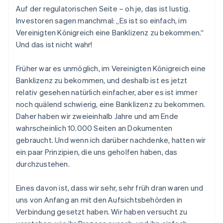
Auf der regulatorischen Seite – oh je, das ist lustig.
Investoren sagen manchmal: „Es ist so einfach, im
Vereinigten Königreich eine Banklizenz zu bekommen.“
Und das ist
nicht
wahr!
Früher war es
unmöglich
, im Vereinigten Königreich eine
Banklizenz zu bekommen, und deshalb ist es jetzt
relativ gesehen natürlich einfacher, aber es ist immer
noch quälend schwierig, eine Banklizenz zu bekommen.
Daher haben wir zweieinhalb Jahre und am Ende
wahrscheinlich 10.000 Seiten an Dokumenten
gebraucht. Und wenn ich darüber nachdenke, hatten wir
ein paar Prinzipien, die uns geholfen haben, das
durchzustehen.
Eines davon ist, dass wir sehr, sehr früh dran waren und
uns von Anfang an mit den Aufsichtsbehörden in
Verbindung gesetzt haben. Wir haben versucht zu