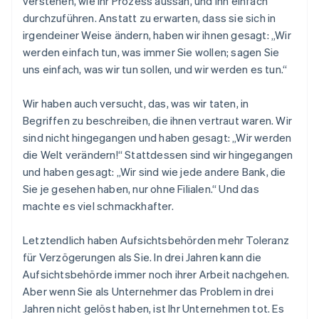
verstehen, wie ihr Prozess aussah, und ihn einfach
durchzuführen. Anstatt zu erwarten, dass sie sich in
irgendeiner Weise ändern, haben wir ihnen gesagt: „Wir
werden einfach tun, was immer Sie wollen; sagen Sie
uns einfach, was wir tun sollen, und wir werden es tun.“
Wir haben auch versucht, das, was wir taten, in
Begriffen zu beschreiben, die ihnen vertraut waren. Wir
sind nicht hingegangen und haben gesagt: „Wir werden
die Welt verändern!“ Stattdessen sind wir hingegangen
und haben gesagt: „Wir sind wie jede andere Bank, die
Sie je gesehen haben, nur ohne Filialen.“ Und das
machte es viel schmackhafter.
Letztendlich haben Aufsichtsbehörden mehr Toleranz
für Verzögerungen als Sie. In drei Jahren kann die
Aufsichtsbehörde immer noch ihrer Arbeit nachgehen.
Aber wenn Sie als Unternehmer das Problem in drei
Jahren nicht gelöst haben, ist Ihr Unternehmen tot. Es