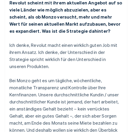
Revolut scheint mit ihrem aktuellen Angebot auf so
viele Länder wie möglich abzuzielen, aber es
scheint, als ob Monzo versucht, mehr und mehr
Wert für seinen aktuellen Markt aufzubauen, bevor
es expandiert. Was ist die Strategie dahinter?
Ich denke, Revolut macht einen wirklich guten Job mit
ihrem Ansatz. Ich denke, der Unterschied in der
Strategie spricht wirklich für den Unterschied in
unseren Produkten.
Bei Monzo geht es um tägliche, wöchentliche,
monatliche Transparenz und Kontrolle über Ihre
Kernfinanzen. Unsere durchschnittliche Kundin / unser
durchschnittlicher Kunde ist jemand, der hart arbeitet,
ein anständiges Gehalt bezieht – kein verrücktes
Gehalt, aber ein gutes Gehalt –, der sich aber Sorgen
macht, am Ende des Monats seine Miete bezahlen zu
können. Und deshalb wollen sie wirklich den Überblick