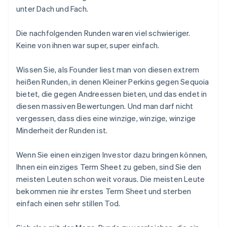
unter Dach und Fach.
Die nachfolgenden Runden waren viel schwieriger.
Keine von ihnen war super, super einfach.
Wissen Sie, als Founder liest man von diesen extrem
heißen Runden, in denen Kleiner Perkins gegen Sequoia
bietet, die gegen Andreessen bieten, und das endet in
diesen massiven Bewertungen. Und man darf nicht
vergessen, dass dies eine winzige, winzige, winzige
Minderheit der Runden ist.
Wenn Sie einen einzigen Investor dazu bringen können,
Ihnen ein einziges Term Sheet zu geben, sind Sie den
meisten Leuten schon weit voraus. Die meisten Leute
bekommen nie ihr erstes Term Sheet und sterben
einfach einen sehr stillen Tod.