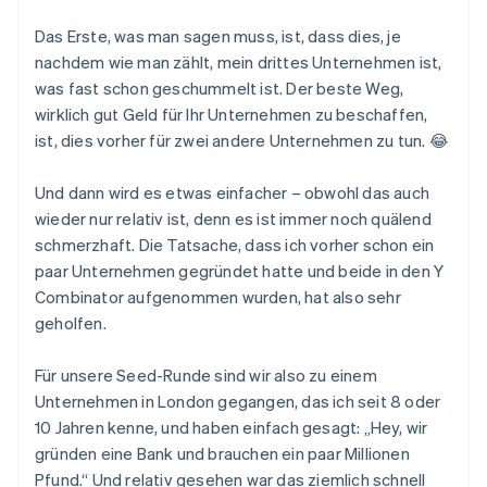
Das Erste, was man sagen muss, ist, dass dies, je
nachdem wie man zählt, mein drittes Unternehmen ist,
was fast schon geschummelt ist. Der beste Weg,
wirklich gut Geld für Ihr Unternehmen zu beschaffen,
ist, dies vorher für zwei andere Unternehmen zu tun. 😂
Und dann wird es etwas einfacher – obwohl das auch
wieder nur relativ ist, denn es ist immer noch quälend
schmerzhaft. Die Tatsache, dass ich vorher schon ein
paar Unternehmen gegründet hatte und beide in den Y
Combinator aufgenommen wurden, hat also sehr
geholfen.
Für unsere Seed-Runde sind wir also zu einem
Unternehmen in London gegangen, das ich seit 8 oder
10 Jahren kenne, und haben einfach gesagt: „Hey, wir
gründen eine Bank und brauchen ein paar Millionen
Pfund.“ Und relativ gesehen war das ziemlich schnell