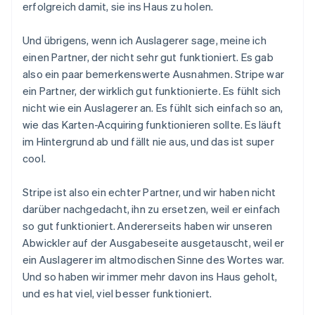
erfolgreich damit, sie ins Haus zu holen.
Und übrigens, wenn ich Auslagerer sage, meine ich
einen Partner, der nicht sehr gut funktioniert. Es gab
also ein paar bemerkenswerte Ausnahmen. Stripe war
ein Partner, der wirklich gut funktionierte. Es fühlt sich
nicht wie ein Auslagerer an. Es fühlt sich einfach so an,
wie das Karten-Acquiring funktionieren sollte. Es läuft
im Hintergrund ab und fällt nie aus, und das ist super
cool.
Stripe ist also ein echter Partner, und wir haben nicht
darüber nachgedacht, ihn zu ersetzen, weil er einfach
so gut funktioniert. Andererseits haben wir unseren
Abwickler auf der Ausgabeseite ausgetauscht, weil er
ein Auslagerer im altmodischen Sinne des Wortes war.
Und so haben wir immer mehr davon ins Haus geholt,
und es hat viel, viel besser funktioniert.