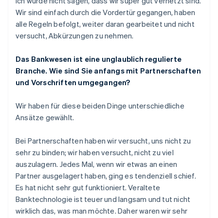
Ich würde nicht sagen, dass wir super gut vernetzt sind.
Wir sind einfach durch die Vordertür gegangen, haben
alle Regeln befolgt, weiter daran gearbeitet und nicht
versucht, Abkürzungen zu nehmen.
Das Bankwesen ist eine unglaublich regulierte
Branche. Wie sind Sie anfangs mit Partnerschaften
und Vorschriften umgegangen?
Wir haben für diese beiden Dinge unterschiedliche
Ansätze gewählt.
Bei Partnerschaften haben wir versucht, uns nicht zu
sehr zu binden; wir haben versucht, nicht zu viel
auszulagern. Jedes Mal, wenn wir etwas an einen
Partner ausgelagert haben, ging es tendenziell schief.
Es hat nicht sehr gut funktioniert. Veraltete
Banktechnologie ist teuer und langsam und tut nicht
wirklich das, was man möchte. Daher waren wir sehr