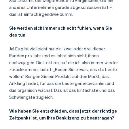
Sich also mit der Mega-Runde zu vergleichen, die ein
anderes Unternehmen gerade abgeschlossen hat –
das ist einfach irgendwie dumm.
Sie werden sich immer schlecht fühlen, wenn Sie
das tun.
Ja! Es gibt vielleicht nur ein, zwei oder drei dieser
Runden pro Jahr, und es lohnt sich nicht, ihnen
nachzujagen. Die Lektion, auf die ich also immer wieder
zurückkomme, lautet: „Bauen Sie etwas, das die Leute
wollen.“ Bringen Sie ein Produkt auf den Markt, das
Anklang findet, für das die Leute gerne bezahlen und
das organisch wächst. Das ist das Einfachste und das
Schwierigste zugleich.
Wie haben Sie entschieden, dass
jetzt
der richtige
Zeitpunkt ist, um Ihre Banklizenz zu beantragen?