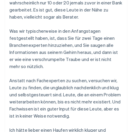
wahrscheinlich nur 10 oder 20 jemals zuvor in einer Bank
gearbeitet. Es ist gut, diese Leute in der Nähe zu
haben, vielleicht sogar als Berater.
Was wir typischerweise in den Anfangstagen
festgestellt haben, ist, dass Sie für zwei Tage einen
Branchenexperten hinzuziehen, und Sie saugen alle
Informationen aus seinem Gehirn heraus, und dann ist
er wie eine verschrumpelte Traube und er ist nicht
mehr so nützlich.
Anstatt nach Fachexperten zu suchen, versuchen wir,
Leute zu finden, die unglaublich nachdenklich und klug
und selbstgesteuert sind. Leute, die an einem Problem
weiterarbeiten können, bis es nicht mehr existiert. Und
Fachwissen ist ein guter Input für diese Leute, aber es
ist in keiner Weise notwendig.
Ich hätte lieber einen Haufen wirklich kluger und