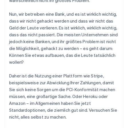
wahrscheinlich nicht Ihr größtes Problem.
Nun, wir betreiben eine Bank, und es ist wirklich wichtig,
dass wir nicht gehackt werden und dass wir nicht das
Geld der Leute verlieren. Es ist wirklich, wirklich wichtig,
dass das nicht passiert. Die meisten Unternehmen sind
jedoch keine Banken, und ihr größtes Problem ist nicht
die Möglichkeit, gehackt zu werden – es geht darum:
Können Sie etwas aufbauen, das die Leute tatsächlich
wollen?
Daher ist die Nutzung einer Plattform wie Stripe,
beispielsweise zur Abwicklung Ihrer Zahlungen, damit
Sie sich keine Sorgen um die PCI-Konformität machen
müssen, eine großartige Sache. Oder Heroku oder
Amazon – im Allgemeinen haben Sie jetzt
Standardoptionen, die ziemlich gut sind. Versuchen Sie
nicht, alles selbst zu machen.