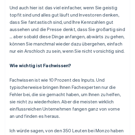
Und auch hier ist das viel einfacher, wenn Sie geistig
topfit sind und alles gut läuft und Investoren denken,
dass Sie fantastisch sind, und Ihre Kennzahlen gut
aussehen und die Presse denkt, dass Sie großartig sind
… aber sobald diese Dinge anfangen, abwärts zu gehen,
können Sie manchmal wieder dazu übergehen, einfach
nur ein Arschloch zu sein, wenn Sie nicht vorsichtig sind.
Wie wichtig ist Fachwissen?
Fachwissen ist wie 10 Prozent des Inputs. Und
typischerweise bringen Ihnen Fachexperten nur die
Fehler bei, die sie gemacht haben, um Ihnen zu helfen,
sie nicht zu wiederholen. Aber die meisten wirklich
einflussreichen Unternehmen fangen ganz von vorne
an und finden es heraus.
Ich würde sagen, von den 350 Leuten bei Monzo haben