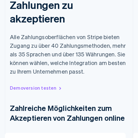
Zahlungen zu
akzeptieren
Alle Zahlungsoberflächen von Stripe bieten
Zugang zu über 40 Zahlungsmethoden, mehr
als 35 Sprachen und über 135 Währungen. Sie
können wählen, welche Integration am besten
zu Ihrem Unternehmen passt.
Demoversion testen
Zahlreiche Möglichkeiten zum
Australien
Akzeptieren von Zahlungen online
English
Belgien
Nederlands
Français
Deutsch
English