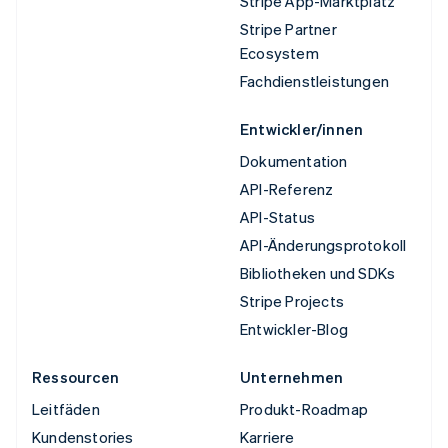
Stripe App-Marktplatz
Stripe Partner
Ecosystem
Fachdienstleistungen
Entwickler/innen
Dokumentation
API-Referenz
API-Status
API-Änderungsprotokoll
Bibliotheken und SDKs
Stripe Projects
Entwickler-Blog
Ressourcen
Unternehmen
Leitfäden
Produkt-Roadmap
Kundenstories
Karriere