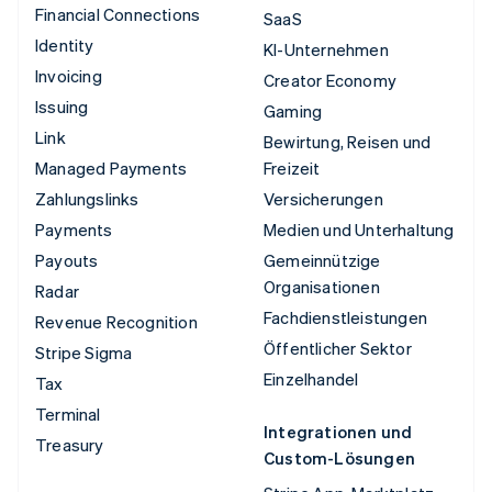
Financial Connections
SaaS
Identity
KI-Unternehmen
Invoicing
Creator Economy
Issuing
Gaming
Link
Bewirtung, Reisen und
Managed Payments
Freizeit
Zahlungslinks
Versicherungen
Payments
Medien und Unterhaltung
Payouts
Gemeinnützige
Organisationen
Radar
Fachdienstleistungen
Revenue Recognition
Öffentlicher Sektor
Stripe Sigma
Einzelhandel
Tax
Terminal
Integrationen und
Treasury
Custom-Lösungen