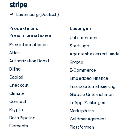
English
Luxemburg (Deutsch)
Produkte und
Lösungen
Preisinformationen
Unternehmen
Preisinformationen
Start-ups
Atlas
Agentenbasierter Handel
Authorization Boost
Krypto
Billing
E-Commerce
Capital
Embedded Finance
Checkout
Finanzautomatisierung
Climate
Globale Unternehmen
Connect
In-App-Zahlungen
Krypto
Marktplätze
Data Pipeline
Geldmanagement
Elements
Plattformen