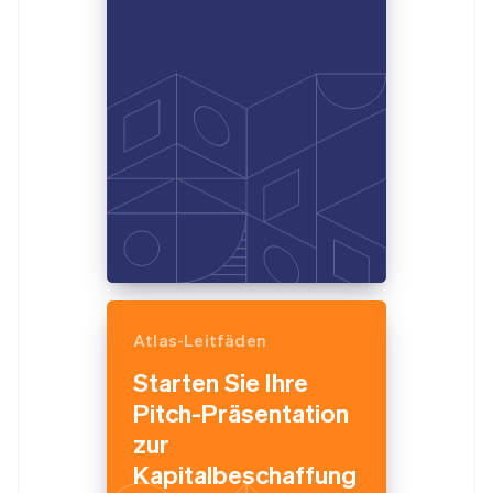
Atlas-Leitfäden
Starten Sie Ihre
Pitch-Präsentation
zur
Kapitalbeschaffung