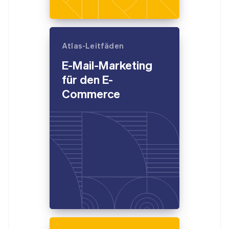
Atlas-Leitfäden
E-Mail-Marketing
für den E-
Commerce