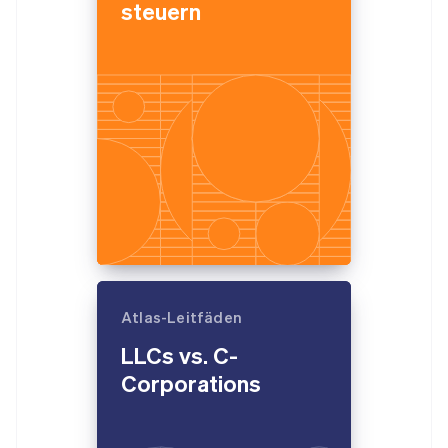
steuern
Atlas-Leitfäden
LLCs vs. C-
Corporations