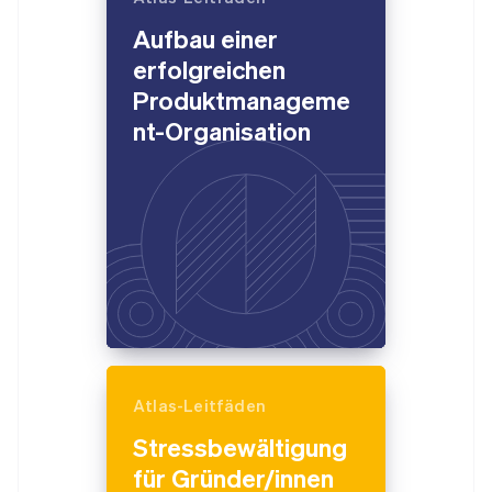
Aufbau einer
erfolgreichen
Produktmanageme
nt-Organisation
Atlas-Leitfäden
Stressbewältigung
für Gründer/innen