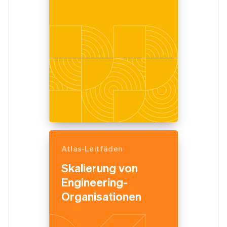
Atlas-Leitfäden
Skalierung von
Engineering-
Organisationen