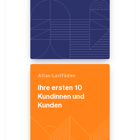
Atlas-Leitfäden
Ihre ersten 10
Kundinnen und
Kunden