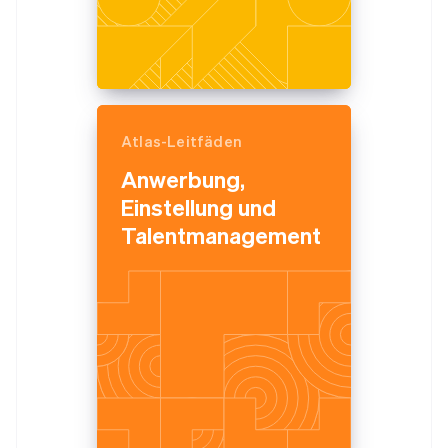
Atlas-Leitfäden
Anwerbung,
Einstellung und
Talentmanagement