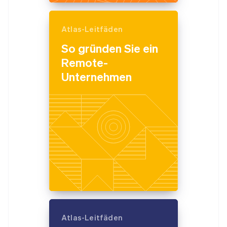
Atlas-Leitfäden
So gründen Sie ein
Remote-
Unternehmen
Atlas-Leitfäden