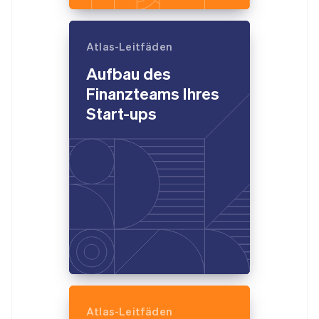
Atlas-Leitfäden
Aufbau des
Finanzteams Ihres
Start-ups
Atlas-Leitfäden