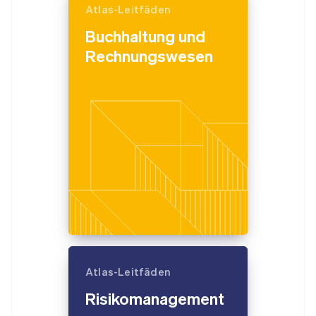
Atlas-Leitfäden
Buchhaltung und
Rechnungswesen
Atlas-Leitfäden
Risikomanagement