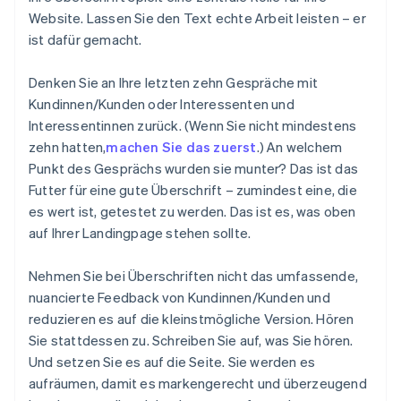
Website. Lassen Sie den Text echte Arbeit leisten – er
ist dafür gemacht.
Denken Sie an Ihre letzten zehn Gespräche mit
Kundinnen/Kunden oder Interessenten und
Interessentinnen zurück. (Wenn Sie nicht mindestens
zehn hatten,
machen Sie das zuerst
.) An welchem
Punkt des Gesprächs wurden sie munter? Das ist das
Futter für eine gute Überschrift – zumindest eine, die
es wert ist, getestet zu werden. Das ist es, was oben
auf Ihrer Landingpage stehen sollte.
Nehmen Sie bei Überschriften nicht das umfassende,
nuancierte Feedback von Kundinnen/Kunden und
reduzieren es auf die kleinstmögliche Version. Hören
Sie stattdessen zu. Schreiben Sie auf, was Sie hören.
Und setzen Sie es auf die Seite. Sie werden es
aufräumen, damit es markengerecht und überzeugend