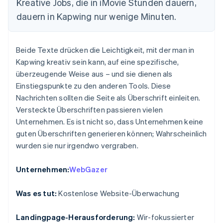
Kreative Jobs, die in iMovie Stunden dauern,
dauern in Kapwing nur wenige Minuten.
Beide Texte drücken die Leichtigkeit, mit der man in
Kapwing kreativ sein kann, auf eine spezifische,
überzeugende Weise aus – und sie dienen als
Einstiegspunkte zu den anderen Tools. Diese
Nachrichten sollten die Seite als Überschrift einleiten.
Versteckte Überschriften passieren vielen
Unternehmen. Es ist nicht so, dass Unternehmen keine
guten Überschriften generieren können; Wahrscheinlich
wurden sie nur irgendwo vergraben.
Unternehmen:
WebGazer
Was es tut:
Kostenlose Website-Überwachung
Landingpage-Herausforderung:
Wir-fokussierter