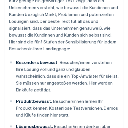
Kurz gesagt: Ein großartiger Text zeigt, dass ein
Unternehmen versteht, wie bewusst die Kundinnen und
Kunden bezüglich Markt, Problemen und potenziellen
Lösungen sind. Der beste Text tut all das
und
signalisiert, dass das Unternehmen genau weiß, wie
bewusst die Kundinnen und Kunden sich
selbst
sind.
Hier sind die fünf Stufen der Sensibilisierung für jede/n
Besucher/in Ihrer Landingpage:
Besonders bewusst.
Besucher/innen verstehen
Ihre Lösung voll und ganz und glauben
wahrscheinlich, dass sie ein Top-Anwärter für sie ist.
Sie müssen nur angestoßen werden. Hier werden
Einkäufe getätigt.
Produktbewusst.
Besucher/innen lernen Ihr
Produkt kennen. Kostenlose Testversionen, Demos
und Käufe finden hier statt.
Lösungsbewusst.
Besucher/innen denken über