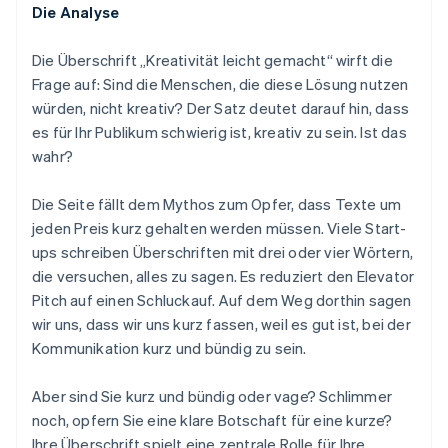
Die Analyse
Die Überschrift „Kreativität leicht gemacht“ wirft die
Frage auf: Sind die Menschen, die diese Lösung nutzen
würden,
nicht
kreativ? Der Satz deutet darauf hin, dass
es für Ihr Publikum schwierig ist, kreativ zu sein. Ist das
wahr?
Die Seite fällt dem Mythos zum Opfer, dass Texte um
jeden Preis kurz gehalten werden müssen. Viele Start-
ups schreiben Überschriften mit drei oder vier Wörtern,
die versuchen, alles zu sagen. Es reduziert den Elevator
Pitch auf einen Schluckauf. Auf dem Weg dorthin sagen
wir uns, dass wir uns kurz fassen, weil es gut ist, bei der
Kommunikation kurz und bündig zu sein.
Aber sind Sie kurz und bündig oder vage? Schlimmer
noch, opfern Sie eine klare Botschaft für eine kurze?
Ihre Überschrift spielt eine zentrale Rolle für Ihre