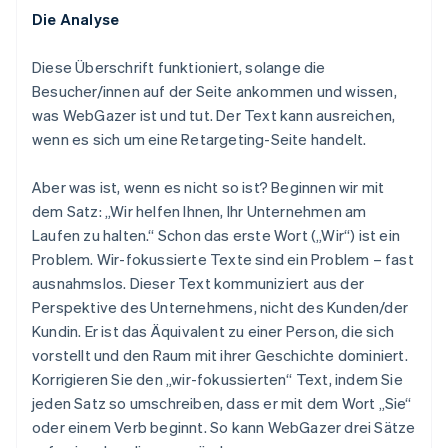
Die Analyse
Diese Überschrift funktioniert, solange die
Besucher/innen auf der Seite ankommen und wissen,
was WebGazer ist und tut. Der Text kann ausreichen,
wenn es sich um eine Retargeting-Seite handelt.
Aber was ist, wenn es nicht so ist? Beginnen wir mit
dem Satz: „Wir helfen Ihnen, Ihr Unternehmen am
Laufen zu halten.“ Schon das erste Wort („Wir“) ist ein
Problem. Wir-fokussierte Texte sind ein Problem – fast
ausnahmslos. Dieser Text kommuniziert aus der
Perspektive des Unternehmens, nicht des Kunden/der
Kundin. Er ist das Äquivalent zu einer Person, die sich
vorstellt und den Raum mit ihrer Geschichte dominiert.
Korrigieren Sie den „wir-fokussierten“ Text, indem Sie
jeden Satz so umschreiben, dass er mit dem Wort „Sie“
oder einem Verb beginnt. So kann WebGazer drei Sätze