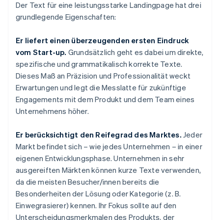
Der Text für eine leistungsstarke Landingpage hat drei
grundlegende Eigenschaften:
Er liefert einen überzeugenden ersten Eindruck
vom Start-up.
Grundsätzlich geht es dabei um direkte,
spezifische und grammatikalisch korrekte Texte.
Dieses Maß an Präzision und Professionalität weckt
Erwartungen und legt die Messlatte für zukünftige
Engagements mit dem Produkt und dem Team eines
Unternehmens höher.
Er berücksichtigt den Reifegrad des Marktes.
Jeder
Markt befindet sich – wie jedes Unternehmen – in einer
eigenen Entwicklungsphase. Unternehmen in sehr
ausgereiften Märkten können kurze Texte verwenden,
da die meisten Besucher/innen bereits die
Besonderheiten der Lösung oder Kategorie (z. B.
Einwegrasierer) kennen. Ihr Fokus sollte auf den
Unterscheidungsmerkmalen des Produkts, der