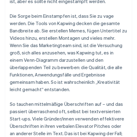
ist, aber es sollte nicht eingestampft werden.
Die Sorge beim Einstampfen ist, dass Sie zu vage
werden. Die Tools von Kapwing decken die gesamte
Bandbreite ab. Sie erstellen Memes, fügen Untertitel zu
Videos hinzu, erstellen Montagen und vieles mehr.
Wenn Sie das Marketingteam sind, ist die Versuchung
groß, sich alles anzusehen, was Kapwing tut, es in
einem Venn-Diagramm darzustellen und den
überlappenden Teil zu bewerben: die Qualität, die alle
Funktionen, Anwendungsfälle und Ergebnisse
gemeinsam haben. So ist wahrscheinlich „Kreativität
leicht gemacht“ entstanden.
So tauchen mittelmäßige Überschriften auf – und das
passiert überraschend oft, selbst bei textversierten
Start-ups. Viele Gründer/innen verwenden effektivere
Überschriften in ihren verbalen Elevator Pitches oder
an anderer Stelle im Text. Das ist bei Kapwing der Fall;