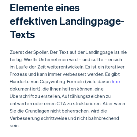
Elemente eines
effektiven Landingpage-
Texts
Zuerst der Spoiler: Der Text auf der Landingpage ist nie
fertig. Wie Ihr Unternehmen wird – und sollte – er sich
im Laufe der Zeit weiterentwickeln. Es ist ein iterativer
Prozess und kann immer verbessert werden. Es gibt
Hunderte von Copywriting-Formeln (viele davon
hier
dokumentiert), die Ihnen helfen können, eine
Überschrift zu erstellen, Aufzählungszeichen zu
entwerfen oder einen CTA zu strukturieren. Aber wenn
Sie die Grundlagen nicht beherrschen, wird die
Verbesserung schrittweise und nicht bahnbrechend
sein.