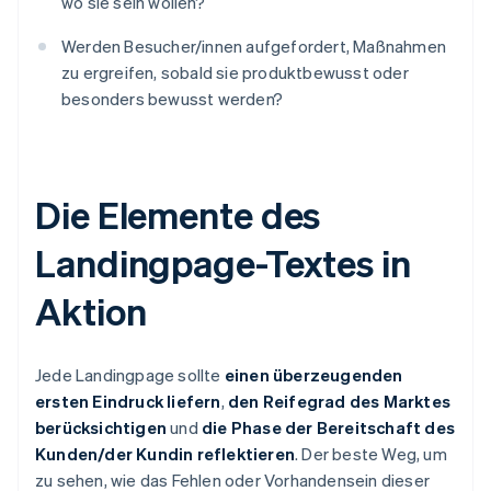
wo sie sein wollen?
Werden Besucher/innen aufgefordert, Maßnahmen
zu ergreifen, sobald sie produktbewusst oder
besonders bewusst werden?
Die Elemente des
Landingpage-Textes in
Aktion
Jede Landingpage sollte
einen überzeugenden
ersten Eindruck liefern
,
den Reifegrad des Marktes
berücksichtigen
und
die Phase der Bereitschaft des
Kunden/der Kundin reflektieren
. Der beste Weg, um
zu sehen, wie das Fehlen oder Vorhandensein dieser