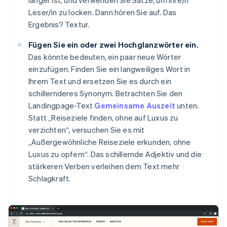
länger ist, und verwenden Sie Sätze, um Ihre/n
Leser/in zu locken. Dann hören Sie auf. Das
Ergebnis? Textur.
Fügen Sie ein oder zwei Hochglanzwörter ein.
Das könnte bedeuten, ein paar neue Wörter
einzufügen. Finden Sie ein langweiliges Wort in
Ihrem Text und ersetzen Sie es durch ein
schillernderes Synonym. Betrachten Sie den
Landingpage-Text
Gemeinsame Auszeit
unten.
Statt „Reiseziele finden, ohne auf Luxus zu
verzichten“, versuchen Sie es mit
„Außergewöhnliche Reiseziele erkunden, ohne
Luxus zu opfern“. Das schillernde Adjektiv und die
stärkeren Verben verleihen dem Text mehr
Schlagkraft.