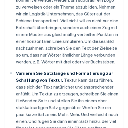
können verwendet werden, um subtil auf ein Logo
zu verweisen oder ein Thema abzubilden. Nehmen
wir ein Logistik-Unternehmen, das Güter auf der
Schiene transportiert. Vielleicht will es nicht nur eine
Botschaft überbringen, sondern auch einen Zug mit
einem Muster aus gleichmäßig verteilten Punkten in
einer horizontalen Linie simulieren. Um dieses Bild
nachzuahmen, schreiben Sie den Text der Zielseite
so um, dass nur Wörter ähnlicher Länge verbunden
werden, z. B. Wörter mit drei oder vier Buchstaben.
Variieren Sie Satzlänge und Formatierung zur
Schaffung von Textur.
Textur kann dazu führen,
dass sich der Text natürlicher und ansprechender
anfühlt. Um Textur zu erzeugen, schreiben Sie einen
fließenden Satz und stellen Sie ihn einem eher
stakkatoartigen Satz gegenüber. Werfen Sie ein
paar kurze Sätze ein. Mehr. Mehr. Und vielleicht noch
einen. Und fügen Sie dann einen Satz hinzu, der viel