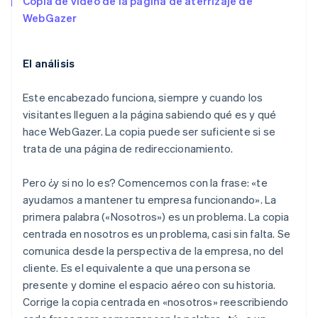
Copia de video de la página de aterrizaje de
WebGazer
El análisis
Este encabezado funciona, siempre y cuando los
visitantes lleguen a la página sabiendo qué es y qué
hace WebGazer. La copia puede ser suficiente si se
trata de una página de redireccionamiento.
Pero ¿y si no lo es? Comencemos con la frase: «te
ayudamos a mantener tu empresa funcionando». La
primera palabra («Nosotros») es un problema. La copia
centrada en nosotros es un problema, casi sin falta. Se
comunica desde la perspectiva de la empresa, no del
cliente. Es el equivalente a que una persona se
presente y domine el espacio aéreo con su historia.
Corrige la copia centrada en «nosotros» reescribiendo