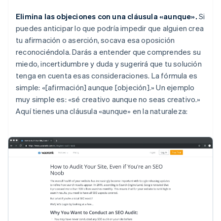
Elimina las objeciones con una cláusula «aunque».
Si
puedes anticipar lo que podría impedir que alguien crea
tu afirmación o aserción, socava esa oposición
reconociéndola. Darás a entender que comprendes su
miedo, incertidumbre y duda y sugerirá que tu solución
tenga en cuenta esas consideraciones. La fórmula es
simple: «[afirmación] aunque [objeción].» Un ejemplo
muy simple es: «sé creativo aunque no seas creativo.»
Aquí tienes una cláusula «aunque» en la naturaleza: