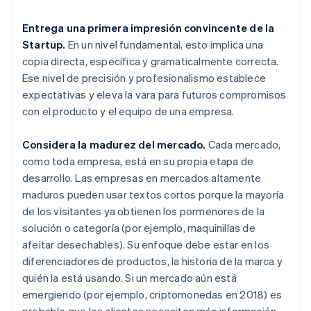
Entrega una primera impresión convincente de la
Startup.
En un nivel fundamental, esto implica una
copia directa, específica y gramaticalmente correcta.
Ese nivel de precisión y profesionalismo establece
expectativas y eleva la vara para futuros compromisos
con el producto y el equipo de una empresa.
Considera la madurez del mercado.
Cada mercado,
como toda empresa, está en su propia etapa de
desarrollo. Las empresas en mercados altamente
maduros pueden usar textos cortos porque la mayoría
de los visitantes ya obtienen los pormenores de la
solución o categoría (por ejemplo, maquinillas de
afeitar desechables). Su enfoque debe estar en los
diferenciadores de productos, la historia de la marca y
quién la está usando. Si un mercado aún está
emergiendo (por ejemplo, criptomonedas en 2018) es
probable que los clientes necesiten más información