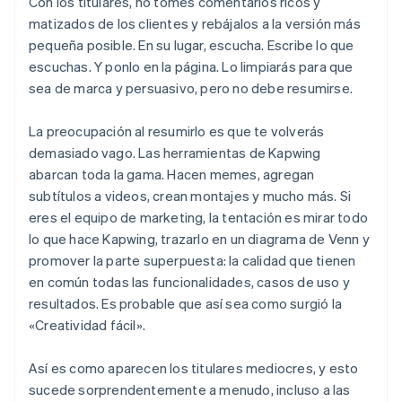
Con los titulares, no tomes comentarios ricos y
matizados de los clientes y rebájalos a la versión más
pequeña posible. En su lugar, escucha. Escribe lo que
escuchas. Y ponlo en la página. Lo limpiarás para que
sea de marca y persuasivo, pero no debe resumirse.
La preocupación al resumirlo es que te volverás
demasiado vago. Las herramientas de Kapwing
abarcan toda la gama. Hacen memes, agregan
subtítulos a videos, crean montajes y mucho más. Si
eres el equipo de marketing, la tentación es mirar todo
lo que hace Kapwing, trazarlo en un diagrama de Venn y
promover la parte superpuesta: la calidad que tienen
en común todas las funcionalidades, casos de uso y
resultados. Es probable que así sea como surgió la
«Creatividad fácil».
Así es como aparecen los titulares mediocres, y esto
sucede sorprendentemente a menudo, incluso a las