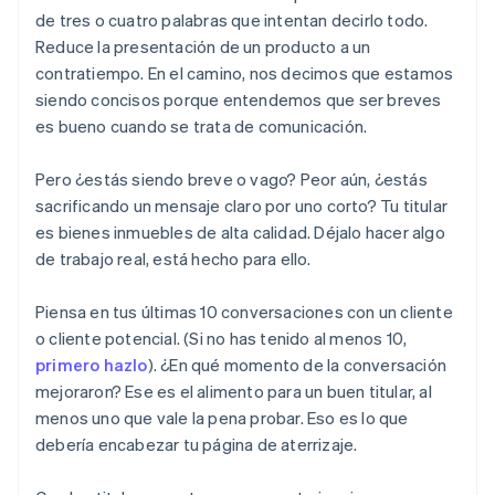
de tres o cuatro palabras que intentan decirlo todo.
Reduce la presentación de un producto a un
contratiempo. En el camino, nos decimos que estamos
siendo concisos porque entendemos que ser breves
es bueno cuando se trata de comunicación.
Pero ¿estás siendo breve o vago? Peor aún, ¿estás
sacrificando un mensaje claro por uno corto? Tu titular
es bienes inmuebles de alta calidad. Déjalo hacer algo
de trabajo real, está hecho para ello.
Piensa en tus últimas 10 conversaciones con un cliente
o cliente potencial. (Si no has tenido al menos 10,
primero hazlo
). ¿En qué momento de la conversación
mejoraron? Ese es el alimento para un buen titular, al
menos uno que vale la pena probar. Eso es lo que
debería encabezar tu página de aterrizaje.