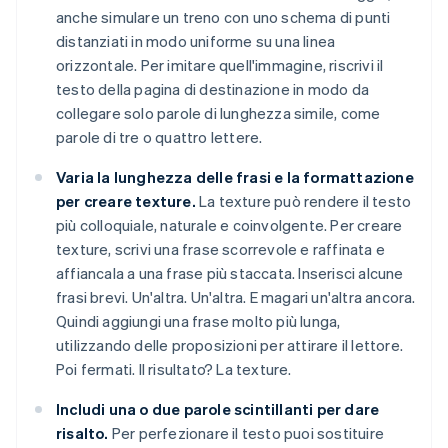
anche simulare un treno con uno schema di punti
distanziati in modo uniforme su una linea
orizzontale. Per imitare quell'immagine, riscrivi il
testo della pagina di destinazione in modo da
collegare solo parole di lunghezza simile, come
parole di tre o quattro lettere.
Varia la lunghezza delle frasi e la formattazione
per creare texture.
La texture può rendere il testo
più colloquiale, naturale e coinvolgente. Per creare
texture, scrivi una frase scorrevole e raffinata e
affiancala a una frase più staccata. Inserisci alcune
frasi brevi. Un'altra. Un'altra. E magari un'altra ancora.
Quindi aggiungi una frase molto più lunga,
utilizzando delle proposizioni per attirare il lettore.
Poi fermati. Il risultato? La texture.
Includi una o due parole scintillanti per dare
risalto.
Per perfezionare il testo puoi sostituire