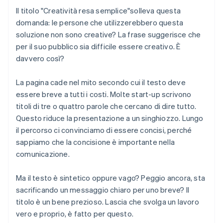
Il titolo "Creatività resa semplice"solleva questa
domanda: le persone che utilizzerebbero questa
soluzione
non
sono creative? La frase suggerisce che
per il suo pubblico sia difficile essere creativo. È
davvero così?
La pagina cade nel mito secondo cui il testo deve
essere breve a tutti i costi. Molte start-up scrivono
titoli di tre o quattro parole che cercano di dire tutto.
Questo riduce la presentazione a un singhiozzo. Lungo
il percorso ci convinciamo di essere concisi, perché
sappiamo che la concisione è importante nella
comunicazione.
Ma il testo è sintetico oppure vago? Peggio ancora, sta
sacrificando un messaggio chiaro per uno breve? Il
titolo è un bene prezioso. Lascia che svolga un lavoro
vero e proprio, è fatto per questo.