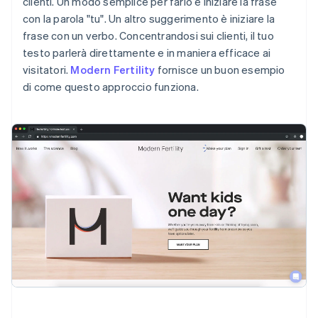
clienti. Un modo semplice per farlo è iniziare la frase
con la parola "tu". Un altro suggerimento è iniziare la
frase con un verbo. Concentrandosi sui clienti, il tuo
testo parlerà direttamente e in maniera efficace ai
visitatori.
Modern Fertility
fornisce un buon esempio
di come questo approccio funziona.