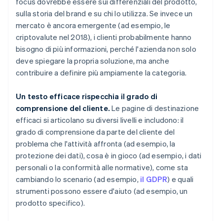
focus dovrebbe essere sui differenziali del prodotto,
sulla storia del brand e su chi lo utilizza. Se invece un
mercato è ancora emergente (ad esempio, le
criptovalute nel 2018), i clienti probabilmente hanno
bisogno di più informazioni, perché l'azienda non solo
deve spiegare la propria soluzione, ma anche
contribuire a definire più ampiamente la categoria.
Un testo efficace rispecchia il grado di
comprensione del cliente.
Le pagine di destinazione
efficaci si articolano su diversi livelli e includono: il
grado di comprensione da parte del cliente del
problema che l'attività affronta (ad esempio, la
protezione dei dati), cosa è in gioco (ad esempio, i dati
personali o la conformità alle normative), come sta
cambiando lo scenario (ad esempio,
il GDPR
) e quali
strumenti possono essere d'aiuto (ad esempio, un
prodotto specifico).