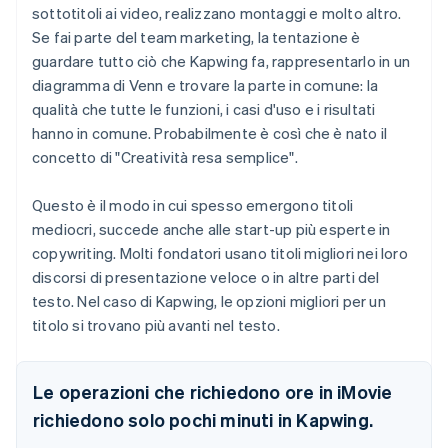
sottotitoli ai video, realizzano montaggi e molto altro.
Se fai parte del team marketing, la tentazione è
guardare tutto ciò che Kapwing fa, rappresentarlo in un
diagramma di Venn e trovare la parte in comune: la
qualità che tutte le funzioni, i casi d'uso e i risultati
hanno in comune. Probabilmente è così che è nato il
concetto di "Creatività resa semplice".
Questo è il modo in cui spesso emergono titoli
mediocri, succede anche alle start-up più esperte in
copywriting. Molti fondatori usano titoli migliori nei loro
discorsi di presentazione veloce o in altre parti del
testo. Nel caso di Kapwing, le opzioni migliori per un
titolo si trovano più avanti nel testo.
Le operazioni che richiedono ore in iMovie
richiedono solo pochi minuti in Kapwing.