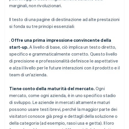
marginali, non rivoluzionari.
Il testo di una pagine di destinazione ad alte prestazioni
si fonda su tre principi essenziali:
.
Offre una prima impressione convincente della
start-up.
A livello di base, ciò implica un testo diretto,
specifico e grammaticalmente corretto. Questo livello
di precisione e professionalità definisce le aspettative
e alza il livello per le future interazioni con il prodotto e il
team di un'azienda.
Tiene conto della maturità del mercato.
Ogni
mercato, come ogni azienda, è in uno specifico stadio
di sviluppo. Le aziende in mercati altamente maturi
possono usare testi brevi, perché la maggior parte dei
visitatori conosce già pregi e dettagli della soluzione o
della categoria (ad esempio, rasoi usa e getta). Il loro