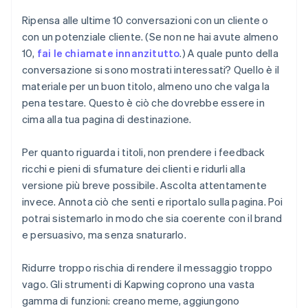
Ripensa alle ultime 10 conversazioni con un cliente o
con un potenziale cliente. (Se non ne hai avute almeno
10,
fai le chiamate innanzitutto
.) A quale punto della
conversazione si sono mostrati interessati? Quello è il
materiale per un buon titolo, almeno uno che valga la
pena testare. Questo è ciò che dovrebbe essere in
cima alla tua pagina di destinazione.
Per quanto riguarda i titoli, non prendere i feedback
ricchi e pieni di sfumature dei clienti e ridurli alla
versione più breve possibile. Ascolta attentamente
invece. Annota ciò che senti e riportalo sulla pagina. Poi
potrai sistemarlo in modo che sia coerente con il brand
e persuasivo, ma senza snaturarlo.
Ridurre troppo rischia di rendere il messaggio troppo
vago. Gli strumenti di Kapwing coprono una vasta
gamma di funzioni: creano meme, aggiungono