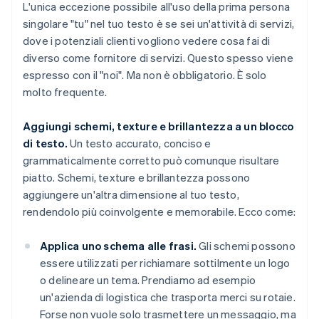
L'unica eccezione possibile all'uso della prima persona
singolare "tu" nel tuo testo è se sei un'attività di servizi,
dove i potenziali clienti vogliono vedere cosa fai di
diverso come fornitore di servizi. Questo spesso viene
espresso con il "noi". Ma non è obbligatorio. È solo
molto frequente.
Aggiungi schemi, texture e brillantezza a un blocco
di testo.
Un testo accurato, conciso e
grammaticalmente corretto può comunque risultare
piatto. Schemi, texture e brillantezza possono
aggiungere un'altra dimensione al tuo testo,
rendendolo più coinvolgente e memorabile. Ecco come:
Applica uno schema alle frasi.
Gli schemi possono
essere utilizzati per richiamare sottilmente un logo
o delineare un tema. Prendiamo ad esempio
un'azienda di logistica che trasporta merci su rotaie.
Forse non vuole solo trasmettere un messaggio, ma