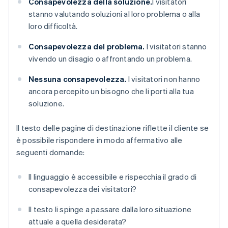
Consapevolezza della soluzione.
I visitatori
stanno valutando soluzioni al loro problema o alla
loro difficoltà.
Consapevolezza del problema.
I visitatori stanno
vivendo un disagio o affrontando un problema.
Nessuna consapevolezza.
I visitatori non hanno
ancora percepito un bisogno che li porti alla tua
soluzione.
Il testo delle pagine di destinazione riflette il cliente se
è possibile rispondere in modo affermativo alle
seguenti domande:
Il linguaggio è accessibile e rispecchia il grado di
consapevolezza dei visitatori?
Il testo li spinge a passare dalla loro situazione
attuale a quella desiderata?