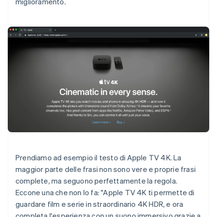
miglioramento.
Prendiamo ad esempio il testo di Apple TV 4K. La
maggior parte delle frasi non sono vere e proprie frasi
complete, ma seguono perfettamente la regola.
Eccone una che non lo fa: "Apple TV 4K ti permette di
guardare film e serie in straordinario 4K HDR, e ora
completa l'esperienza con un suono immersivo grazie a