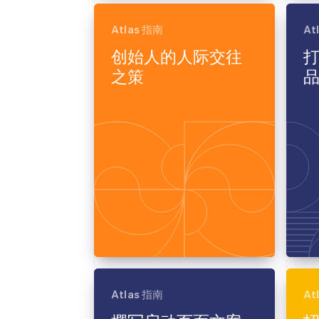
Atlas 指南
At
创始人的人际交往
之策
Atlas 指南
At