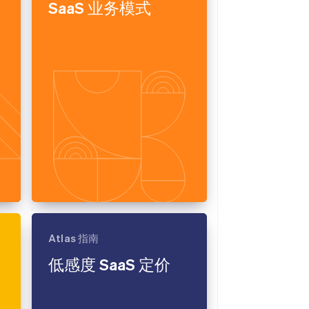
SaaS 业务模式
Stripe Sessions 2026
了解 Stripe 如何为 AI 构
建经济基础设施。
立即观看
Atlas 指南
低感度 SaaS 定价