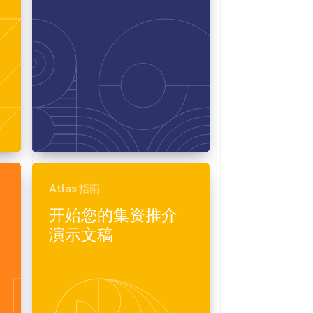
Atlas 指南
开始您的集资推介
演示文稿