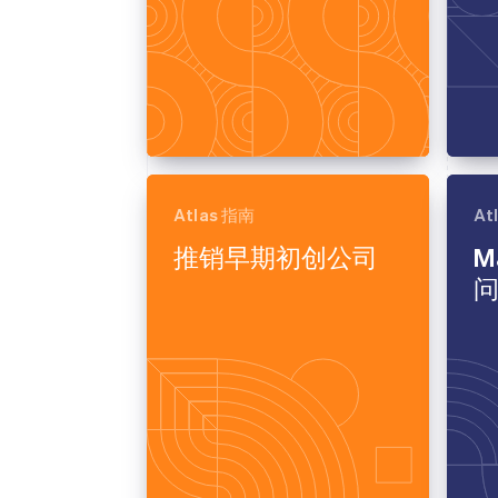
Atlas 指南
At
推销早期初创公司
M