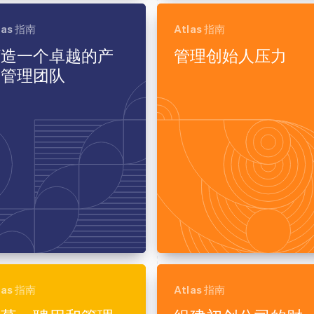
las 指南
Atlas 指南
打造一个卓越的产
管理创始人压力
品管理团队
las 指南
Atlas 指南