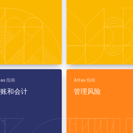
las 指南
Atlas 指南
记账和会计
管理风险