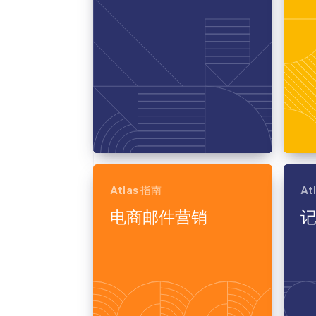
Atlas 指南
At
电商邮件营销