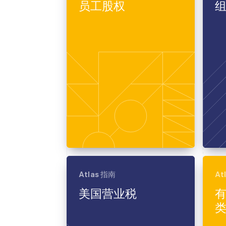
员工股权
加速结账
Financial Connections
关联金融账户数据
Atlas 指南
At
美国营业税
有