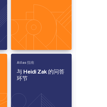
Atlas 指南
与 Heidi Zak 的问答
环节