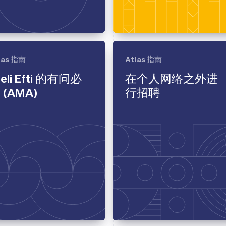
las 指南
Atlas 指南
teli Efti 的有问必
在个人网络之外进
 (AMA)
行招聘