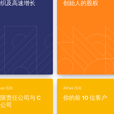
组织及高速增长
创始人的股权
las 指南
Atlas 指南
限责任公司与 C
你的前 10 位客户
类公司