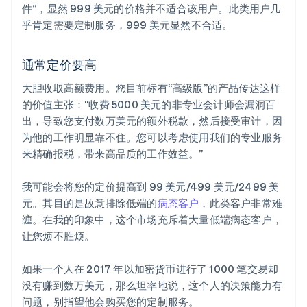
件”，显然 999 美元的价格并不适合该用户。此类用户几
乎肯定需要定制服务，999 美元显然不合适。
通常定价要高
大胆收取高额费用。您目前标有“高级版”的产品传达这样
的价值主张：“收费 5000 美元的非专业会计师会漏洞百
出，导致您支付数万美元的额外税款，然后接受审计，因
为他的工作明显靠不住。您可以考虑使用我们的专业服务
来精确报税，带来高品质的工作效益。”
我可能会将您的定价提高到 99 美元/499 美元/2499 美
元。其目的是故意排除低端的
病态客户
，此类客户非常难
缠。在我的印象中，这个市场充斥着大量低端病态客户，
让您烦不胜烦。
如果一个人在 2017 年以加密货币进行了 1000 笔交易却
没有赚到数万美元，那么坦率地说，这个人的决策能力有
问题，别指望他会购买您的定制服务。