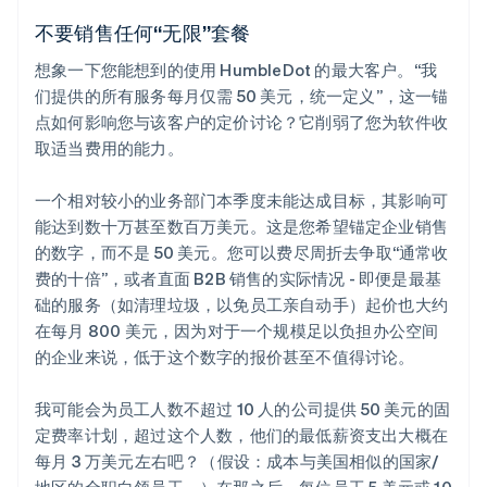
不要销售任何“无限”套餐
想象一下您能想到的使用 HumbleDot 的最大客户。“我
们提供的所有服务每月仅需 50 美元，统一定义”，这一锚
点如何影响您与该客户的定价讨论？它削弱了您为软件收
取适当费用的能力。
一个相对较小的业务部门本季度未能达成目标，其影响可
能达到数十万甚至数百万美元。这是您希望锚定企业销售
的数字，而不是 50 美元。您可以费尽周折去争取“通常收
费的十倍”，或者直面 B2B 销售的实际情况 - 即便是最基
础的服务（如清理垃圾，以免员工亲自动手）起价也大约
在每月 800 美元，因为对于一个规模足以负担办公空间
的企业来说，低于这个数字的报价甚至不值得讨论。
我可能会为员工人数不超过 10 人的公司提供 50 美元的固
定费率计划，超过这个人数，他们的最低薪资支出大概在
每月 3 万美元左右吧？（假设：成本与美国相似的国家/
地区的全职白领员工。）在那之后，每位员工 5 美元或 10