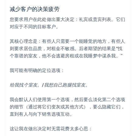
减少客户的决策疲劳
您要求用户在此处做出重大决定：礼宾或贵宾列表。它们
对应于不同的目标客户。
其核心理念是：有些人只需要一个能睡觉的地方，有些人
则要求居住品质，对租金不敏感。后者期望的结果是“找
个靠谱的室友，他不会逃避房租或在我睡梦中谋杀我。”
我可能有明确的定位选项：
给我找个室友。/我想自己跑腿找室友。
我会默认人们使用第一个选项，然后要么淡化第二个选项
的细节（通过将它们变灰或其他方式），要么隐藏它们，
直到有人与向下销售选项互动。
这让我在做出决定时无需花费太多心思：