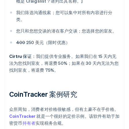
概是 Craigslist？请列出其名称。]
我们筛选沟通线索；您可以集中对所有内容进行分
类。
您只和您想交谈的潜在客户交谈；您选择您的室友。
400
250 美元（限时优惠）
Cirtru 保证：
我们提供专业服务。如果我们在 15 天内无
法为您找到室友，将退费 50%；如果在 30 天内无法为您
找到室友，将退费 75%。
CoinTracker 案例研究
众所周知，消费者对价格很敏感，但有土豪不在乎价格。
CoinTracker
就是一个很好的定价示例。该软件有助于加
密货币
持有者
实现税务合规。