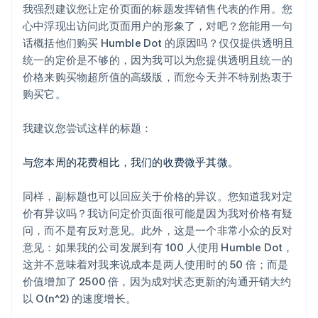
我强烈建议您让定价页面的标题发挥销售代表的作用。您
心中浮现出访问此页面用户的形象了，对吧？您能用一句
话概括他们购买 Humble Dot 的原因吗？仅仅提供透明且
统一的定价是不够的，因为我可以为您提供透明且统一的
价格来购买物超所值的高级版，而您今天并不特别热衷于
购买它。
我建议您尝试这样的标题：
与您本周的花费相比，我们的收费微乎其微。
同样，副标题也可以回应关于价格的异议。您知道我对定
价有异议吗？我访问定价页面很可能是因为我对价格有疑
问，而不是有反对意见。此外，这是一个非常小众的反对
意见：如果我的公司发展到有 100 人使用 Humble Dot，
这并不意味着对我来说成本是两人使用时的 50 倍；而是
价值增加了 2500 倍，因为成对状态更新的沟通开销大约
以 O(n^2) 的速度增长。