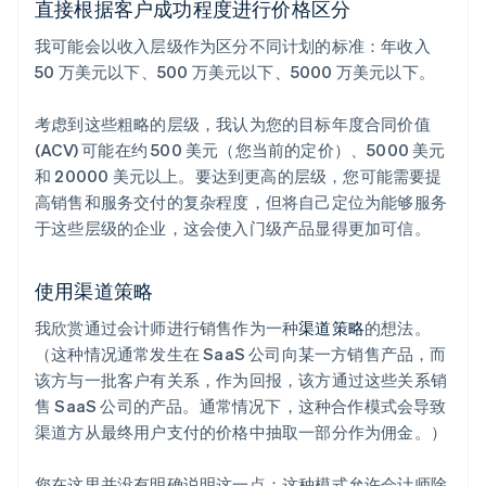
直接根据客户成功程度进行价格区分
我可能会以收入层级作为区分不同计划的标准：年收入
50 万美元以下、500 万美元以下、5000 万美元以下。
考虑到这些粗略的层级，我认为您的目标年度合同价值
(ACV) 可能在约 500 美元（您当前的定价）、5000 美元
和 20000 美元以上。要达到更高的层级，您可能需要提
高销售和服务交付的复杂程度，但将自己定位为能够服务
于这些层级的企业，这会使入门级产品显得更加可信。
使用渠道策略
我欣赏通过会计师进行销售作为一种
渠道策略
的想法。
（这种情况通常发生在 SaaS 公司向某一方销售产品，而
该方与一批客户有关系，作为回报，该方通过这些关系销
售 SaaS 公司的产品。通常情况下，这种合作模式会导致
渠道方从最终用户支付的价格中抽取一部分作为佣金。）
您在这里并没有明确说明这一点：这种模式允许会计师除