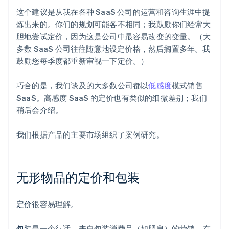
这个建议是从我在各种 SaaS 公司的运营和咨询生涯中提
炼出来的。你们的规划可能各不相同；我鼓励你们经常大
胆地尝试定价，因为这是公司中最容易改变的变量。（大
多数 SaaS 公司往往随意地设定价格，然后搁置多年。我
鼓励您每季度都重新审视一下定价。）
巧合的是，我们谈及的大多数公司都以
低感度
模式销售
SaaS。高感度 SaaS 的定价也有类似的细微差别；我们
稍后会介绍。
我们根据产品的主要市场组织了案例研究。
无形物品的定价和包装
定价
很容易理解。
包装
是一个行话，来自包装消费品（如肥皂）的营销。在