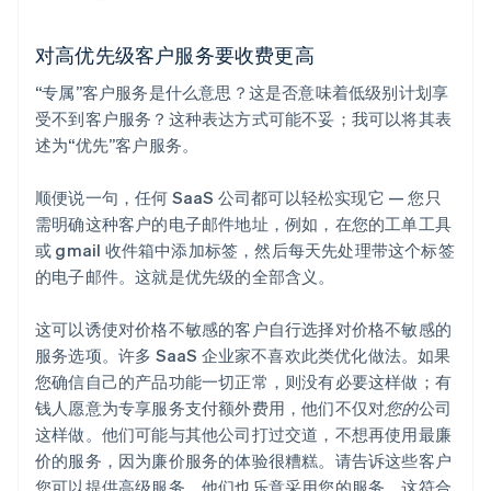
对高优先级客户服务要收费更高
“专属”客户服务是什么意思？这是否意味着低级别计划享
受不到客户服务？这种表达方式可能不妥；我可以将其表
述为“优先”客户服务。
顺便说一句，任何 SaaS 公司都可以轻松实现它 — 您只
需明确这种客户的电子邮件地址，例如，在您的工单工具
或 gmail 收件箱中添加标签，然后每天先处理带这个标签
的电子邮件。这就是优先级的全部含义。
这可以诱使对价格不敏感的客户自行选择对价格不敏感的
服务选项。许多 SaaS 企业家不喜欢此类优化做法。如果
您确信自己的产品功能一切正常，则没有必要这样做；有
钱人愿意为专享服务支付额外费用，他们不仅对
您的
公司
这样做。他们可能与其他公司打过交道，不想再使用最廉
价的服务，因为廉价服务的体验很糟糕。请告诉这些客户
您可以提供高级服务，他们也乐意采用您的服务，这符合