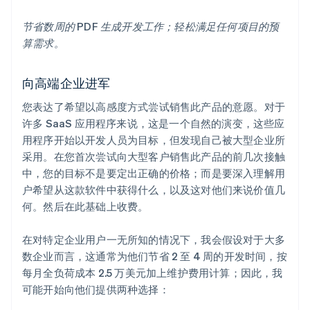
节省数周的 PDF 生成开发工作；轻松满足任何项目的预
算需求。
向高端企业进军
您表达了希望以高感度方式尝试销售此产品的意愿。对于
许多 SaaS 应用程序来说，这是一个自然的演变，这些应
用程序开始以开发人员为目标，但发现自己被大型企业所
采用。在您首次尝试向大型客户销售此产品的前几次接触
中，您的目标不是要定出正确的价格；而是要深入理解用
户希望从这款软件中获得什么，以及这对他们来说价值几
何。然后在此基础上收费。
在对特定企业用户一无所知的情况下，我会假设对于大多
数企业而言，这通常为他们节省 2 至 4 周的开发时间，按
每月全负荷成本 2.5 万美元加上维护费用计算；因此，我
可能开始向他们提供两种选择：