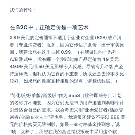
我们的评论：
在 B2C 中，正确定价是一项艺术
X.99 美元的定价通常不适用于企业对企业 (B2B) 或产消
者（专业消费者）服务，因为它传达了廉价；出于审美原
因，我建议您在这里去掉 0.99。（在我做过的一系列
A/B 测试中，没有哪一个测试能像产品定价为 49 美元、
49.99 美元或 50 美元那样令人反感。尽管有几个客户坚
持这样做，但我认为它真的不重要，所以还是去掉零头比
较好。如果您的数据支持相反的观点，请相信数据。）
“简化版/标准版/高级版”作为 SaaS（软件即服务）计划
的名称并不理想，因为它们无法帮助用户迅速判断哪个计
划最适合自己的需求。我会考虑采用“业余爱好者/活跃交
易者/金融专业人士”等名称。我通常还建议不要以 999 美
元的价格购买无限制版。如果一家对冲基金找到您，说
“哦，太棒了，我想在我的基金纳税报表中采用这个软