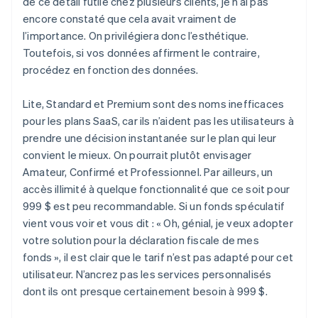
de ce détail futile chez plusieurs clients, je n’ai pas
encore constaté que cela avait vraiment de
l’importance. On privilégiera donc l’esthétique.
Toutefois, si vos données affirment le contraire,
procédez en fonction des données.
Lite, Standard et Premium sont des noms inefficaces
pour les plans SaaS, car ils n’aident pas les utilisateurs à
prendre une décision instantanée sur le plan qui leur
convient le mieux. On pourrait plutôt envisager
Amateur, Confirmé et Professionnel. Par ailleurs, un
accès illimité à quelque fonctionnalité que ce soit pour
999 $ est peu recommandable. Si un fonds spéculatif
vient vous voir et vous dit : « Oh, génial, je veux adopter
votre solution pour la déclaration fiscale de mes
fonds », il est clair que le tarif n’est pas adapté pour cet
utilisateur. N’ancrez pas les services personnalisés
dont ils ont presque certainement besoin à 999 $.