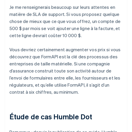
Je me renseignerais beaucoup sur leurs attentes en
matière de SLA de support. Si vous proposez quelque
chose de mieux que ce que vous offrez, un compte de
500 $ par mois se voit ajouter une ligne à la facture, et
cette ligne devrait coûter 10 000 $.
Vous devriez certainement augmenter vos prix si vous
découvrez que FormAPI est la clé des processus des
entreprises de taille matérielle. Si une compagnie
d’assurance construit toute son activité autour de
l’envoi de formulaires entre elle, les fournisseurs et les
régulateurs, et qu’elle utilise FormAPI, il s’agit d’un
contrat à six chiffres, au minimum.
Étude de cas Humble Dot
Remarque : depuis la publication de ce guide, Humble