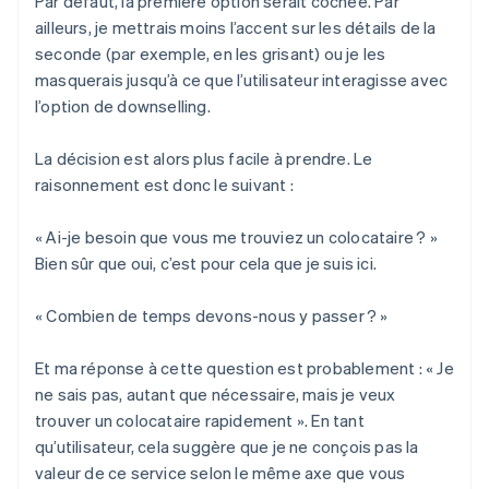
Par défaut, la première option serait cochée. Par
ailleurs, je mettrais moins l’accent sur les détails de la
seconde (par exemple, en les grisant) ou je les
masquerais jusqu’à ce que l’utilisateur interagisse avec
l’option de downselling.
La décision est alors plus facile à prendre. Le
raisonnement est donc le suivant :
« Ai-je besoin que vous me trouviez un colocataire ? »
Bien sûr que oui, c’est pour cela que je suis ici.
« Combien de temps devons-nous y passer ? »
Et ma réponse à cette question est probablement : « Je
ne sais pas, autant que nécessaire, mais je veux
trouver un colocataire rapidement ». En tant
qu’utilisateur, cela suggère que je ne conçois pas la
valeur de ce service selon le même axe que vous