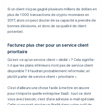
Si un client n’a pas gagné plusieurs milliers de dollars en
plus de 1 000 transactions de crypto-monnaies en
2017, alors on peut douter de sa capacité à prendre de
bonnes décisions, et donc de sa qualité de client
potentiel.
Facturez plus cher pour un service client
prioritaire
Qu’est-ce qu’un service client « dédié » ? Cela signifie-
t-il que les plans inférieurs n’ont pas de service client
disponible ? Il faudrait probablement reformuler, et
plutôt parler de service client « prioritaire ».
C’est d’ailleurs une chose facile à mettre en œuvre
pour n’importe quelle entreprise SaaS : tout ce dont
vous avez besoin, c’est d’une adresse e-mail spéciale.
Celle-ci pourrait ajouter un libellé dans votre outil de