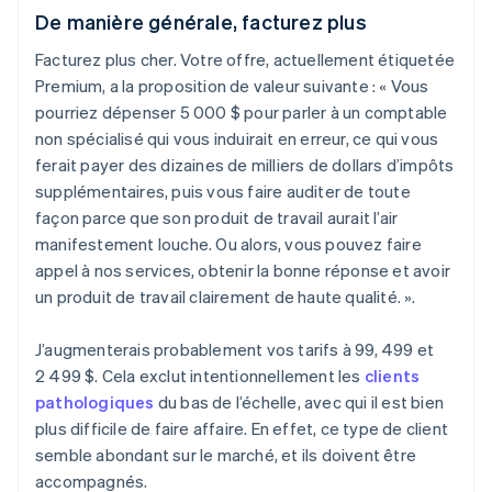
De manière générale, facturez plus
Facturez plus cher. Votre offre, actuellement étiquetée
Premium, a la proposition de valeur suivante : « Vous
pourriez dépenser 5 000 $ pour parler à un comptable
non spécialisé qui vous induirait en erreur, ce qui vous
ferait payer des dizaines de milliers de dollars d’impôts
supplémentaires, puis vous faire auditer de toute
façon parce que son produit de travail aurait l’air
manifestement louche. Ou alors, vous pouvez faire
appel à nos services, obtenir la bonne réponse et avoir
un produit de travail clairement de haute qualité. ».
J’augmenterais probablement vos tarifs à 99, 499 et
2 499 $. Cela exclut intentionnellement les
clients
pathologiques
du bas de l’échelle, avec qui il est bien
plus difficile de faire affaire. En effet, ce type de client
semble abondant sur le marché, et ils doivent être
accompagnés.