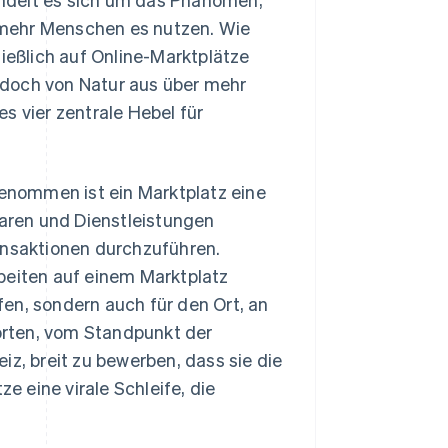
e mehr Menschen es nutzen. Wie
ließlich auf Online-Marktplätze
edoch von Natur aus über mehr
s vier zentrale Hebel für
nommen ist ein Marktplatz eine
Waren und Dienstleistungen
ansaktionen durchzuführen.
beiten auf einem Marktplatz
fen, sondern auch für den Ort, an
orten, vom Standpunkt der
z, breit zu bewerben, dass sie die
e eine virale Schleife, die