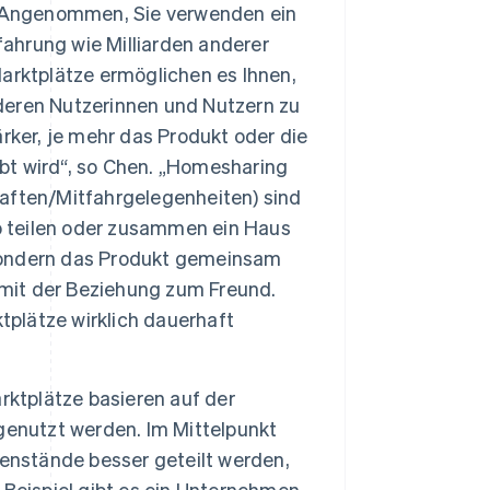
Angenommen, Sie verwenden ein
fahrung wie Milliarden anderer
arktplätze ermöglichen es Ihnen,
eren Nutzerinnen und Nutzern zu
rker, je mehr das Produkt oder die
ebt wird“, so Chen. „Homesharing
aften/Mitfahrgelegenheiten) sind
to teilen oder zusammen ein Haus
, sondern das Produkt gemeinsam
 mit der Beziehung zum Freund.
tplätze wirklich dauerhaft
rktplätze basieren auf der
g genutzt werden. Im Mittelpunkt
enstände besser geteilt werden,
m Beispiel gibt es ein Unternehmen