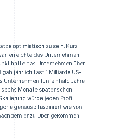
tze optimistisch zu sein. Kurz
r, erreichte das Unternehmen
unkt hatte das Unternehmen über
b jährlich fast 1 Milliarde US-
s Unternehmen fünfeinhalb Jahre
es sechs Monate später schon
Skalierung würde jeden Profi
gorie genauso fasziniert wie von
 nachdem er zu Uber gekommen