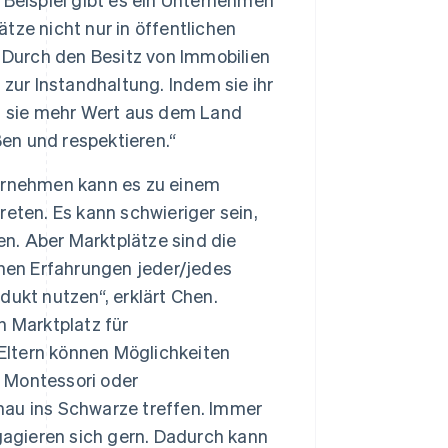
ätze nicht nur in öffentlichen
 Durch den Besitz von Immobilien
zur Instandhaltung. Indem sie ihr
 sie mehr Wert aus dem Land
ßen und respektieren.“
ternehmen kann es zu einem
eten. Es kann schwieriger sein,
. Aber Marktplätze sind die
chen Erfahrungen jeder/jedes
ukt nutzen“, erklärt Chen.
n Marktplatz für
 Eltern können Möglichkeiten
e Montessori oder
au ins Schwarze treffen. Immer
gagieren sich gern. Dadurch kann