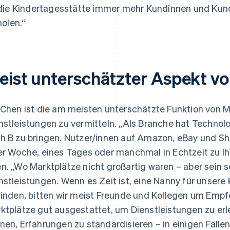
die Kindertagesstätte immer mehr Kundinnen und Kun
holen.“
eist unterschätzter Aspekt v
 Chen ist die am meisten unterschätzte Funktion von Ma
nstleistungen zu vermitteln. „Als Branche hat Technol
h B zu bringen. Nutzer/innen auf Amazon, eBay und Sh
er Woche, eines Tages oder manchmal in Echtzeit zu I
n. „Wo Marktplätze nicht großartig waren – aber sein so
nstleistungen. Wenn es Zeit ist, eine Nanny für unsere
finden, bitten wir meist Freunde und Kollegen um Emp
ktplätze gut ausgestattet, um Dienstleistungen zu erle
nen, Erfahrungen zu standardisieren – in einigen Fällen 