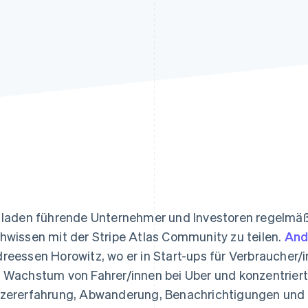
ung
 laden führende Unternehmer und Investoren regelmäßig
hwissen mit der Stripe Atlas Community zu teilen.
And
reessen Horowitz, wo er in Start-ups für Verbraucher/in
 Wachstum von Fahrer/innen bei Uber und konzentriert
zererfahrung, Abwanderung, Benachrichtigungen und 