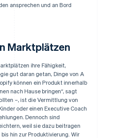
den ansprechen und an Bord
on Marktplätzen
rktplätzen ihre Fähigkeit,
ogie gut daran getan, Dinge von A
opify können ein Produkt innerhalb
hnen nach Hause bringen“, sagt
llten –, ist die Vermittlung von
 Kinder oder einen Executive Coach
fehlungen. Dennoch sind
ichtern, weil sie dazu beitragen
bis hin zur Produktivierung. Wir