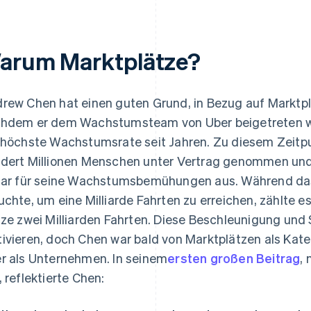
arum Marktplätze?
rew Chen hat einen guten Grund, in Bezug auf Marktplä
hdem er dem Wachstumsteam von Uber beigetreten wa
 höchste Wachstumsrate seit Jahren. Zu diesem Zeitp
dert Millionen Menschen unter Vertrag genommen und ga
lar für seine Wachstumsbemühungen aus. Während da
uchte, um eine Milliarde Fahrten zu erreichen, zählte 
lze zwei Milliarden Fahrten. Diese Beschleunigung und 
ivieren, doch Chen war bald von Marktplätzen als Kate
r als Unternehmen. In seinem
ersten großen Beitrag
,
, reflektierte Chen: