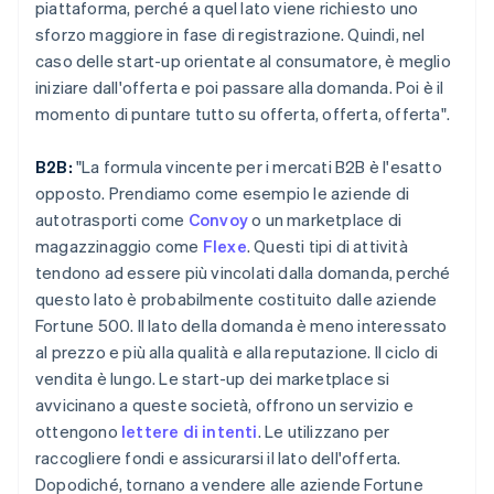
piattaforma, perché a quel lato viene richiesto uno
sforzo maggiore in fase di registrazione. Quindi, nel
caso delle start-up orientate al consumatore, è meglio
iniziare dall'offerta e poi passare alla domanda. Poi è il
momento di puntare tutto su offerta, offerta, offerta".
B2B:
"La formula vincente per i mercati B2B è l'esatto
opposto. Prendiamo come esempio le aziende di
autotrasporti come
Convoy
o un marketplace di
magazzinaggio come
Flexe
. Questi tipi di attività
tendono ad essere più vincolati dalla domanda, perché
questo lato è probabilmente costituito dalle aziende
Fortune 500. Il lato della domanda è meno interessato
al prezzo e più alla qualità e alla reputazione. Il ciclo di
vendita è lungo. Le start-up dei marketplace si
avvicinano a queste società, offrono un servizio e
ottengono
lettere di intenti
. Le utilizzano per
raccogliere fondi e assicurarsi il lato dell'offerta.
Dopodiché, tornano a vendere alle aziende Fortune