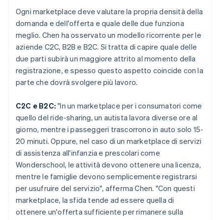
Ogni marketplace deve valutare la propria densità della
domanda e dell'offerta e quale delle due funziona
meglio. Chen ha osservato un modello ricorrente per le
aziende C2C, B2B e B2C. Si tratta di capire quale delle
due parti subirà un maggiore attrito al momento della
registrazione, e spesso questo aspetto coincide con la
parte che dovrà svolgere più lavoro.
C2C e B2C:
"In un marketplace per i consumatori come
quello del ride-sharing, un autista lavora diverse ore al
giorno, mentre i passeggeri trascorrono in auto solo 15-
20 minuti. Oppure, nel caso di un marketplace di servizi
di assistenza all'infanzia e prescolari come
Wonderschool, le attività devono ottenere una licenza,
mentre le famiglie devono semplicemente registrarsi
per usufruire del servizio", afferma Chen. "Con questi
marketplace, la sfida tende ad essere quella di
ottenere un'offerta sufficiente per rimanere sulla