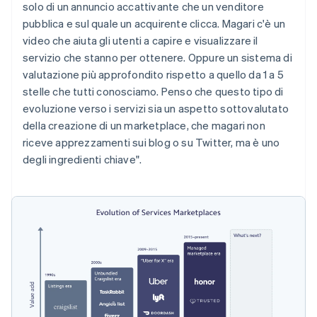
solo di un annuncio accattivante che un venditore
pubblica e sul quale un acquirente clicca. Magari c'è un
video che aiuta gli utenti a capire e visualizzare il
servizio che stanno per ottenere. Oppure un sistema di
valutazione più approfondito rispetto a quello da 1 a 5
stelle che tutti conosciamo. Penso che questo tipo di
evoluzione verso i servizi sia un aspetto sottovalutato
della creazione di un marketplace, che magari non
riceve apprezzamenti sui blog o su Twitter, ma è uno
degli ingredienti chiave".