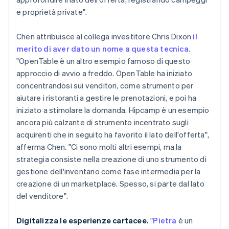
e proprietà private".
Chen attribuisce al collega investitore Chris Dixon
il
merito di aver dato un nome a questa tecnica
.
"OpenTable è un altro esempio famoso di questo
approccio di avvio a freddo. OpenTable ha iniziato
concentrandosi sui venditori, come strumento per
aiutare i ristoranti a gestire le prenotazioni, e poi ha
iniziato a stimolare la domanda. Hipcamp è un esempio
ancora più calzante di strumento incentrato sugli
acquirenti che in seguito ha favorito il lato dell'offerta",
afferma Chen. "Ci sono molti altri esempi, ma la
strategia consiste nella creazione di uno strumento di
gestione dell'inventario come fase intermedia per la
creazione di un marketplace. Spesso, si parte dal lato
del venditore".
Digitalizza le esperienze cartacee.
"
Pietra
è un