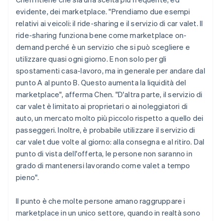
evidente, dei marketplace. "Prendiamo due esempi
relativi ai veicoli: il ride-sharing e il servizio di car valet. Il
ride-sharing funziona bene come marketplace on-
demand perché è un servizio che si può scegliere e
utilizzare quasi ogni giorno. E non solo per gli
spostamenti casa-lavoro, ma in generale per andare dal
punto A al punto B. Questo aumenta la liquidità del
marketplace", afferma Chen. "D'altra parte, il servizio di
car valet è limitato ai proprietari o ai noleggiatori di
auto, un mercato molto più piccolo rispetto a quello dei
passeggeri. Inoltre, è probabile utilizzare il servizio di
car valet due volte al giorno: alla consegna e al ritiro. Dal
punto di vista dell'offerta, le persone non saranno in
grado di mantenersi lavorando come valet a tempo
pieno".
Il punto è che molte persone amano raggruppare i
marketplace in un unico settore, quando in realtà sono