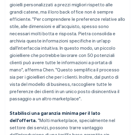
gioielli personalizzati a prezzi migliori rispetto alle
grandi catene, ma il loro back office non è sempre
efficiente. "Per comprendere le preferenze relative allo
stile, alle dimensioni e all'acquisto, spesso sono
necessari molti botta e risposta. Pietra consolida e
archivia queste informazioni specifiche in un'app
dall'interfaccia intuitiva. In questo modo, un piccolo
gioielliere che potrebbe lavorare con 50 potenziali
clienti può avere tutte le informazioni a portata di
mano", afferma Chen. "Questo semplifica il processo
sia per i gioiellieri che per i clienti. Inoltre, dal punto di
vista del modello di business, raccogliere tutte le
preferenze dei clienti in un unico posto disincentiva il
passaggio a un altro marketplace".
Stabilisci una garanzia minima per il lato
dell'offerta.
"Molti marketplace, specialmente nel
settore dei servizi, possono trarre vantaggio
dall'introduzione di una tariffa base garantita sin