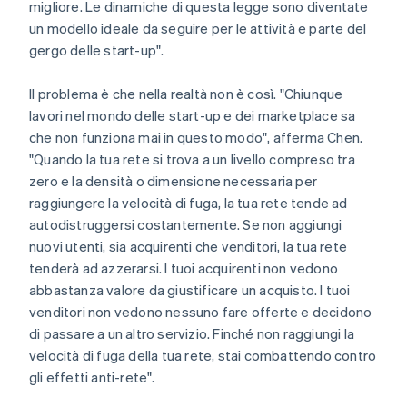
migliore. Le dinamiche di questa legge sono diventate
un modello ideale da seguire per le attività e parte del
gergo delle start-up".
Il problema è che nella realtà non è così. "Chiunque
lavori nel mondo delle start-up e dei marketplace sa
che non funziona mai in questo modo", afferma Chen.
"Quando la tua rete si trova a un livello compreso tra
zero e la densità o dimensione necessaria per
raggiungere la velocità di fuga, la tua rete tende ad
autodistruggersi costantemente. Se non aggiungi
nuovi utenti, sia acquirenti che venditori, la tua rete
tenderà ad azzerarsi. I tuoi acquirenti non vedono
abbastanza valore da giustificare un acquisto. I tuoi
venditori non vedono nessuno fare offerte e decidono
di passare a un altro servizio. Finché non raggiungi la
velocità di fuga della tua rete, stai combattendo contro
gli effetti anti-rete".