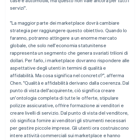
case e automobili, ma questo non vale ancora per tutti i
servizi".
"La maggior parte dei marketplace dovrà cambiare
strategia per raggiungere questo obiettivo. Quando lo
faranno, potranno attingere a un enorme mercato
globale, che solo nell'economia statunitense
rappresenta un segmento che genera svariati trilioni di
dollari. Per farlo, i marketplace dovranno rispondere alle
aspettative degli utenti in termini di qualità e
affidabilità. Ma cosa significa nel concreto?", afferma
Chen. "Qualità e affidabilità derivano dalla coerenza. Dal
punto di vista dell'acquirente, ciò significa creare
un'ontologia completa di tutte le offerte, stipulare
polizze assicurative, offrire formazione ai venditori e
creare livelli di servizio. Dal punto di vista del venditore,
ciò significa fornire ai venditori gli strumenti necessari
per gestire piccole imprese. Gli utenti ora costruiscono
intere attività commerciali sui marketplace e hanno