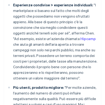
Esperienze condivise > esperienze individuali:
"I
marketplace si basano sul fatto che molti degli
oggetti che possediamo non vengono sfruttati
appieno. Alla base di questo principio c'è la
convinzione che sia meglio condividere questi
oggetti anziché tenerli solo per sé", afferma Chen.
"Ad esempio, esiste un'azienda chiamata
Hipcamp
che aiuta gli amanti dell'aria aperta a trovare
campeggi non solo nei parchi pubblici, ma anche su
terreni privati. Possedere un terreno comporta dei
costi per i proprietari, dalle tasse alla manutenzione.
Condividendo il proprio bene con persone che lo
apprezzeranno e lo rispetteranno, possono
ottenere un valore maggiore dal terreno".
Più utenti, prodotto migliore:
"Per molte aziende,
l'aumento del numero di utenti può influire
negativamente sulla qualità. Può essere più difficile
adattarsi a volumi e casi d'uso maggiori. Ma i