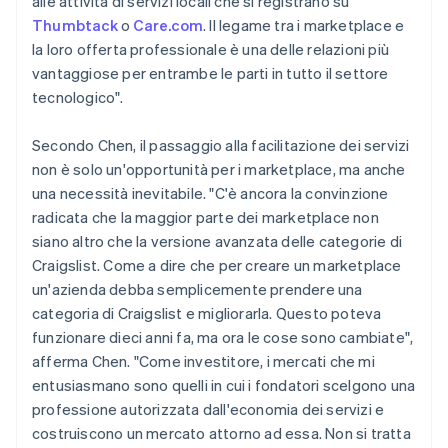
alle attività di servizi locali che si registrano su
Thumbtack
o
Care.com
. Il legame tra i marketplace e
la loro offerta professionale è una delle relazioni più
vantaggiose per entrambe le parti in tutto il settore
tecnologico".
Secondo Chen, il passaggio alla facilitazione dei servizi
non è solo un'opportunità per i marketplace, ma anche
una necessità inevitabile. "C'è ancora la convinzione
radicata che la maggior parte dei marketplace non
siano altro che la versione avanzata delle categorie di
Craigslist. Come a dire che per creare un marketplace
un'azienda debba semplicemente prendere una
categoria di Craigslist e migliorarla. Questo poteva
funzionare dieci anni fa, ma ora le cose sono cambiate",
afferma Chen. "Come investitore, i mercati che mi
entusiasmano sono quelli in cui i fondatori scelgono una
professione autorizzata dall'economia dei servizi e
costruiscono un mercato attorno ad essa. Non si tratta