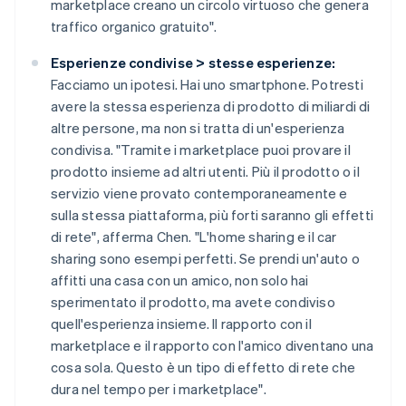
marketplace creano un circolo virtuoso che genera
traffico organico gratuito".
Esperienze condivise > stesse esperienze:
Facciamo un ipotesi. Hai uno smartphone. Potresti
avere la stessa esperienza di prodotto di miliardi di
altre persone, ma non si tratta di un'esperienza
condivisa. "Tramite i marketplace puoi provare il
prodotto insieme ad altri utenti. Più il prodotto o il
servizio viene provato contemporaneamente e
sulla stessa piattaforma, più forti saranno gli effetti
di rete", afferma Chen. "L'home sharing e il car
sharing sono esempi perfetti. Se prendi un'auto o
affitti una casa con un amico, non solo hai
sperimentato il prodotto, ma avete condiviso
quell'esperienza insieme. Il rapporto con il
marketplace e il rapporto con l'amico diventano una
cosa sola. Questo è un tipo di effetto di rete che
dura nel tempo per i marketplace".