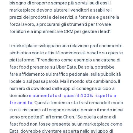
bisogno di proporre sempre più servizi su di essi. I
marketplace devono aiutare i venditori a stabilire i
prezzi dei prodotti e dei servizi, a formare e gestire la
forza lavoro, a procurarsi gli strumenti per trovare
fornitori e a implementare CRM per gestire i lead".
I marketplace sviluppano una relazione profondamente
simbiotica con le attività commerciali basate su queste
piattaforme. "Prendiamo come esempio una catena di
fast food presente su Uber Eats. Da sola, potrebbe
fare affidamento sul traffico pedonale, sulla pubblicità
locale o sul passaparola. Ma il mondo sta cambiando. Il
numero di download delle app di consegna di cibo a
domicilio
è aumentato di quasi il 400% rispetto a
tre anni fa
. Questa tendenza sta trasformando il modo
in cui i ristoranti ottengono ricavi e persino il modo in cui
sono progettati", afferma Chen. "Se quella catena di
fast food non fosse presente su un marketplace come
Eats, dovrebbe diventare esperta nello sviluppo di