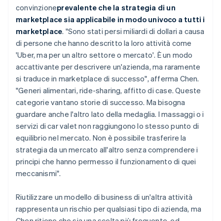
convinzione
prevalente che la strategia di un
marketplace sia applicabile in modo univoco a tutti i
marketplace
. "Sono stati persi miliardi di dollari a causa
di persone che hanno descritto la loro attività come
'Uber, ma per un altro settore o mercato'. È un modo
accattivante per descrivere un'azienda, ma raramente
si traduce in marketplace di successo", afferma Chen.
"Generi alimentari, ride-sharing, affitto di case. Queste
categorie vantano storie di successo. Ma bisogna
guardare anche l'altro lato della medaglia. I massaggi o i
servizi di car valet non raggiungono lo stesso punto di
equilibrio nel mercato. Non è possibile trasferire la
strategia da un mercato all'altro senza comprendere i
principi che hanno permesso il funzionamento di quei
meccanismi".
Riutilizzare un modello di business di un'altra attività
rappresenta un rischio per qualsiasi tipo di azienda, ma
Chen ritiene che sia una scelta più frequente, ed