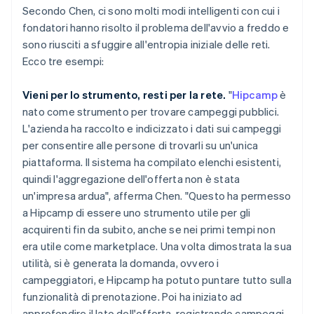
Secondo Chen, ci sono molti modi intelligenti con cui i
fondatori hanno risolto il problema dell'avvio a freddo e
sono riusciti a sfuggire all'entropia iniziale delle reti.
Ecco tre esempi:
Vieni per lo strumento, resti per la rete.
"
Hipcamp
è
nato come strumento per trovare campeggi pubblici.
L'azienda ha raccolto e indicizzato i dati sui campeggi
per consentire alle persone di trovarli su un'unica
piattaforma. Il sistema ha compilato elenchi esistenti,
quindi l'aggregazione dell'offerta non è stata
un'impresa ardua", afferma Chen. "Questo ha permesso
a Hipcamp di essere uno strumento utile per gli
acquirenti fin da subito, anche se nei primi tempi non
era utile come marketplace. Una volta dimostrata la sua
utilità, si è generata la domanda, ovvero i
campeggiatori, e Hipcamp ha potuto puntare tutto sulla
funzionalità di prenotazione. Poi ha iniziato ad
approfondire il lato dell'offerta, registrando campeggi