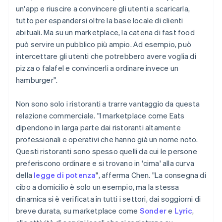
un'app e riuscire a convincere gli utenti a scaricarla,
tutto per espandersi oltre la base locale di clienti
abituali. Ma su un marketplace, la catena di fast food
può servire un pubblico più ampio. Ad esempio, può
intercettare gli utenti che potrebbero avere voglia di
pizza o falafel e convincerli a ordinare invece un
hamburger".
Non sono solo i ristoranti a trarre vantaggio da questa
relazione commerciale. "I marketplace come Eats
dipendono in larga parte dai ristoranti altamente
professionali e operativi che hanno già un nome noto.
Questi ristoranti sono spesso quelli da cui le persone
preferiscono ordinare e si trovano in 'cima' alla curva
della
legge di potenza
", afferma Chen. "La consegna di
cibo a domicilio è solo un esempio, ma la stessa
dinamica si è verificata in tutti i settori, dai soggiorni di
breve durata, su marketplace come
Sonder
e
Lyric
,