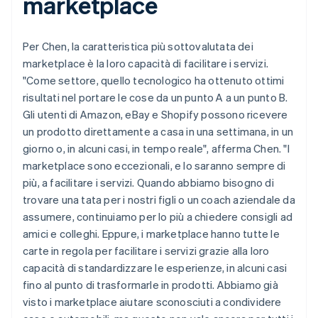
marketplace
Per Chen, la caratteristica più sottovalutata dei
marketplace è la loro capacità di facilitare i servizi.
"Come settore, quello tecnologico ha ottenuto ottimi
risultati nel portare le cose da un punto A a un punto B.
Gli utenti di Amazon, eBay e Shopify possono ricevere
un prodotto direttamente a casa in una settimana, in un
giorno o, in alcuni casi, in tempo reale", afferma Chen. "I
marketplace sono eccezionali, e lo saranno sempre di
più, a facilitare i servizi. Quando abbiamo bisogno di
trovare una tata per i nostri figli o un coach aziendale da
assumere, continuiamo per lo più a chiedere consigli ad
amici e colleghi. Eppure, i marketplace hanno tutte le
carte in regola per facilitare i servizi grazie alla loro
capacità di standardizzare le esperienze, in alcuni casi
fino al punto di trasformarle in prodotti. Abbiamo già
visto i marketplace aiutare sconosciuti a condividere