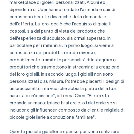
marketplace di gioielli personalizzati. Alcuni ex
dipendenti di Uber hanno fondato l'azienda e quindi
conoscono bene le dinamiche della domanda e
dell'offerta. La loro idea è che l'acquisto di gioielli
costosi, sia dal punto di vista del prodotto che
dell'esperienza di acquisto, sia ormai superato, in
particolare per i millennial. In primo luogo, si viene a
conoscenza dei prodotti in modo diverso,
probabilmente tramite le personalità di Instagram o i
produttori che trasmettono in streaming la creazione
dei loro gioielli. In secondo luogo, i gioielli non sono
personalizzati o su misura. Potrebbe piacerti il design di
un braccialetto, ma vuoi che abbia la pietra della tua
nascita o un'incisione", afferma Chen. "Pietra sta
creando un marketplace bilaterale, o trilaterale se si
includono gli influencer, composto da clienti e migliaia di
piccole gioiellerie a conduzione familiare".
Queste piccole gioiellerie spesso possono realizzare