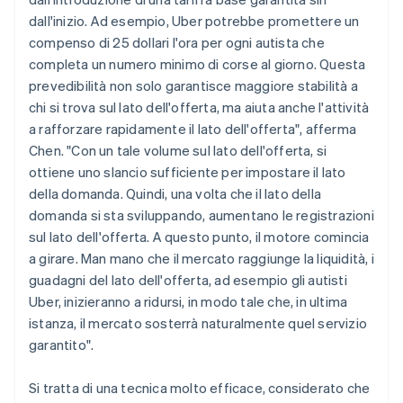
dall'inizio. Ad esempio, Uber potrebbe promettere un
compenso di 25 dollari l'ora per ogni autista che
completa un numero minimo di corse al giorno. Questa
prevedibilità non solo garantisce maggiore stabilità a
chi si trova sul lato dell'offerta, ma aiuta anche l'attività
a rafforzare rapidamente il lato dell'offerta", afferma
Chen. "Con un tale volume sul lato dell'offerta, si
ottiene uno slancio sufficiente per impostare il lato
della domanda. Quindi, una volta che il lato della
domanda si sta sviluppando, aumentano le registrazioni
sul lato dell'offerta. A questo punto, il motore comincia
a girare. Man mano che il mercato raggiunge la liquidità, i
guadagni del lato dell'offerta, ad esempio gli autisti
Uber, inizieranno a ridursi, in modo tale che, in ultima
istanza, il mercato sosterrà naturalmente quel servizio
garantito".
Si tratta di una tecnica molto efficace, considerato che