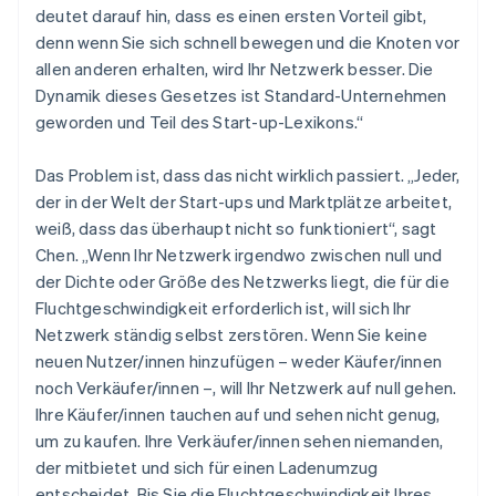
deutet darauf hin, dass es einen ersten Vorteil gibt,
denn wenn Sie sich schnell bewegen und die Knoten vor
allen anderen erhalten, wird Ihr Netzwerk besser. Die
Dynamik dieses Gesetzes ist Standard-Unternehmen
geworden und Teil des Start-up-Lexikons.“
Das Problem ist, dass das nicht wirklich passiert. „Jeder,
der in der Welt der Start-ups und Marktplätze arbeitet,
weiß, dass das überhaupt nicht so funktioniert“, sagt
Chen. „Wenn Ihr Netzwerk irgendwo zwischen null und
der Dichte oder Größe des Netzwerks liegt, die für die
Fluchtgeschwindigkeit erforderlich ist, will sich Ihr
Netzwerk ständig selbst zerstören. Wenn Sie keine
neuen Nutzer/innen hinzufügen – weder Käufer/innen
noch Verkäufer/innen –, will Ihr Netzwerk auf null gehen.
Ihre Käufer/innen tauchen auf und sehen nicht genug,
um zu kaufen. Ihre Verkäufer/innen sehen niemanden,
der mitbietet und sich für einen Ladenumzug
entscheidet. Bis Sie die Fluchtgeschwindigkeit Ihres