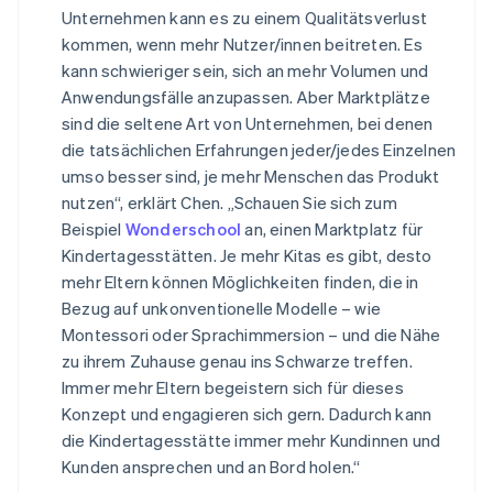
Unternehmen kann es zu einem Qualitätsverlust
kommen, wenn mehr Nutzer/innen beitreten. Es
kann schwieriger sein, sich an mehr Volumen und
Anwendungsfälle anzupassen. Aber Marktplätze
sind die seltene Art von Unternehmen, bei denen
die tatsächlichen Erfahrungen jeder/jedes Einzelnen
umso besser sind, je mehr Menschen das Produkt
nutzen“, erklärt Chen. „Schauen Sie sich zum
Beispiel
Wonderschool
an, einen Marktplatz für
Kindertagesstätten. Je mehr Kitas es gibt, desto
mehr Eltern können Möglichkeiten finden, die in
Bezug auf unkonventionelle Modelle – wie
Montessori oder Sprachimmersion – und die Nähe
zu ihrem Zuhause genau ins Schwarze treffen.
Immer mehr Eltern begeistern sich für dieses
Konzept und engagieren sich gern. Dadurch kann
die Kindertagesstätte immer mehr Kundinnen und
Kunden ansprechen und an Bord holen.“