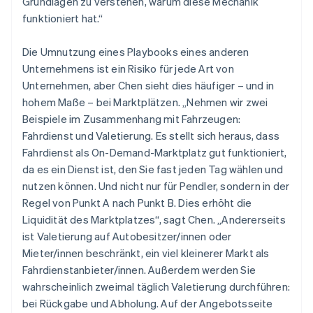
Grundlagen zu verstehen, warum diese Mechanik
funktioniert hat.“
Die Umnutzung eines Playbooks eines anderen
Unternehmens ist ein Risiko für jede Art von
Unternehmen, aber Chen sieht dies häufiger – und in
hohem Maße – bei Marktplätzen. „Nehmen wir zwei
Beispiele im Zusammenhang mit Fahrzeugen:
Fahrdienst und Valetierung. Es stellt sich heraus, dass
Fahrdienst als On-Demand-Marktplatz gut funktioniert,
da es ein Dienst ist, den Sie fast jeden Tag wählen und
nutzen können. Und nicht nur für Pendler, sondern in der
Regel von Punkt A nach Punkt B. Dies erhöht die
Liquidität des Marktplatzes“, sagt Chen. „Andererseits
ist Valetierung auf Autobesitzer/innen oder
Mieter/innen beschränkt, ein viel kleinerer Markt als
Fahrdienstanbieter/innen. Außerdem werden Sie
wahrscheinlich zweimal täglich Valetierung durchführen:
bei Rückgabe und Abholung. Auf der Angebotsseite