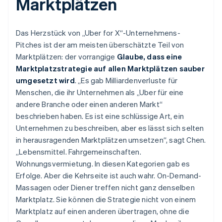
Marktplätzen
Das Herzstück von „Uber for X“-Unternehmens-
Pitches ist der am meisten überschätzte Teil von
Marktplätzen: der vorrangige
Glaube, dass eine
Marktplatzstrategie auf allen Marktplätzen sauber
umgesetzt wird
. „Es gab Milliardenverluste für
Menschen, die ihr Unternehmen als „Uber für eine
andere Branche oder einen anderen Markt“
beschrieben haben. Es ist eine schlüssige Art, ein
Unternehmen zu beschreiben, aber es lässt sich selten
in herausragenden Marktplätzen umsetzen“, sagt Chen.
„Lebensmittel. Fahrgemeinschaften.
Wohnungsvermietung. In diesen Kategorien gab es
Erfolge. Aber die Kehrseite ist auch wahr. On-Demand-
Massagen oder Diener treffen nicht ganz denselben
Marktplatz. Sie können die Strategie nicht von einem
Marktplatz auf einen anderen übertragen, ohne die