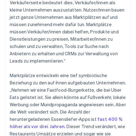
Verkäuferseite bedeutet dies, Verkäufer/innen als
kleine Unternehmen auszustatten. Nutzer/innen bauen
jetzt ganze Unternehmen aus Marktplätzen auf und
müssen zunehmend mehr dafür tun. Marktplätze
müssen Verkäufer/innen dabei helfen, Produkte und
Dienstleistungen zu preisen, Mitarbeiter/innen zu
schulen und zu verwalten, Tools zur Suche nach
Anbietern zu erhalten und CRMs zur Verwaltung von
Leads zu implementieren.“
Marktplätze entwickeln eine tief symbiotische
Beziehung zu den auf ihnen aufgebauten Unternehmen.
„Nehmen wir eine Fastfood-Burgerkette, die bei Uber
Eats gelistet ist. Sie allein könnte auf Fußverkehr, lokale
Werbung oder Mundpropaganda angewiesen sein. Aber
die Welt verändert sich. Die Anzahl der
heruntergeladenen Essensliefer-Apps ist
fast 400 %
höher als vor drei Jahren
. Dieser Trend verändert, wie
Restaurants Umsätze erzielen und sogar wie sie