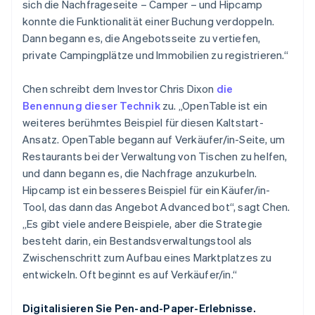
sich die Nachfrageseite – Camper – und Hipcamp
konnte die Funktionalität einer Buchung verdoppeln.
Dann begann es, die Angebotsseite zu vertiefen,
private Campingplätze und Immobilien zu registrieren.“
Chen schreibt dem Investor Chris Dixon
die
Benennung dieser Technik
zu. „OpenTable ist ein
weiteres berühmtes Beispiel für diesen Kaltstart-
Ansatz. OpenTable begann auf Verkäufer/in-Seite, um
Restaurants bei der Verwaltung von Tischen zu helfen,
und dann begann es, die Nachfrage anzukurbeln.
Hipcamp ist ein besseres Beispiel für ein Käufer/in-
Tool, das dann das Angebot Advanced bot“, sagt Chen.
„Es gibt viele andere Beispiele, aber die Strategie
besteht darin, ein Bestandsverwaltungstool als
Zwischenschritt zum Aufbau eines Marktplatzes zu
entwickeln. Oft beginnt es auf Verkäufer/in.“
Digitalisieren Sie Pen-and-Paper-Erlebnisse.