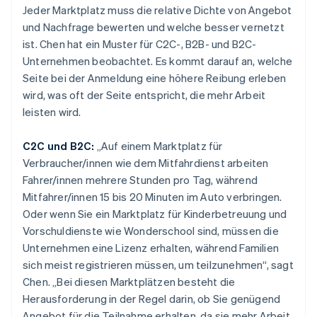
Jeder Marktplatz muss die relative Dichte von Angebot
und Nachfrage bewerten und welche besser vernetzt
ist. Chen hat ein Muster für C2C-, B2B- und B2C-
Unternehmen beobachtet. Es kommt darauf an, welche
Seite bei der Anmeldung eine höhere Reibung erleben
wird, was oft der Seite entspricht, die mehr Arbeit
leisten wird.
C2C und B2C:
„Auf einem Marktplatz für
Verbraucher/innen wie dem Mitfahrdienst arbeiten
Fahrer/innen mehrere Stunden pro Tag, während
Mitfahrer/innen 15 bis 20 Minuten im Auto verbringen.
Oder wenn Sie ein Marktplatz für Kinderbetreuung und
Vorschuldienste wie Wonderschool sind, müssen die
Unternehmen eine Lizenz erhalten, während Familien
sich meist registrieren müssen, um teilzunehmen“, sagt
Chen. „Bei diesen Marktplätzen besteht die
Herausforderung in der Regel darin, ob Sie genügend
Angebot für die Teilnahme erhalten, da sie mehr Arbeit