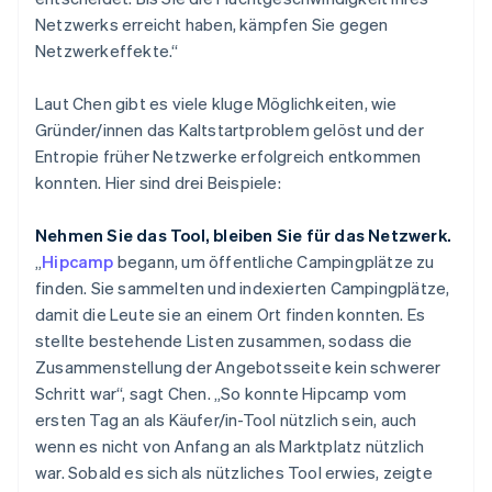
Netzwerks erreicht haben, kämpfen Sie gegen
Netzwerkeffekte.“
Laut Chen gibt es viele kluge Möglichkeiten, wie
Gründer/innen das Kaltstartproblem gelöst und der
Entropie früher Netzwerke erfolgreich entkommen
konnten. Hier sind drei Beispiele:
Nehmen Sie das Tool, bleiben Sie für das Netzwerk.
„
Hipcamp
begann, um öffentliche Campingplätze zu
finden. Sie sammelten und indexierten Campingplätze,
damit die Leute sie an einem Ort finden konnten. Es
stellte bestehende Listen zusammen, sodass die
Zusammenstellung der Angebotsseite kein schwerer
Schritt war“, sagt Chen. „So konnte Hipcamp vom
ersten Tag an als Käufer/in-Tool nützlich sein, auch
wenn es nicht von Anfang an als Marktplatz nützlich
war. Sobald es sich als nützliches Tool erwies, zeigte