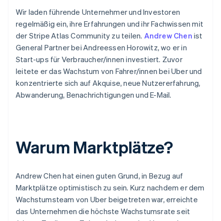
Wir laden führende Unternehmer und Investoren
regelmäßig ein, ihre Erfahrungen und ihr Fachwissen mit
der Stripe Atlas Community zu teilen.
Andrew Chen
ist
General Partner bei Andreessen Horowitz, wo er in
Start-ups für Verbraucher/innen investiert. Zuvor
leitete er das Wachstum von Fahrer/innen bei Uber und
konzentrierte sich auf Akquise, neue Nutzererfahrung,
Abwanderung, Benachrichtigungen und E-Mail.
Warum Marktplätze?
Andrew Chen hat einen guten Grund, in Bezug auf
Marktplätze optimistisch zu sein. Kurz nachdem er dem
Wachstumsteam von Uber beigetreten war, erreichte
das Unternehmen die höchste Wachstumsrate seit