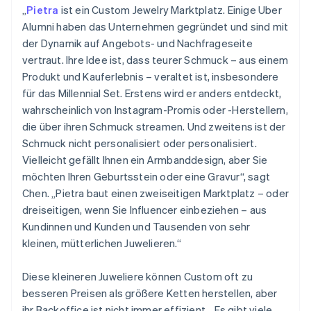
„
Pietra
ist ein Custom Jewelry Marktplatz. Einige Uber
Alumni haben das Unternehmen gegründet und sind mit
der Dynamik auf Angebots- und Nachfrageseite
vertraut. Ihre Idee ist, dass teurer Schmuck – aus einem
Produkt und Kauferlebnis – veraltet ist, insbesondere
für das Millennial Set. Erstens wird er anders entdeckt,
wahrscheinlich von Instagram-Promis oder -Herstellern,
die über ihren Schmuck streamen. Und zweitens ist der
Schmuck nicht personalisiert oder personalisiert.
Vielleicht gefällt Ihnen ein Armbanddesign, aber Sie
möchten Ihren Geburtsstein oder eine Gravur“, sagt
Chen. „Pietra baut einen zweiseitigen Marktplatz – oder
dreiseitigen, wenn Sie Influencer einbeziehen – aus
Kundinnen und Kunden und Tausenden von sehr
kleinen, mütterlichen Juwelieren.“
Diese kleineren Juweliere können Custom oft zu
besseren Preisen als größere Ketten herstellen, aber
ihr Backoffice ist nicht immer effizient. „Es gibt viele