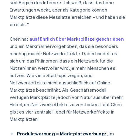
seit Beginn des Internets. Ich weiß, dass das hohe
Erwartungen weckt, aber als Kategorie können
Marktplätze diese Messlatte erreichen – und haben sie
erreicht.“
Chen hat
ausführlich über Marktplätze geschrieben
und ein Merkmal hervorgehoben, das sie besonders
mächtig macht: Netzwerkeffekte. Dabei handelt es
sich um das Phänomen, dass ein Netzwerk für die
Nutzer/innen wertvoller wird, je mehr Menschen es
nutzen. Wie viele Start-ups zeigen, sind
Netzwerkeffekte nicht ausschließlich auf Online-
Marktplätze beschränkt. Als Geschäftsmodell
verfügen Marktplätze jedoch von Natur aus über mehr
Hebel, um Netzwerkeffekte zu verstärken. Laut Chen
gibt es vier zentrale Hebel für Netzwerkeffekte in
Marktplätzen:
Produktwerbung = Marktplatzwerbung:
„Im