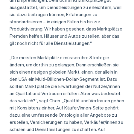
um Empfehlungen. Dennoch sind Marktplätze gut
ausgestattet, um Dienstleistungen zu erleichtern, weil
sie dazu beitragen können, Erfahrungen zu
standardisieren – in einigen Fällen bis hin zur
Produktivierung. Wir haben gesehen, dass Marktplätze
Fremden helfen, Häuser und Autos zu teilen, aber das
gilt noch nicht für alle Dienstleistungen.“
„Die meisten Marktplätze müssen ihre Strategie
ändern, um dorthin zu gelangen. Dann erschließen sie
sich einen riesigen globalen Markt, einen, der allein in
den USA ein Multi-Billionen-Dollar-Segment ist. Dazu
sollten Marktplätze die Erwartungen der Nutzer/innen
an Qualität und Vertrauen erfüllen. Aber was bedeutet
das wirklich?“, sagt Chen. „Qualität und Vertrauen gehen
mit Konsistenz einher. Auf Käufer/innen-Seite gehört
dazu, eine umfassende Ontologie aller Angebote zu
erstellen, Versicherungen zu haben, Verkäufer/innen zu
schulen und Dienstleistungen zu schaffen. Auf