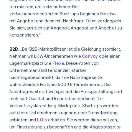
tun müssen, um teilzunehmen. Bei
verbraucherorientierten Start-ups beginnen Sie also
mit Angebot und dann mit Nachfrage. Dann verdoppeln
Sie sich, um sich auf Angebot, Angebot und Angebot zu
konzentrieren.“
B2B:
„Bei B2B-Marktplätzen ist die Gleichung storniert.
Nehmen wir LKW-Unternehmen wie
Convoy
oder einen
Lagermarktplatz wie
Flexe
. Diese Arten von
Unternehmen sind tendenziell stärker
nachfragebeschränkt, da Ihre Nachfrageseite
wahrscheinlich Fortune-500-Unternehmen ist. Die
Nachfrageseite ist weniger auf die Preisgestaltung und
mehr auf Qualität und Reputation bedacht. Der
Verkaufszyklus ist lang. Marktplatz-Start-ups werden
auf diese Unternehmen zugehen, eine Dienstleistung
anbieten und
LOIs
erhalten. Sie werden diese nutzen,
um Finanzierung zu beschaffen und die Angebotsseite