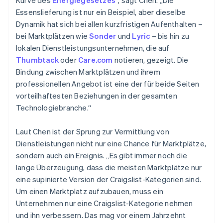
Kurve des
Energiegesetzes
“, sagt Chen. „Die
Essenslieferung ist nur ein Beispiel, aber dieselbe
Dynamik hat sich bei allen kurzfristigen Aufenthalten –
bei Marktplätzen wie
Sonder
und
Lyric
– bis hin zu
lokalen Dienstleistungsunternehmen, die auf
Thumbtack
oder
Care.com
notieren, gezeigt. Die
Bindung zwischen Marktplätzen und ihrem
professionellen Angebot ist eine der für beide Seiten
vorteilhaftesten Beziehungen in der gesamten
Technologiebranche.“
Laut Chen ist der Sprung zur Vermittlung von
Dienstleistungen nicht nur eine Chance für Marktplätze,
sondern auch ein Ereignis. „Es gibt immer noch die
lange Überzeugung, dass die meisten Marktplätze nur
eine supinierte Version der Craigslist-Kategorien sind.
Um einen Marktplatz aufzubauen, muss ein
Unternehmen nur eine Craigslist-Kategorie nehmen
und ihn verbessern. Das mag vor einem Jahrzehnt