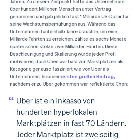
Jahren. Zu diesem Zeitpunkt hatte das Unternehmen
über hundert Millionen Menschen unter Vertrag
genommen und gab jährlich fast 1 Milliarde US-Dollar für
seine Wachstumsbemühungen aus. Während das
Unternehmen fünfeinhalb Jahre brauchte, um eine
Milliarde Fahrten zu erreichen, zählte es sechs Monate
später schon stolze zwei Milliarden Fahrten. Diese
Beschleunigung und Skalierung würde jeden Profi
motivieren, doch Chen war bald von Marktplätzen als
Kategorie genauso fasziniert wie von Uber als
Unternehmen. In seinem
ersten großen Beitrag
,
nachdem er zu Uber gekommen war, reflektierte Chen:
Uber ist ein Inkasso von
hunderten hyperlokalen
Marktplätzen in fast 70 Ländern.
Jeder Marktplatz ist zweiseitig,