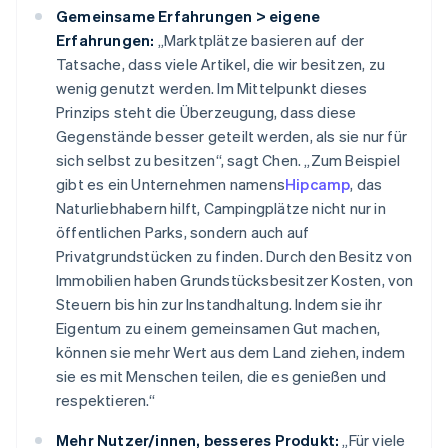
Gemeinsame Erfahrungen > eigene
Erfahrungen:
„Marktplätze basieren auf der
Tatsache, dass viele Artikel, die wir besitzen, zu
wenig genutzt werden. Im Mittelpunkt dieses
Prinzips steht die Überzeugung, dass diese
Gegenstände besser geteilt werden, als sie nur für
sich selbst zu besitzen“, sagt Chen. „Zum Beispiel
gibt es ein Unternehmen namens
Hipcamp
, das
Naturliebhabern hilft, Campingplätze nicht nur in
öffentlichen Parks, sondern auch auf
Privatgrundstücken zu finden. Durch den Besitz von
Immobilien haben Grundstücksbesitzer Kosten, von
Steuern bis hin zur Instandhaltung. Indem sie ihr
Eigentum zu einem gemeinsamen Gut machen,
können sie mehr Wert aus dem Land ziehen, indem
sie es mit Menschen teilen, die es genießen und
respektieren.“
Mehr Nutzer/innen, besseres Produkt:
„Für viele