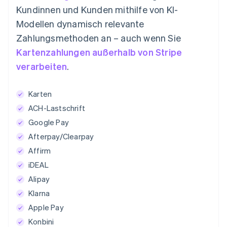
Kundinnen und Kunden mithilfe von KI-
Modellen dynamisch relevante
Zahlungsmethoden an – auch wenn Sie
Kartenzahlungen außerhalb von Stripe
verarbeiten
.
Karten
ACH-Lastschrift
Google Pay
Afterpay/Clearpay
Affirm
iDEAL
Alipay
Klarna
Apple Pay
Konbini