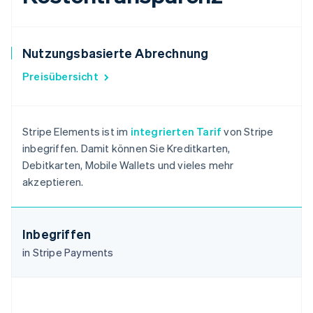
Nutzungsbasierte Abrechnung
Preisübersicht
Stripe Elements ist im
integrierten Tarif
von Stripe
inbegriffen. Damit können Sie Kreditkarten,
Debitkarten, Mobile Wallets und vieles mehr
akzeptieren.
Inbegriffen
in Stripe Payments
Australien
English
Belgien
Nederlands
Français
Deutsch
English