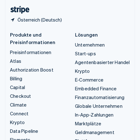
English
Österreich (Deutsch)
Produkte und
Lösungen
Preisinformationen
Unternehmen
Preisinformationen
Start-ups
Atlas
Agentenbasierter Handel
Authorization Boost
Krypto
Billing
E-Commerce
Capital
Embedded Finance
Checkout
Finanzautomatisierung
Climate
Globale Unternehmen
Connect
In-App-Zahlungen
Krypto
Marktplätze
Data Pipeline
Geldmanagement
Elements