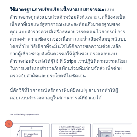
ใช้มาตรฐานการเรียบเรียงเนื้อหาแบบสาธารณะ
แบบ
สำรวจอาจถูกส่งแบบส่วนตัวพร้อมลิงก์เฉพาะ แต่ก็ยังคงเป็น
เนื้อหาที่เผยแพร่สู่สาธารณะและสะท้อนถึงมาตรฐานของ
คุณ แบบสำรวจควรมีเครื่องหมายวรรคตอน ไวยากรณ์ การ
สะกดคำ ความชัดเจนของเนื้อหา และน้ำเสียงที่สมบูรณ์แบบ
โดยทั่วไป วิธีเดียวที่จะมั่นใจได้คือการขอความช่วยเหลือ
จากผู้เชี่ยวชาญ ดังนั้นควรขอให้ผู้อื่นช่วยตรวจสอบแบบ
สำรวจก่อนที่จะส่งให้ผู้ใช้ ที่ Stripe เราปฏิบัติตามธรรมเนียม
ในการแชร์แบบสำรวจกับเพื่อนร่วมทีมก่อนจัดส่ง เพื่อช่วย
ตรวจจับคำผิดและประโยคที่ไม่ชัดเจน
นี่คือวิธีที่ไวยากรณ์หรือการพิมพ์ผิดแย่ๆ สามารถทำให้ผู้
ตอบแบบสำรวจตกอยู่ในสถานการณ์ที่ย่ำแย่ได้