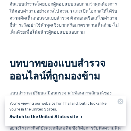
ต้นแบบสำรวจโดยบอกผู้ตอบแบบสอบถามว่าคุณต้องการ
ให้ตอบคำถามอย่างตรงไปตรงมา และเปิดโอกาสให้ได้รับ
ความคิดเห็นตอนจบแบบสำรวจ ตัดทอนหรือแก้ไขคำถาม
ชี้นำ ระวังอย่าใช้คำพูดเชิงบวกหรือมาตราส่วนเห็นด้วย-ไม่
เห็นด้วยเพื่อโน้มน้าวผู้ตอบแบบสอบถาม
บทบาทของแบบสำรวจ
ออนไลน์ที่ถูกมองข้าม
แบบสำรวจเปรียบเสมือนกระจกสะท้อนภาพลักษณ์ของ
บริษัทที่ส่งแบบสำรวจนั้นๆ ผู้คนอาจยินดีกับโอกาสในการมี
You’re viewing our website for Thailand, but it looks like
ปฏิสัมพันธ์ สนับสนุน และพัฒนาแบรนด์ของคุณ และร่วม
you’re in the United States.
ตอบแบบสำรวจ หรือผู้ตอบอาจปฏิเสธเพราะมองว่าเป็นเรื่อง
Switch to the United States site
กวนใจ ไม่สนใจ หรือไม่ไว้ใจ ไม่ว่าผลตอบรับเบื้องต้นจะเป็น
อย่างไร ภารกิจก็ยังคงเหมือนเดิม ซึ่งก็คือการรับฟังความคิด