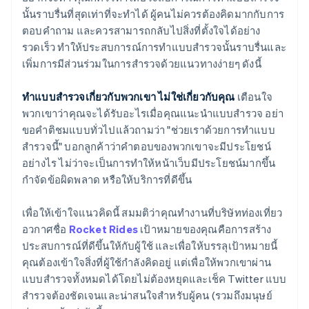
นั้นราบรื่นที่สุดเท่าที่จะทำได้ ผู้คนไม่ควรต้องคิดมากกับการ
ตอบคำถาม และควรสามารถกลับไปสิ่งที่ตั้งใจได้อย่าง
รวดเร็ว ทำให้ประสบการณ์การทำแบบสำรวจนั้นราบรื่นและ
เพิ่มการมีส่วนร่วมในการสำรวจด้วยแนวทางง่ายๆ ดังนี้
ทำแบบสำรวจเกี่ยวกับพวกเขา ไม่ใช่เกี่ยวกับคุณ
เตือนใจ
พวกเขาว่าคุณจะได้รับอะไรเมื่อคุณแนะนำแบบสำรวจ อย่า
ขอคำติชมแบบทั่วไปแล้วถามว่า "ช่วยเราด้วยการทำแบบ
สำรวจนี้" บอกลูกค้าว่าคำตอบของพวกเขาจะมีประโยชน์
อย่างไร ไม่ว่าจะเป็นการทำให้หน้าเว็บมีประโยชน์มากขึ้น
กำจัดข้อผิดพลาด หรือให้บริการที่ดีขึ้น
เพื่อให้เข้าใจแนวคิดนี้ สมมติว่าคุณทำงานที่บริษัทท่องเที่ยว
อวกาศชื่อ
Rocket Rides
เป้าหมายของคุณคือการสร้าง
ประสบการณ์ที่ดีขึ้นให้กับผู้ใช้ และเพื่อให้บรรลุเป้าหมายนี้
คุณต้องเข้าใจสิ่งที่ผู้ใช้กำลังคิดอยู่ แต่เพื่อให้พวกเขาผ่าน
แบบสำรวจทั้งหมดได้โดยไม่ต้องหยุดและเช็ค Twitter แบบ
สำรวจต้องชัดเจนและน่าสนใจสำหรับผู้คน (รวมถึงมนุษย์