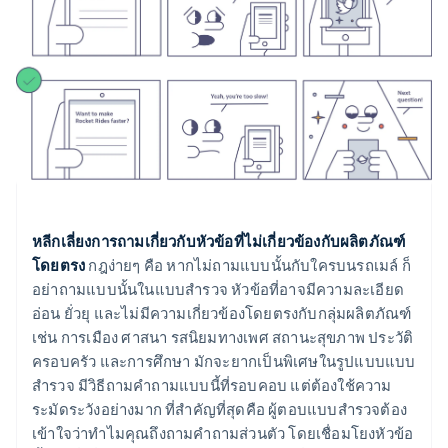
หลีกเลี่ยงการถามเกี่ยวกับหัวข้อที่ไม่เกี่ยวข้องกับผลิตภัณฑ์
โดยตรง
กฎง่ายๆ คือ หากไม่ถามแบบนั้นกับใครบนรถเมล์ ก็
อย่าถามแบบนั้นในแบบสำรวจ หัวข้อที่อาจมีความละเอียด
อ่อน ยั่วยุ และไม่มีความเกี่ยวข้องโดยตรงกับกลุ่มผลิตภัณฑ์
เช่น การเมือง ศาสนา รสนิยมทางเพศ สถานะสุขภาพ ประวัติ
ครอบครัว และการศึกษา มักจะยากเป็นพิเศษในรูปแบบแบบ
สำรวจ มีวิธีถามคำถามแบบนี้ที่รอบคอบ แต่ต้องใช้ความ
ระมัดระวังอย่างมาก ที่สำคัญที่สุดคือ ผู้ตอบแบบสำรวจต้อง
เข้าใจว่าทำไมคุณถึงถามคำถามส่วนตัว โดยเชื่อมโยงหัวข้อ