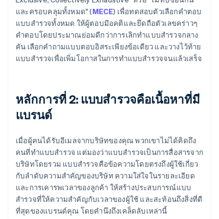
และครอบคลุมทั้งหมด" (
MECE
) เพื่อทดสอบตัวเลือกคำตอบ
แบบสำรวจทั้งหมด ให้ผู้ตอบมีอคติและยึดถือตัวเลขคร่าวๆ
คำตอบโดยประมาณย่อมดีกว่าการเลิกทำแบบสำรวจกลาง
คัน เลือกคำถามแบบตอบอิสระเพียงข้อเดียว และวางไว้ท้าย
แบบสำรวจเพื่อเพิ่มโอกาสในการทำแบบสำรวจจนแล้วเสร็จ
หลักการที่ 2: แบบสำรวจคือเนื้อหาที่มี
แบรนด์
เมื่อผู้คนได้รับอีเมลจากบริษัทของคุณ พวกเขาไม่ได้คิดถึง
คนที่ทำแบบสำรวจ แต่มองว่าแบบสำรวจเป็นการสื่อสารจาก
บริษัทโดยรวม แบบสำรวจคือข้อความโดยตรงถึงผู้ใช้เกี่ยว
กับลำดับความสำคัญของบริษัท ความใส่ใจในรายละเอียด
และการเคารพเวลาของลูกค้า ให้สร้างประสบการณ์แบบ
สำรวจที่ให้ความสำคัญกับเวลาของผู้ใช้ และสะท้อนถึงสิ่งที่ดี
ที่สุดของแบรนด์คุณ โดยคำนึงถึงเคล็ดลับเหล่านี้