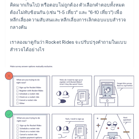
คิดมากเกินไป) หรือตอบไม่ถูกต้อง ตัวเลือกคำตอบทั้งหมด
ต้องไม่ทับซ้อนกัน (เช่น "1-5 เที่ยว" และ "6-10 เที่ยว") เพื่อ
หลีกเลี่ยงความสับสนและหลีกเลี่ยงการเลิกตอบแบบสำรวจ
กลางคัน
เราลองมาดูกันว่า Rocket Rides จะปรับปรุงคำถามในแบบ
สำรวจได้อย่างไร