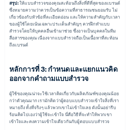
สรุป:
ให้แบบสำรวจของคุณสะท้อนถึงสิ่งที่ดีที่สุดของแบรนด์
ซึ่งหมายความว่าควรเป็นข้อความที่สาธารณชนยอมรับ ไม่
เกี่ยวข้องกับหัวข้อที่ละเอียดอ่อน และให้ความสำคัญกับเวลา
ของผู้ใช้โดยเน้นเฉพาะประเด็นสำคัญๆ ควรฝึกทำแบบ
สำรวจโดยให้บุคคลอื่นเข้ามาช่วย ซึ่งอาจเป็นบุคคลในทีม
สื่อสารของคุณ เนื่องจากแบบสำรวจถือเป็นเนื้อหาที่สะท้อน
ถึงแบรนด์
หลักการที่ 3: กำหนดและแยกแนวคิด
ออกจากคำถามแบบสำรวจ
ผู้ใช้ของคุณน่าจะใช้เวลาคิดเกี่ยวกับผลิตภัณฑ์ของคุณน้อย
กว่าตัวคุณมาก เรามักคิดว่าผู้ตอบแบบสำรวจเข้าใจสิ่งที่เรา
หมายถึง ทั้งที่จริงๆ แล้วพวกเขาไม่เข้าใจเลย ดังนั้นอย่ารีบ
ร้อนคิดไปเองว่าผู้ใช้จะเข้าใจ นี่คือวิธีที่จะทำให้พวกเขา
เข้าใจและคงความเข้าใจเดียวกันกับผู้ตอบแบบสำรวจ