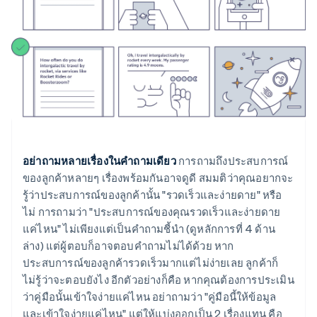
อย่าถามหลายเรื่องในคำถามเดียว
การถามถึงประสบการณ์
ของลูกค้าหลายๆ เรื่องพร้อมกันอาจดูดี สมมติว่าคุณอยากจะ
รู้ว่าประสบการณ์ของลูกค้านั้น "รวดเร็วและง่ายดาย" หรือ
ไม่ การถามว่า "ประสบการณ์ของคุณรวดเร็วและง่ายดาย
แค่ไหน" ไม่เพียงแต่เป็นคำถามชี้นำ (ดูหลักการที่ 4 ด้าน
ล่าง) แต่ผู้ตอบก็อาจตอบคำถามไม่ได้ด้วย หาก
ประสบการณ์ของลูกค้ารวดเร็วมากแต่ไม่ง่ายเลย ลูกค้าก็
ไม่รู้ว่าจะตอบยังไง อีกตัวอย่างก็คือ หากคุณต้องการประเมิน
ว่าคู่มือนั้นเข้าใจง่ายแค่ไหน อย่าถามว่า "คู่มือนี้ให้ข้อมูล
และเข้าใจง่ายแค่ไหน" แต่ให้แบ่งออกเป็น 2 เรื่องแทน คือ