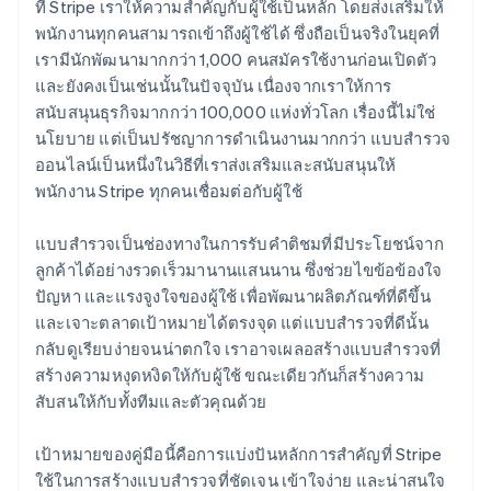
ที่ Stripe เราให้ความสำคัญกับผู้ใช้เป็นหลัก โดยส่งเสริมให้
พนักงานทุกคนสามารถเข้าถึงผู้ใช้ได้ ซึ่งถือเป็นจริงในยุคที่
เรามีนักพัฒนามากกว่า 1,000 คนสมัครใช้งานก่อนเปิดตัว
และยังคงเป็นเช่นนั้นในปัจจุบัน เนื่องจากเราให้การ
สนับสนุนธุรกิจมากกว่า 100,000 แห่งทั่วโลก เรื่องนี้ไม่ใช่
นโยบาย แต่เป็นปรัชญาการดำเนินงานมากกว่า แบบสำรวจ
ออนไลน์เป็นหนึ่งในวิธีที่เราส่งเสริมและสนับสนุนให้
พนักงาน Stripe ทุกคนเชื่อมต่อกับผู้ใช้
แบบสำรวจเป็นช่องทางในการรับคำติชมที่มีประโยชน์จาก
ลูกค้าได้อย่างรวดเร็วมานานแสนนาน ซึ่งช่วยไขข้อข้องใจ
ปัญหา และแรงจูงใจของผู้ใช้ เพื่อพัฒนาผลิตภัณฑ์ที่ดีขึ้น
และเจาะตลาดเป้าหมายได้ตรงจุด แต่แบบสำรวจที่ดีนั้น
กลับดูเรียบง่ายจนน่าตกใจ เราอาจเผลอสร้างแบบสำรวจที่
สร้างความหงุดหงิดให้กับผู้ใช้ ขณะเดียวกันก็สร้างความ
สับสนให้กับทั้งทีมและตัวคุณด้วย
เป้าหมายของคู่มือนี้คือการแบ่งปันหลักการสำคัญที่ Stripe
ใช้ในการสร้างแบบสำรวจที่ชัดเจน เข้าใจง่าย และน่าสนใจ