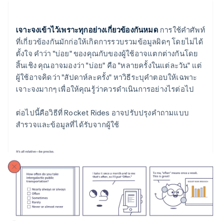
เจาะจงเข้าไว้เพราะทุกอย่างเกี่ยวข้องกันหมด
การใช้คำศัพท์
ที่เกี่ยวข้องกันมักก่อให้เกิดการรวบรวมข้อมูลผิดๆ โดยไม่ได้
ตั้งใจ คำว่า "บ่อย" ของคุณกับของผู้ใช้อาจแตกต่างกันโดย
สิ้นเชิง คุณอาจมองว่า "บ่อย" คือ "หลายครั้งในแต่ละวัน" แต่
ผู้ใช้อาจคิดว่า "สัปดาห์ละครั้ง" หาวิธีระบุคำตอบให้เฉพาะ
เจาะจงมากๆ เพื่อให้คุณรู้ว่าควรดำเนินการอย่างไรต่อไป
ต่อไปนี้คือวิธีที่ Rocket Rides อาจปรับปรุงคำถามแบบ
สำรวจและข้อมูลที่ได้รับจากผู้ใช้