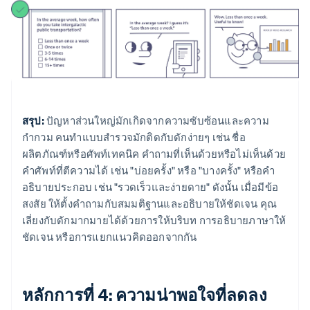
สรุป:
ปัญหาส่วนใหญ่มักเกิดจากความซับซ้อนและความ
กำกวม คนทำแบบสำรวจมักติดกับดักง่ายๆ เช่น ชื่อ
ผลิตภัณฑ์หรือศัพท์เทคนิค คำถามที่เห็นด้วยหรือไม่เห็นด้วย
คำศัพท์ที่ตีความได้ เช่น "บ่อยครั้ง" หรือ "บางครั้ง" หรือคำ
อธิบายประกอบ เช่น "รวดเร็วและง่ายดาย" ดังนั้น เมื่อมีข้อ
สงสัย ให้ตั้งคำถามกับสมมติฐานและอธิบายให้ชัดเจน คุณ
เลี่ยงกับดักมากมายได้ด้วยการให้บริบท การอธิบายภาษาให้
ชัดเจน หรือการแยกแนวคิดออกจากกัน
หลักการที่ 4: ความน่าพอใจที่ลดลง