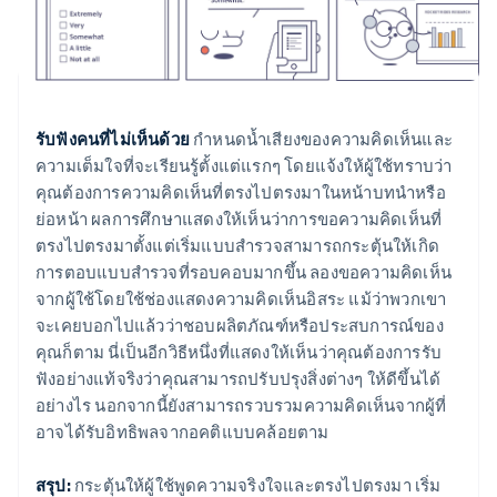
รับฟังคนที่ไม่เห็นด้วย
กำหนดน้ำเสียงของความคิดเห็นและ
ความเต็มใจที่จะเรียนรู้ตั้งแต่แรกๆ โดยแจ้งให้ผู้ใช้ทราบว่า
คุณต้องการความคิดเห็นที่ตรงไปตรงมาในหน้าบทนำหรือ
ย่อหน้า ผลการศึกษาแสดงให้เห็นว่าการขอความคิดเห็นที่
ตรงไปตรงมาตั้งแต่เริ่มแบบสำรวจสามารถกระตุ้นให้เกิด
การตอบแบบสำรวจที่รอบคอบมากขึ้น ลองขอความคิดเห็น
จากผู้ใช้โดยใช้ช่องแสดงความคิดเห็นอิสระ แม้ว่าพวกเขา
จะเคยบอกไปแล้วว่าชอบผลิตภัณฑ์หรือประสบการณ์ของ
คุณก็ตาม นี่เป็นอีกวิธีหนึ่งที่แสดงให้เห็นว่าคุณต้องการรับ
ฟังอย่างแท้จริงว่าคุณสามารถปรับปรุงสิ่งต่างๆ ให้ดีขึ้นได้
อย่างไร นอกจากนี้ยังสามารถรวบรวมความคิดเห็นจากผู้ที่
อาจได้รับอิทธิพลจากอคติแบบคล้อยตาม
สรุป:
กระตุ้นให้ผู้ใช้พูดความจริงใจและตรงไปตรงมา เริ่ม