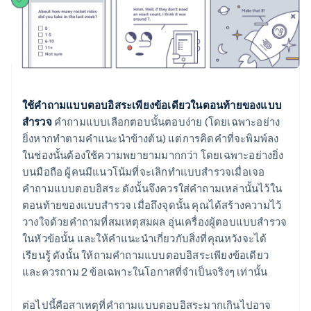
ใช้คำถามแบบตอบอิสระเพียงข้อเดียวในตอนท้ายของแบบ
สำรวจ
คำถามแบบเลือกตอบนั้นตอบง่าย (โดยเฉพาะอย่าง
ยิ่งหากทำตามคำแนะนำข้างต้น) แต่การคิดคำที่จะพิมพ์ลง
ในช่องนั้นต้องใช้ความพยายามมากกว่า โดยเฉพาะอย่างยิ่ง
บนมือถือ ผู้คนมีแนวโน้มที่จะเลิกทำแบบสำรวจเมื่อเจอ
คำถามแบบตอบอิสระ ดังนั้นจึงควรใส่คำถามเหล่านั้นไว้ใน
ตอนท้ายของแบบสำรวจ เมื่อถึงจุดนั้น คุณได้สร้างความไว้
วางใจด้วยคำถามที่สมเหตุสมผล อุ่นเครื่องผู้ตอบแบบสำรวจ
ในหัวข้อนั้น และให้คำแนะนำเกี่ยวกับสิ่งที่คุณหวังจะได้
เรียนรู้ ดังนั้น ให้ถามคำถามแบบตอบอิสระเพียงข้อเดียว
และควรถาม 2 ข้อเฉพาะในโอกาสที่จำเป็นจริงๆ เท่านั้น
ต่อไปนี้คือสาเหตุที่คำถามแบบตอบอิสระมากเกินไปอาจ