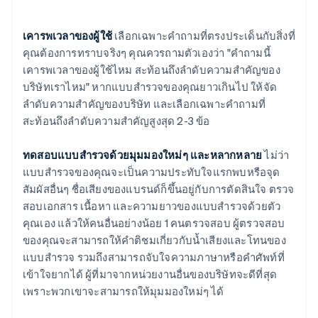
เคารพเวลาของผู้ใช้
เลือกเฉพาะคำถามที่ตรงประเด็นกับสิ่งที่
คุณต้องการทราบจริงๆ คุณควรถามตัวเองว่า "คำถามนี้
เคารพเวลาของผู้ใช้ไหม สะท้อนถึงลำดับความสำคัญของ
บริษัทเราไหม" หากแบบสำรวจของคุณยาวเกินไป ให้จัด
ลำดับความสำคัญของบริษัท และเลือกเฉพาะคำถามที่
สะท้อนถึงลำดับความสำคัญสูงสุด 2-3 ข้อ
ทดสอบแบบสำรวจด้วยมุมมองใหม่ๆ และหลากหลาย
ไม่ว่า
แบบสำรวจของคุณจะเป็นความประทับใจแรกพบหรือจุด
สัมผัสอื่นๆ ชื่อเสียงของแบรนด์ก็ขึ้นอยู่กับการตัดสินใจ ตรวจ
สอบเอกสาร เนื้อหา และความยาวของแบบสำรวจด้วยตัว
คุณเอง แล้วให้คนอื่นอย่างน้อย 1 คนตรวจสอบ ผู้ตรวจสอบ
ของคุณจะสามารถให้คำติชมเกี่ยวกับน้ำเสียงและโทนของ
แบบสำรวจ รวมถึงสามารถจับใจความภาษาหรือคำศัพท์ที่
เข้าใจยากได้ ผู้ที่มาจากหน่วยงานอื่นของบริษัทจะดีที่สุด
เพราะพวกเขาจะสามารถให้มุมมองใหม่ๆ ได้