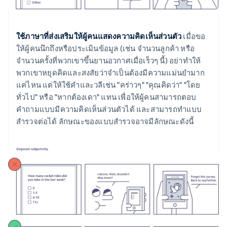
ใช้ภาษาที่ส่งเสริมให้ผู้คนแสดงความคิดเห็นส่วนตัว
เมื่อขอ
ให้ผู้คนนึกถึงหรือประเมินข้อมูล (เช่น จำนวนลูกค้า หรือ
จำนวนครั้งที่พวกเขาขึ้นยานอวกาศเมื่อเร็วๆ นี้) อย่าทำให้
พวกเขาหยุดคิดและสงสัยว่าจำเป็นต้องมีความแม่นยำมาก
แค่ไหน แต่ให้ใช้คำและวลีเช่น "คร่าวๆ" "คุณคิดว่า" "โดย
ทั่วไป" หรือ "หากต้องเดา" แทน เพื่อให้ผู้คนสามารถตอบ
คำถามแบบมีความคิดเห็นส่วนตัวได้ และสามารถทำแบบ
สำรวจต่อได้ ลักษณะของแบบสำรวจอาจมีลักษณะดังนี้