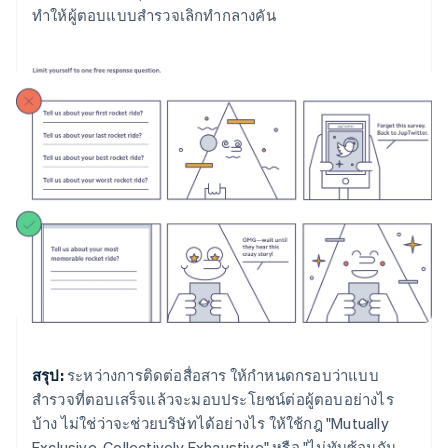
ทำให้ผู้ตอบแบบสำรวจเลิกทำกลางคัน
สรุป:
ระหว่างการติดต่อสื่อสาร ให้กำหนดกรอบว่าแบบ
สำรวจที่ตอบเสร็จแล้วจะมอบประโยชน์ต่อผู้ตอบอย่างไร
บ้าง ไม่ใช่ว่าจะช่วยบริษัทได้อย่างไร ให้ใช้กฎ "Mutually
Exclusive, Collectively Exhaustive" หรือ "ไม่ทับซ้อนกัน