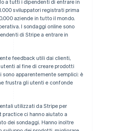
 a tutti i dipendenti di entrare in
000 sviluppatori registrati prima
0.000 aziende in tutto il mondo.
operativa. I sondaggi online sono
ndenti di Stripe a entrare in
te feedback utili dai clienti,
utenti al fine di creare prodotti
caci sono apparentemente semplici: è
 frustra gli utenti e confonde
ntali utilizzati da Stripe per
t practice ci hanno aiutato a
ento dei sondaggi. Hanno inoltre
 sviluppo dei prodotti, migliorare