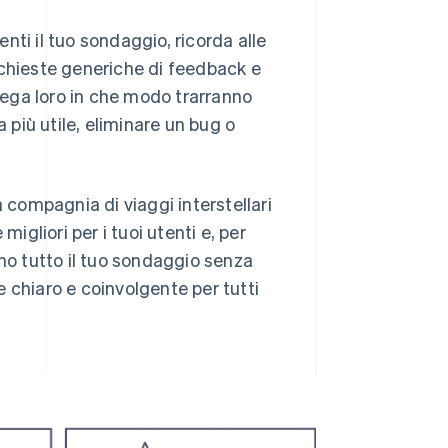
ti il tuo sondaggio, ricorda alle
ichieste generiche di feedback e
ega loro in che modo trarranno
a più utile, eliminare un bug o
a compagnia di viaggi interstellari
 migliori per i tuoi utenti e, per
ino tutto il tuo sondaggio senza
 chiaro e coinvolgente per tutti