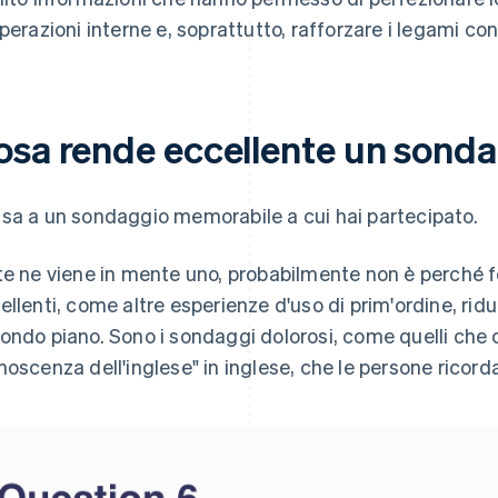
operazioni interne e, soprattutto, rafforzare i legami con 
osa rende eccellente un sond
sa a un sondaggio memorabile a cui hai partecipato.
te ne viene in mente uno, probabilmente non è perché f
ellenti, come altre esperienze d'uso di prim'ordine, ridu
ondo piano. Sono i sondaggi dolorosi, come quelli che 
noscenza dell'inglese"
in inglese
, che le persone ricorda