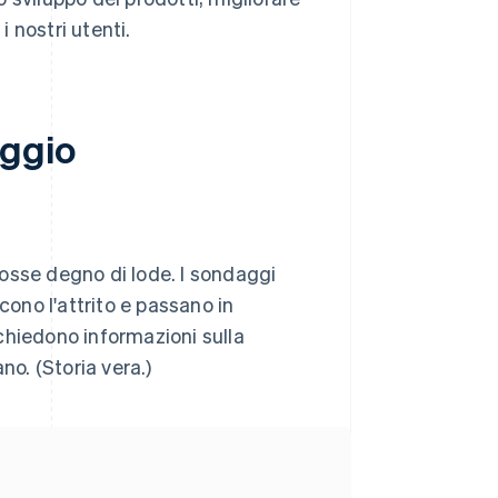
i nostri utenti.
aggio
osse degno di lode. I sondaggi
cono l'attrito e passano in
chiedono informazioni sulla
no. (Storia vera.)