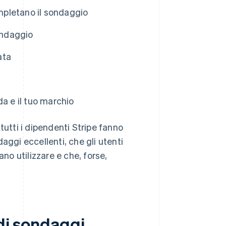
pletano il sondaggio
ondaggio
ata
a e il tuo marchio
tutti i dipendenti Stripe fanno
aggi eccellenti, che gli utenti
o utilizzare e che, forse,
 di sondaggi