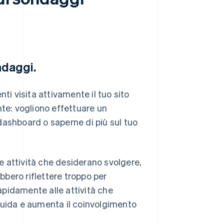
ndaggi.
ti visita attivamente il tuo sito
nte: vogliono effettuare un
dashboard o saperne di più sul tuo
le attività che desiderano svolgere,
ebbero riflettere troppo per
pidamente alle attività che
luida e aumenta il coinvolgimento