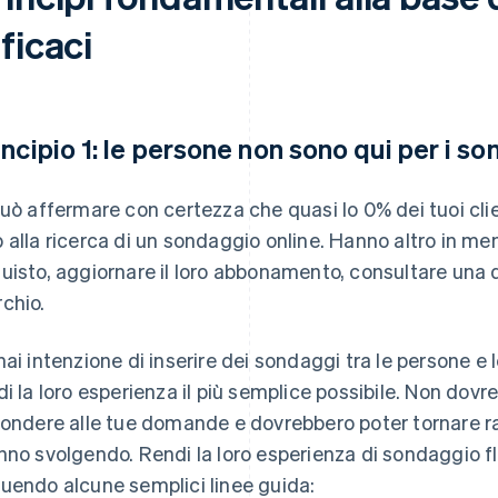
ficaci
incipio 1: le persone non sono qui per i so
può affermare con certezza che quasi lo 0% dei tuoi clien
 alla ricerca di un sondaggio online. Hanno altro in me
uisto, aggiornare il loro abbonamento, consultare una 
chio.
hai intenzione di inserire dei sondaggi tra le persone e 
di la loro esperienza il più semplice possibile. Non dovr
pondere alle tue domande e dovrebbero poter tornare ra
nno svolgendo. Rendi la loro esperienza di sondaggio f
uendo alcune semplici linee guida: