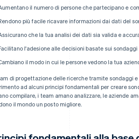
Aumentano il numero di persone che partecipano e com
Rendono più facile ricavare informazioni dai dati del s
Assicurano che la tua analisi dei dati sia valida e accur
Facilitano l'adesione alle decisioni basate sui sondaggi
Cambiano il modo in cui le persone vedono la tua aziend
team di progettazione delle ricerche tramite sondaggi e 
erimento ad alcuni principi fondamentali per creare sond
no compilare, i team amano analizzare, le aziende aman
dono il mondo un posto migliore.
rincipi fondamentali alla base