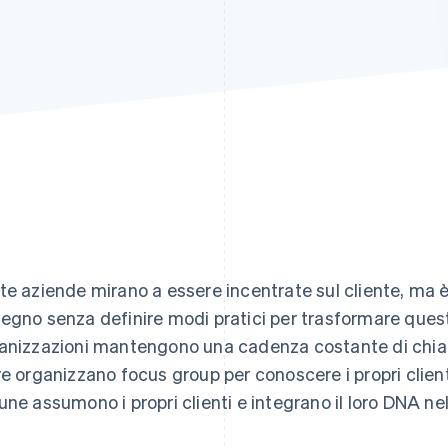
te aziende mirano a essere incentrate sul cliente, ma 
egno senza definire modi pratici per trasformare quest
anizzazioni mantengono una cadenza costante di chiamat
re organizzano focus group per conoscere i propri clienti e
une assumono i propri clienti e integrano il loro DNA nel