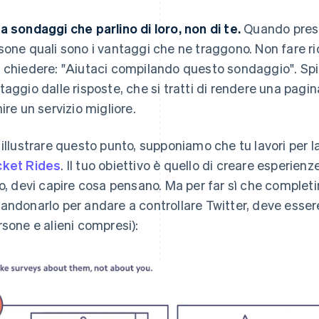
a sondaggi che parlino di loro, non di te.
Quando presen
sone quali sono i vantaggi che ne traggono. Non fare r
 chiedere: "Aiutaci compilando questo sondaggio". Spi
taggio dalle risposte, che si tratti di rendere una pagin
nire un servizio migliore.
 illustrare questo punto, supponiamo che tu lavori per l
ket Rides
. Il tuo obiettivo è quello di creare esperienze
lo, devi capire cosa pensano. Ma per far sì che complet
andonarlo per andare a controllare Twitter, deve essere
rsone e alieni compresi):