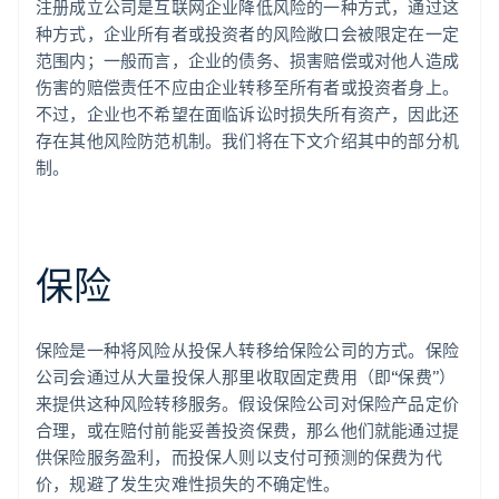
注册成立公司是互联网企业降低风险的一种方式，通过这
种方式，企业所有者或投资者的风险敞口会被限定在一定
范围内；一般而言，企业的债务、损害赔偿或对他人造成
伤害的赔偿责任不应由企业转移至所有者或投资者身上。
不过，企业也不希望在面临诉讼时损失所有资产，因此还
存在其他风险防范机制。我们将在下文介绍其中的部分机
制。
保险
保险是一种将风险从投保人转移给保险公司的方式。保险
公司会通过从大量投保人那里收取固定费用（即“保费”）
来提供这种风险转移服务。假设保险公司对保险产品定价
合理，或在赔付前能妥善投资保费，那么他们就能通过提
供保险服务盈利，而投保人则以支付可预测的保费为代
价，规避了发生灾难性损失的不确定性。