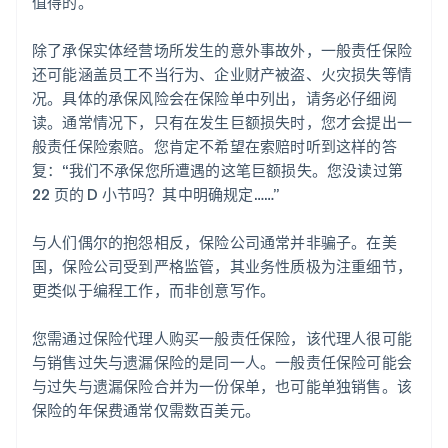
值得的。
除了承保实体经营场所发生的意外事故外，一般责任保险
还可能涵盖员工不当行为、企业财产被盗、火灾损失等情
况。具体的承保风险会在保险单中列出，请务必仔细阅
读。通常情况下，只有在发生巨额损失时，您才会提出一
般责任保险索赔。您肯定不希望在索赔时听到这样的答
复：“我们不承保您所遭遇的这笔巨额损失。您没读过第
22 页的 D 小节吗？其中明确规定……”
与人们偶尔的抱怨相反，保险公司通常并非骗子。在美
国，保险公司受到严格监管，其业务性质极为注重细节，
更类似于编程工作，而非创意写作。
您需通过保险代理人购买一般责任保险，该代理人很可能
与销售过失与遗漏保险的是同一人。一般责任保险可能会
与过失与遗漏保险合并为一份保单，也可能单独销售。该
保险的年保费通常仅需数百美元。