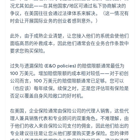
况尤其如此——在其他国家/地区可通过私下协商解决的
争议，在美国往往会通过法律体系来解决。（这一情况有
时会让开展国际业务的创业者感到意外。）
此外，由于成熟企业清楚，让您接入他们的系统会使他们
面临高昂的补救成本，因此他们通常会在业务合作条款中
要求您购买保险。
过失与遗漏保险 (E&O policies) 的赔偿限额通常最低为
100 万美元。增加赔偿限额的成本相对较低——对于初创
公司而言，100 万美元的赔偿限额通常已足够。您可以
（也应该）每年续保。续保之时，正是您评估现有保险是
否足以覆盖自身风险敞口的好时机。
在美国，企业保险通常由保险公司的代理人销售，这些代
理人兼具销售代表和专业顾问的双重角色。不难理解，由
于他们的收入来自保险公司支付的佣金，因此他们给出的
专业建议往往是让您从他们那里购买更多保险。您的律师