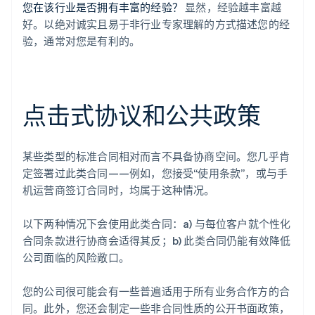
您在该行业是否拥有丰富的经验？
显然，经验越丰富越
好。以绝对诚实且易于非行业专家理解的方式描述您的经
验，通常对您是有利的。
点击式协议和公共政策
某些类型的标准合同相对而言不具备协商空间。您几乎肯
定签署过此类合同——例如，您接受“使用条款”，或与手
机运营商签订合同时，均属于这种情况。
以下两种情况下会使用此类合同：a) 与每位客户就个性化
合同条款进行协商会适得其反；b) 此类合同仍能有效降低
公司面临的风险敞口。
您的公司很可能会有一些普遍适用于所有业务合作方的合
同。此外，您还会制定一些非合同性质的公开书面政策，