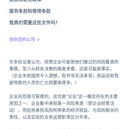
了解 Stripe 如何为 AI 构建经济基础设施。
立即观看
服务条款和使用条款
我真的需要这些文件吗？
创办您的公司
许多创业者认为，经营企业可能是他们做过的风险最高的
事情。至少从财务决策的角度来看，这很可能是事实。
（企业失败固然令人遗憾，但并非无法承受；而运动和驾
驶导致的人员伤亡比例要高得多。）
企业风险是可管理的。这也是“企业”这一概念存在的主要
原因之一：企业集中承担某一风险来源（即企业经营活
动），然后将承担风险所带来的经济收益、与风险相关的
责任，以及实际的业务运营职责区分开来。