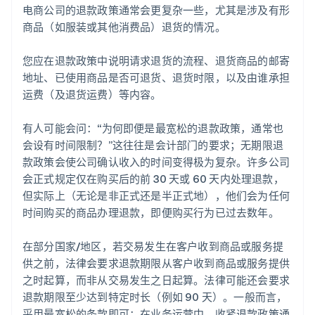
电商公司的退款政策通常会更复杂一些，尤其是涉及有形
商品（如服装或其他消费品）退货的情况。
您应在退款政策中说明请求退货的流程、退货商品的邮寄
地址、已使用商品是否可退货、退货时限，以及由谁承担
运费（及退货运费）等内容。
有人可能会问：“为何即便是最宽松的退款政策，通常也
会设有时间限制？”这往往是会计部门的要求；无期限退
款政策会使公司确认收入的时间变得极为复杂。许多公司
会正式规定仅在购买后的前 30 天或 60 天内处理退款，
但实际上（无论是非正式还是半正式地），他们会为任何
时间购买的商品办理退款，即便购买行为已过去数年。
在部分国家/地区，若交易发生在客户收到商品或服务提
供之前，法律会要求退款期限从客户收到商品或服务提供
之时起算，而非从交易发生之日起算。法律可能还会要求
退款期限至少达到特定时长（例如 90 天）。一般而言，
采用最宽松的条款即可；在业务运营中，收紧退款政策通