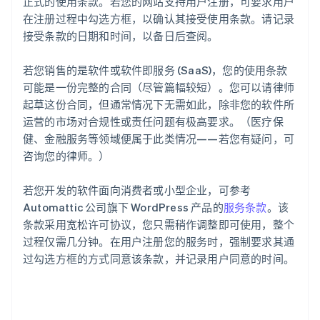
正式的使用条款。若您的网站支持用户注册，可要求用户
在注册过程中勾选方框，以确认其接受使用条款。请记录
接受条款的日期和时间，以备日后查阅。
若您销售的是软件或软件即服务 (SaaS)，您的使用条款
可能是一份完整的合同（尽管篇幅较短）。您可以请律师
起草这份合同，但通常情况下无需如此，除非您的软件所
运营的市场对合规性或责任问题有极高要求。（医疗保
健、金融服务等领域便属于此类情况——若您有疑问，可
咨询您的律师。）
若您开发的软件面向消费者或小型企业，可参考
Automattic 公司旗下 WordPress 产品的
服务条款
。该
条款采用宽松许可协议，您只需稍作调整即可使用，整个
过程仅需几分钟。在用户注册您的服务时，强制要求其通
过勾选方框的方式同意该条款，并记录用户同意的时间。