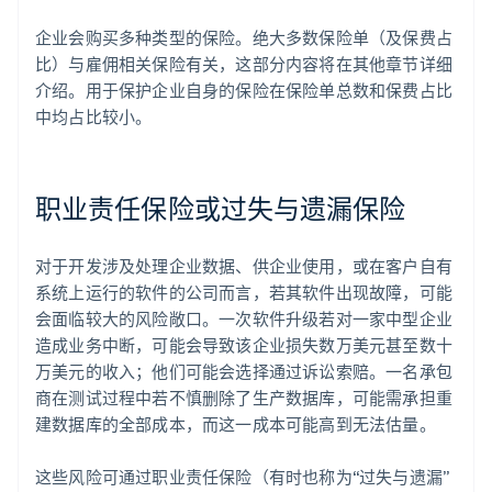
企业会购买多种类型的保险。绝大多数保险单（及保费占
比）与雇佣相关保险有关，这部分内容将在其他章节详细
介绍。用于保护企业自身的保险在保险单总数和保费占比
中均占比较小。
职业责任保险或过失与遗漏保险
对于开发涉及处理企业数据、供企业使用，或在客户自有
系统上运行的软件的公司而言，若其软件出现故障，可能
会面临较大的风险敞口。一次软件升级若对一家中型企业
造成业务中断，可能会导致该企业损失数万美元甚至数十
万美元的收入；他们可能会选择通过诉讼索赔。一名承包
商在测试过程中若不慎删除了生产数据库，可能需承担重
建数据库的全部成本，而这一成本可能高到无法估量。
这些风险可通过职业责任保险（有时也称为“过失与遗漏”