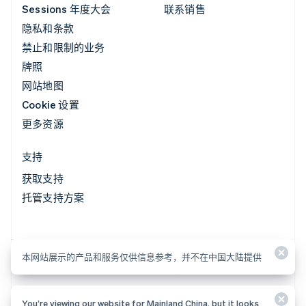
Sessions 年度大会
联系销售
隐私和条款
禁止和限制的业务
牌照
网站地图
Cookie 设置
更多资源
支持
获取支持
托管支持方案
本网站展示的产品和服务仅供信息参考，并不在中国大陆提供
本网站展示的产品和服务仅供信息参考，并不在中国大陆提供
You’re viewing our website for Mainland China, but it looks
© 2026 Stripe, LLC