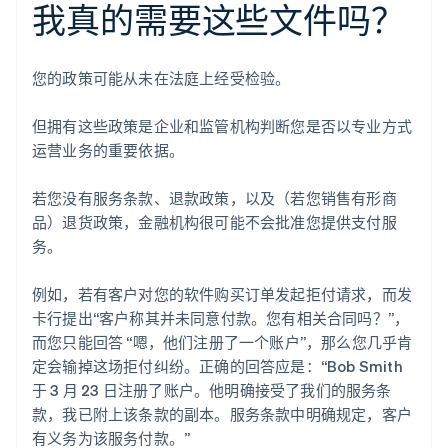
我真的需要这些文件吗？
您的政策可能从未在法庭上经受检验。
但拥有这些政策是企业和监管机构判断您是否以专业方式
运营业务的重要依据。
若您没有服务条款、退款政策，以及（若您销售有形商
品）退货政策，金融机构很可能不会批准您提供支付服
务。
例如，若有客户对您的软件购买订单发起拒付请求，而发
卡行提出“客户称其并未同意付款。您有相关合同吗？”，
而您只能回答 “嗯，他们注册了一个账户”，那么您几乎肯
定会输掉这场拒付纠纷。正确的回答应是：“Bob Smith
于 3 月 23 日注册了账户。他明确接受了我们的服务条
款，我已附上该条款的副本。服务条款中明确规定，客户
阿联酋
有义务为该服务付款。”