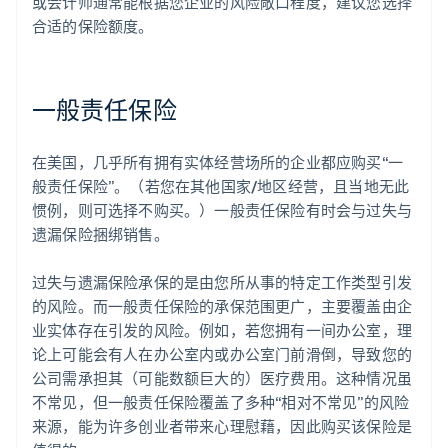
或会计师通常能根据您企业的风险敞口程度，建议您选择
合适的保险额度。
一般责任保险
在美国，几乎所有拥有实体经营场所的企业都应购买“一
般责任保险”。（若您在其他国家/地区经营，且当地无此
惯例，则可选择不购买。）一般责任保险有时会与过失与
遗漏保险捆绑销售。
过失与遗漏保险承保的是由您所从事的特定工作类型引发
的风险。而一般责任保险的承保范围更广，主要覆盖由企
业实体存在引发的风险。例如，若您拥有一间办公室，理
论上可能会有人在办公室内或办公室门前滑倒，导致您的
公司需承担其（可能数额巨大的）医疗费用。这种情况虽
不常见，但一般责任保险覆盖了多种“相对不常见”的风险
来源，能为许多创业者带来心理慰藉，因此购买该保险是