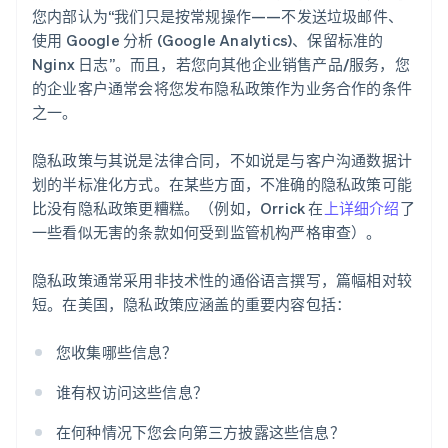
您内部认为“我们只是按常规操作——不发送垃圾邮件、
使用 Google 分析 (Google Analytics)、保留标准的
Nginx 日志”。而且，若您向其他企业销售产品/服务，您
的企业客户通常会将您发布隐私政策作为业务合作的条件
之一。
隐私政策与其说是法律合同，不如说是与客户沟通数据计
划的半标准化方式。在某些方面，不准确的隐私政策可能
比没有隐私政策更糟糕。（例如，Orrick 在
上详细介绍
了
一些看似无害的条款如何受到监管机构严格审查）。
隐私政策通常采用非技术性的通俗语言撰写，篇幅相对较
短。在美国，隐私政策应涵盖的重要内容包括：
您收集哪些信息？
谁有权访问这些信息？
在何种情况下您会向第三方披露这些信息？