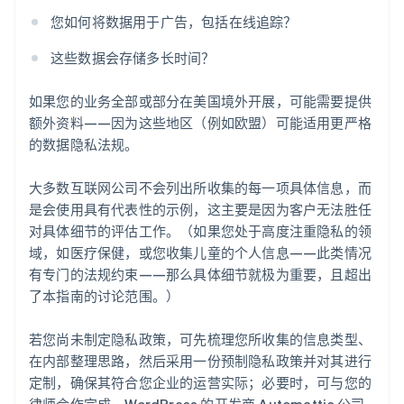
您如何将数据用于广告，包括在线追踪？
这些数据会存储多长时间？
如果您的业务全部或部分在美国境外开展，可能需要提供
额外资料——因为这些地区（例如欧盟）可能适用更严格
的数据隐私法规。
大多数互联网公司不会列出所收集的每一项具体信息，而
是会使用具有代表性的示例，这主要是因为客户无法胜任
对具体细节的评估工作。（如果您处于高度注重隐私的领
域，如医疗保健，或您收集儿童的个人信息——此类情况
有专门的法规约束——那么具体细节就极为重要，且超出
了本指南的讨论范围。）
若您尚未制定隐私政策，可先梳理您所收集的信息类型、
在内部整理思路，然后采用一份预制隐私政策并对其进行
定制，确保其符合您企业的运营实际；必要时，可与您的
律师合作完成。WordPress 的开发商 Automattic 公司