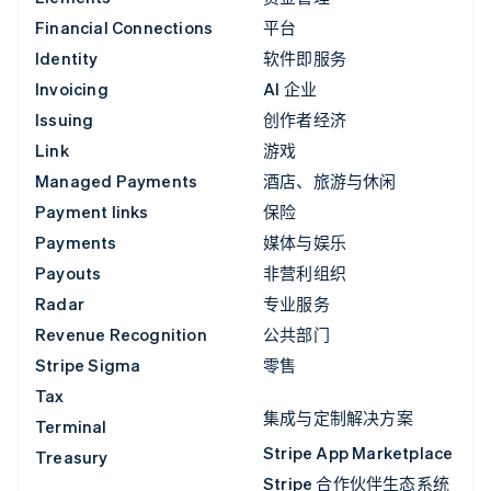
Financial Connections
平台
Identity
软件即服务
Invoicing
AI 企业
Issuing
创作者经济
Link
游戏
Managed Payments
酒店、旅游与休闲
Payment links
保险
Payments
媒体与娱乐
Payouts
非营利组织
Radar
专业服务
Revenue Recognition
公共部门
Stripe Sigma
零售
Tax
集成与定制解决方案
Terminal
Stripe App Marketplace
Treasury
Stripe 合作伙伴生态系统