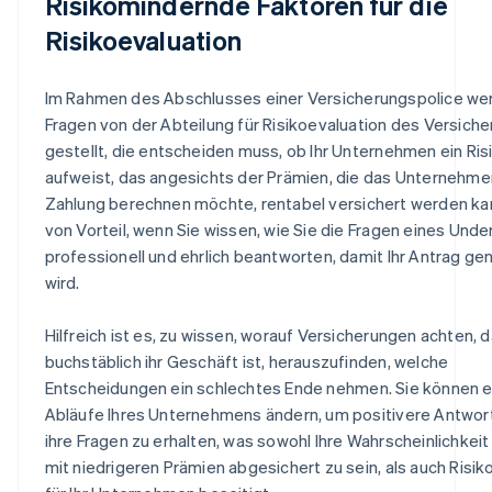
Risikomindernde Faktoren für die
Risikoevaluation
Im Rahmen des Abschlusses einer Versicherungspolice we
Fragen von der Abteilung für Risikoevaluation des Versiche
gestellt, die entscheiden muss, ob Ihr Unternehmen ein Ris
aufweist, das angesichts der Prämien, die das Unternehme
Zahlung berechnen möchte, rentabel versichert werden kan
von Vorteil, wenn Sie wissen, wie Sie die Fragen eines Unde
professionell und ehrlich beantworten, damit Ihr Antrag g
wird.
Hilfreich ist es, zu wissen, worauf Versicherungen achten, 
buchstäblich ihr Geschäft ist, herauszufinden, welche
Entscheidungen ein schlechtes Ende nehmen. Sie können e
Abläufe Ihres Unternehmens ändern, um positivere Antwor
ihre Fragen zu erhalten, was sowohl Ihre Wahrscheinlichkeit
mit niedrigeren Prämien abgesichert zu sein, als auch Risik