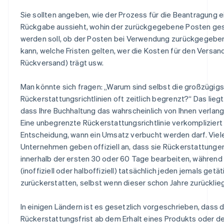
Sie sollten angeben, wie der Prozess für die Beantragung e
Rückgabe aussieht, wohin der zurückgegebene Posten ge
werden soll, ob der Posten bei Verwendung zurückgegebe
kann, welche Fristen gelten, wer die Kosten für den Versan
Rückversand) trägt usw.
Man könnte sich fragen: „Warum sind selbst die großzügig
Rückerstattungsrichtlinien oft zeitlich begrenzt?“ Das liegt
dass Ihre Buchhaltung das wahrscheinlich von Ihnen verlang
Eine unbegrenzte Rückerstattungsrichtlinie verkompliziert
Entscheidung, wann ein Umsatz verbucht werden darf. Viel
Unternehmen geben offiziell an, dass sie Rückerstattunge
innerhalb der ersten 30 oder 60 Tage bearbeiten, während 
(inoffiziell oder halboffiziell) tatsächlich jeden jemals getä
zurückerstatten, selbst wenn dieser schon Jahre zurücklieg
In einigen Ländern ist es gesetzlich vorgeschrieben, dass d
Rückerstattungsfrist ab dem Erhalt eines Produkts oder de