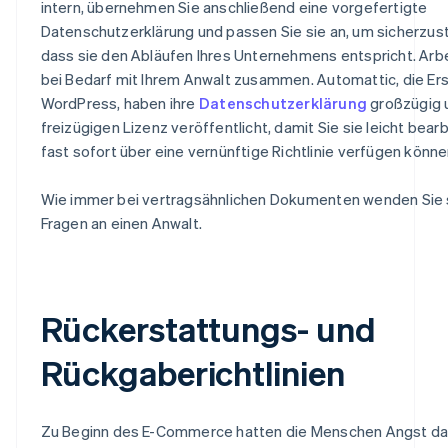
intern, übernehmen Sie anschließend eine vorgefertigte
Datenschutzerklärung und passen Sie sie an, um sicherzust
dass sie den Abläufen Ihres Unternehmens entspricht. Arbe
bei Bedarf mit Ihrem Anwalt zusammen. Automattic, die Ers
WordPress, haben ihre
Datenschutzerklärung
großzügig u
freizügigen Lizenz veröffentlicht, damit Sie sie leicht bear
fast sofort über eine vernünftige Richtlinie verfügen könne
Wie immer bei vertragsähnlichen Dokumenten wenden Sie s
Fragen an einen Anwalt.
Rückerstattungs- und
Rückgaberichtlinien
Zu Beginn des E-Commerce hatten die Menschen Angst da