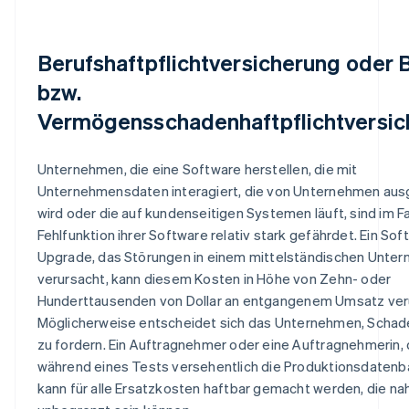
Berufshaftpflichtversicherung oder 
bzw.
Vermögensschadenhaftpflichtversic
Unternehmen, die eine Software herstellen, die mit
Unternehmensdaten interagiert, die von Unternehmen aus
wird oder die auf kundenseitigen Systemen läuft, sind im Fa
Fehlfunktion ihrer Software relativ stark gefährdet. Ein Sof
Upgrade, das Störungen in einem mittelständischen Unte
verursacht, kann diesem Kosten in Höhe von Zehn- oder
Hunderttausenden von Dollar an entgangenem Umsatz ver
Möglicherweise entscheidet sich das Unternehmen, Scha
zu fordern. Ein Auftragnehmer oder eine Auftragnehmerin, 
während eines Tests versehentlich die Produktionsdatenba
kann für alle Ersatzkosten haftbar gemacht werden, die n