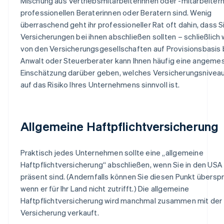
Mischung aus Vertriebsmitarbeiterinnen oder -mitarbeiter
professionellen Beraterinnen oder Beratern sind. Wenig
überraschend geht ihr professioneller Rat oft dahin, dass 
Versicherungen bei ihnen abschließen sollten – schließlich
von den Versicherungsgesellschaften auf Provisionsbasis b
Anwalt oder Steuerberater kann Ihnen häufig eine angem
Einschätzung darüber geben, welches Versicherungsniveau
auf das Risiko Ihres Unternehmens sinnvoll ist.
Allgemeine Haftpflichtversicherung
Praktisch jedes Unternehmen sollte eine „allgemeine
Haftpflichtversicherung“ abschließen, wenn Sie in den USA
präsent sind. (Andernfalls können Sie diesen Punkt überspr
wenn er für Ihr Land nicht zutrifft.) Die allgemeine
Haftpflichtversicherung wird manchmal zusammen mit der
Versicherung verkauft.