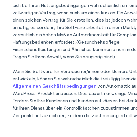
sich bei Ihren Nutzungsbedingungen wahrscheinlich um ein
vollwertigen Vertrag, wenn auch um einen kurzen. Ein Anwal
einen solchen Vertrag für Sie erstellen, dies ist jedoch wah
unnötig, es sei denn, Ihre Software arbeitet in einem Markt,
vermutlich ein hohes Maß an Aufmerksamkeit für Complia
Haftungsbedenken erfordert. (Gesundheitspflege,
Finanzdienstleistungen und Ähnliches kommen einem in den
Fragen Sie Ihren Anwalt, wenn Sie neugierig sind.)
Wenn Sie Software für Verbraucher/innen oder kleinere U
entwickeln, können Sie wahrscheinlich die freizügig lizenzi
Allgemeinen Geschäftsbedingungen
von Automattic au
WordPress-Produkt anpassen. Dies dauert nur wenige Minu
Fordern Sie Ihre Kundinnen und Kunden auf, diesen bei der
für Ihren Dienst über ein Kontrollkästchen zuzustimmen un
Zeitpunkt aufzuzeichnen, zu dem die Zustimmung erteilt w