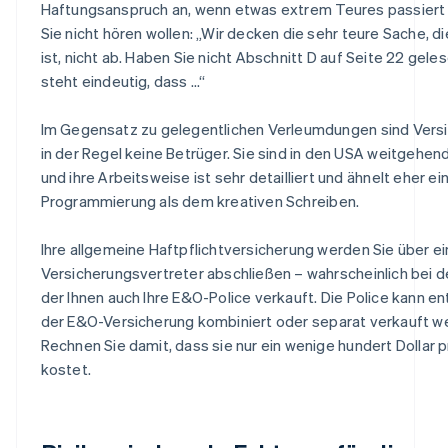
Haftungsanspruch an, wenn etwas extrem Teures passiert 
Sie nicht hören wollen: „Wir decken die sehr teure Sache, di
ist, nicht ab. Haben Sie nicht Abschnitt D auf Seite 22 gele
steht eindeutig, dass ...“
Im Gegensatz zu gelegentlichen Verleumdungen sind Vers
in der Regel keine Betrüger. Sie sind in den USA weitgehend
und ihre Arbeitsweise ist sehr detailliert und ähnelt eher ei
Programmierung als dem kreativen Schreiben.
Ihre allgemeine Haftpflichtversicherung werden Sie über e
Versicherungsvertreter abschließen – wahrscheinlich bei 
der Ihnen auch Ihre E&O-Police verkauft. Die Police kann e
der E&O-Versicherung kombiniert oder separat verkauft w
Rechnen Sie damit, dass sie nur ein wenige hundert Dollar p
kostet.