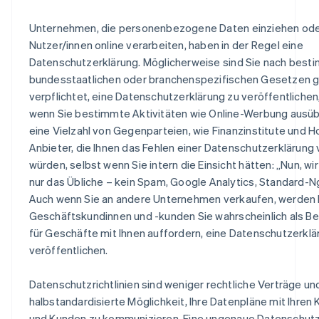
Unternehmen, die personenbezogene Daten einziehen od
Nutzer/innen online verarbeiten, haben in der Regel eine
Datenschutzerklärung. Möglicherweise sind Sie nach best
bundesstaatlichen oder branchenspezifischen Gesetzen g
verpflichtet, eine Datenschutzerklärung zu veröffentlichen
wenn Sie bestimmte Aktivitäten wie Online-Werbung ausübe
eine Vielzahl von Gegenparteien, wie Finanzinstitute und H
Anbieter, die Ihnen das Fehlen einer Datenschutzerklärung
würden, selbst wenn Sie intern die Einsicht hätten: „Nun, w
nur das Übliche – kein Spam, Google Analytics, Standard-N
Auch wenn Sie an andere Unternehmen verkaufen, werden 
Geschäftskundinnen und -kunden Sie wahrscheinlich als B
für Geschäfte mit Ihnen auffordern, eine Datenschutzerklä
veröffentlichen.
Datenschutzrichtlinien sind weniger rechtliche Verträge un
halbstandardisierte Möglichkeit, Ihre Datenpläne mit Ihren
und Kunden zu kommunizieren. Eine ungenaue Datenschutz