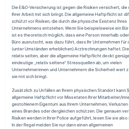
Die E&O-Versicherung ist gegen die Risiken versichert, die 
Ihrer Arbeit mit sich bringt. Die allgemeine Haftpflicht ist di
schützt vor Risiken, die durch die physische Existenz Ihres
Unternehmens entstehen. Wenn Sie beispielsweise ein Bür
ist es theoretisch möglich, dass eine Person innerhalb ode
Büro ausrutscht, was dazu führt, dass Ihr Unternehmen für
(unter Umständen erheblichen) Arztrechnungen haftet. Die
relativ selten, aber die allgemeine Haftpflicht deckt genü
eindeutige „relativ seltene“ Stressquellen ab, um vielen
Unternehmerinnen und Unternehmern die Sicherheit wert zu
sie mit sich bringt.
Zusätzlich zu Unfällen an Ihrem physischen Standort kann S
allgemeine Haftpflicht vor Missetaten Ihrer Mitarbeiter/inn
gestohlenem Eigentum aus Ihrem Unternehmen, Verlusten i
eines Brandes oder dergleichen schützen. Die genauen ver
Risiken werden in Ihrer Police aufgeführt, lesen Sie sie also 
In der Regel melden Sie nur dann einen allgemeinen