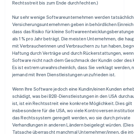
Rechtsstreit bis zum Ende durchfechten.)
Nur sehr wenige Softwareunternehmen werden tatsächlich 
Versicherungsunternehmen geben in behördlichen Einreich
dass das Risiko für kleine Softwareentwicklungsberatung
als 1 % pro Jahr beträgt. Die meisten Unternehmen, die hau
mit Verbraucherinnen und Verbrauchern zu tun haben, begr
Haftung durch Verträge und durch Rückerstattungen, wenn
Software nicht nach dem Geschmack der Kundin oder des K
Es ist extrem unwahrscheinlich, dass Sie verklagt werden, n
jemand mit Ihren Dienstleistungen unzufrieden ist.
Wenn Ihre Software jedoch eine Kundin/einen Kunden erheb
schädigt, was bei B2B-Dienstleistungen in den USA durcha
ist, ist ein Rechtsstreit eine konkrete Möglichkeit. Dies gilt
insbesondere für die USA, wo viele Kontroversen institution
das Rechtssystem geregelt werden, wo sie durch private
Verhandlungen in anderen Ländern beigelegt würden. (Die
Tatsache überrascht manchmal Unternehmer/innen, die int