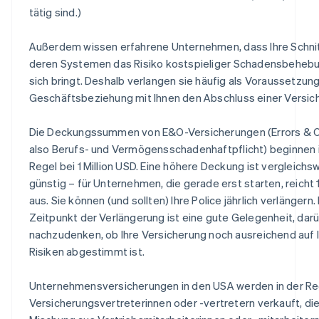
tätig sind.)
Außerdem wissen erfahrene Unternehmen, dass Ihre Schnit
deren Systemen das Risiko kostspieliger Schadensbehebu
sich bringt. Deshalb verlangen sie häufig als Voraussetzung
Geschäftsbeziehung mit Ihnen den Abschluss einer Versic
Die Deckungssummen von E&O-Versicherungen (Errors & O
also Berufs- und Vermögensschadenhaftpflicht) beginnen 
Regel bei 1 Million USD. Eine höhere Deckung ist vergleichs
günstig – für Unternehmen, die gerade erst starten, reicht 1 
aus. Sie können (und sollten) Ihre Police jährlich verlängern.
Zeitpunkt der Verlängerung ist eine gute Gelegenheit, dar
nachzudenken, ob Ihre Versicherung noch ausreichend auf 
Risiken abgestimmt ist.
Unternehmensversicherungen in den USA werden in der Re
Versicherungsvertreterinnen oder -vertretern verkauft, die