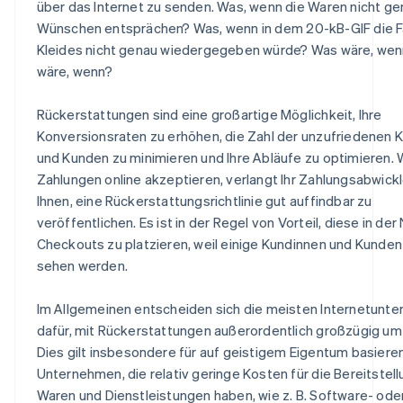
über das Internet zu senden. Was, wenn die Waren nicht ge
Wünschen entsprächen? Was, wenn in dem 20-kB-GIF die 
Kleides nicht genau wiedergegeben würde? Was wäre, we
wäre, wenn?
Rückerstattungen sind eine großartige Möglichkeit, Ihre
Konversionsraten zu erhöhen, die Zahl der unzufriedenen 
und Kunden zu minimieren und Ihre Abläufe zu optimieren. 
Zahlungen online akzeptieren, verlangt Ihr Zahlungsabwick
Ihnen, eine Rückerstattungsrichtlinie gut auffindbar zu
veröffentlichen. Es ist in der Regel von Vorteil, diese in de
Checkouts zu platzieren, weil einige Kundinnen und Kunden 
sehen werden.
Im Allgemeinen entscheiden sich die meisten Internetunt
dafür, mit Rückerstattungen außerordentlich großzügig u
Dies gilt insbesondere für auf geistigem Eigentum basier
Unternehmen, die relativ geringe Kosten für die Bereitstell
Waren und Dienstleistungen haben, wie z. B. Software- ode