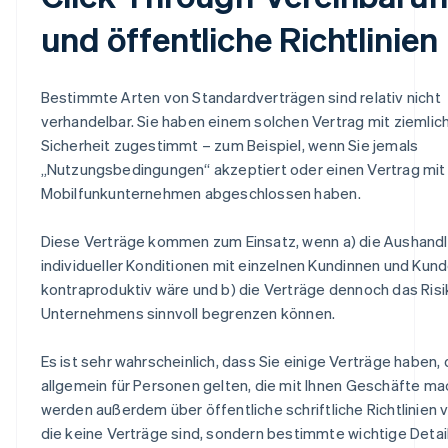
und öffentliche Richtlinien
Bestimmte Arten von Standardverträgen sind relativ nicht
verhandelbar. Sie haben einem solchen Vertrag mit ziemlic
Sicherheit zugestimmt – zum Beispiel, wenn Sie jemals
„Nutzungsbedingungen“ akzeptiert oder einen Vertrag mit
Mobilfunkunternehmen abgeschlossen haben.
Diese Verträge kommen zum Einsatz, wenn a) die Aushand
individueller Konditionen mit einzelnen Kundinnen und Kun
kontraproduktiv wäre und b) die Verträge dennoch das Ris
Unternehmens sinnvoll begrenzen können.
Es ist sehr wahrscheinlich, dass Sie einige Verträge haben, 
allgemein für Personen gelten, die mit Ihnen Geschäfte ma
werden außerdem über öffentliche schriftliche Richtlinien 
die keine Verträge sind, sondern bestimmte wichtige Detail