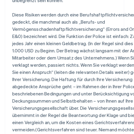
unbegrenzt sein können.
Diese Risiken werden durch eine Berufshaftpflichtversich
gedeckt, die manchmal auch als „Berufs- und
Vermögensschadenhaftpflichtversicherung“ (Errors and O
E&0) bezeichnet wird. Die Funktion der Police ist einfach: Z
jedes Jahr einen kleinen Geldbetrag. (In der Regel sind die
1.000 USD zu Beginn. Der Betrag wächst langsam mit der A
Mitarbeiter oder dem Umsatz des Unternehmens.) Wenn Si
verklagt werden, passiert nichts. Wenn Sie verklagt werde
Sie einen Anspruch“ (leiten die relevanten Details weiter)
Ihrer Versicherung. Die Haftung für durch Ihre Versicherung
abgedeckte Ansprüche geht – im Rahmen der in Ihrer Polic
beschriebenen Bedingungen und unter Berücksichtigung v
Deckungssummen und Selbstbehalten – von Ihnen auf Ihre
Versicherungsgesellschaft über. Die Versicherungsgesells
übernimmt in der Regel die Beantwortung der Klage und bie
einen Vergleich an, um die Kosten eines Gerichtsverfahren
vermeiden.(Gerichtsverfahren sind teuer. Niemand möchte