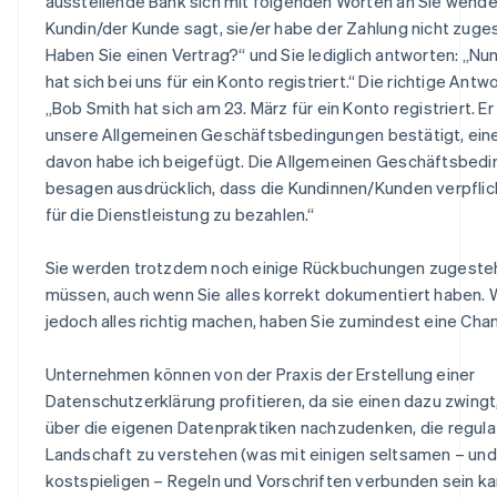
ausstellende Bank sich mit folgenden Worten an Sie wendet
Kundin/der Kunde sagt, sie/er habe der Zahlung nicht zuge
Haben Sie einen Vertrag?“ und Sie lediglich antworten: „Nun
hat sich bei uns für ein Konto registriert.“ Die richtige Antwor
„Bob Smith hat sich am 23. März für ein Konto registriert. Er
unsere Allgemeinen Geschäftsbedingungen bestätigt, ein
davon habe ich beigefügt. Die Allgemeinen Geschäftsbed
besagen ausdrücklich, dass die Kundinnen/Kunden verpflich
für die Dienstleistung zu bezahlen.“
Sie werden trotzdem noch einige Rückbuchungen zugeste
müssen, auch wenn Sie alles korrekt dokumentiert haben. 
jedoch alles richtig machen, haben Sie zumindest eine Cha
Unternehmen können von der Praxis der Erstellung einer
Datenschutzerklärung profitieren, da sie einen dazu zwingt,
über die eigenen Datenpraktiken nachzudenken, die regula
Landschaft zu verstehen (was mit einigen seltsamen – und
kostspieligen – Regeln und Vorschriften verbunden sein k