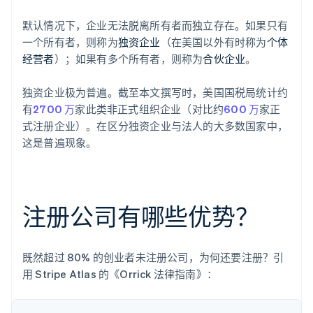
默认情况下，企业无法脱离所有者而独立存在。如果只有
一个所有者，则称为
独资企业
（在美国以外有时称为
个体
经营者
）；如果有多个所有者，则称为
合伙企业
。
独资企业极为普遍。截至本文撰写时，美国国税局统计约
有
2700 万
家此类非正式组织企业（对比约
600 万
家正
式注册企业）。在区分独资企业与法人的大多数国家中，
这是普遍现象。
注册公司有哪些优势？
既然超过 80% 的创业者未注册公司，为何还要注册？引
用 Stripe Atlas 的《Orrick 法律指南》：