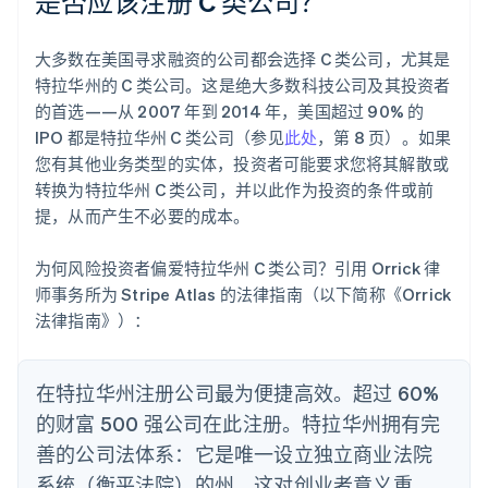
是否应该注册 C 类公司？
大多数在美国寻求融资的公司都会选择 C 类公司，尤其是
特拉华州的 C 类公司。这是绝大多数科技公司及其投资者
的首选——从 2007 年到 2014 年，美国超过 90% 的
IPO 都是特拉华州 C 类公司（参见
此处
，第 8 页）。如果
您有其他业务类型的实体，投资者可能要求您将其解散或
转换为特拉华州 C 类公司，并以此作为投资的条件或前
提，从而产生不必要的成本。
为何风险投资者偏爱特拉华州 C 类公司？引用 Orrick 律
师事务所为 Stripe Atlas 的法律指南（以下简称《Orrick
法律指南》）：
在特拉华州注册公司最为便捷高效。超过 60%
的财富 500 强公司在此注册。特拉华州拥有完
善的公司法体系：它是唯一设立独立商业法院
系统（衡平法院）的州。这对创业者意义重