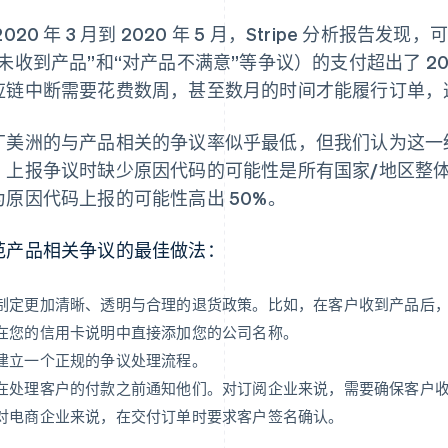
2020 年 3 月到 2020 年 5 月，Stripe 分析报
“未收到产品”和“对产品不满意”等争议）的支付超出了 2
应链中断需要花费数周，甚至数月的时间才能履行订单，
丁美洲的与产品相关的争议率似乎最低，但我们认为这一
，上报争议时缺少原因代码的可能性是所有国家/地区整体
为原因代码上报的可能性高出 50%。
范产品相关争议的最佳做法：
制定更加清晰、透明与合理的退货政策。比如，在客户收到产品后
在您的信用卡说明中直接添加您的公司名称。
建立一个正规的争议处理流程。
在处理客户的付款之前通知他们。对订阅企业来说，需要确保客户
对电商企业来说，在交付订单时要求客户签名确认。