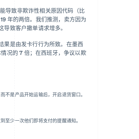
告发现，可能导致非欺诈性相关原因代码（比
019 年的两倍。我们推测，卖方因为
这导致客户撤单请求增多。
结果是由发卡行行为所致。在墨西
情况的 7 倍；在西班牙，争议以欺
，而不是产品开始运输后，开启退货窗口。
收到至少一次他们即将支付的提醒通知。