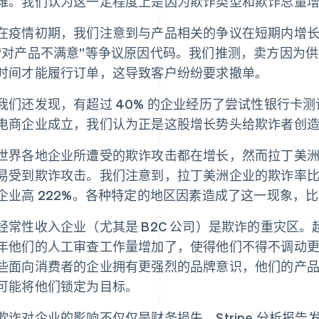
难。我们认为这一定程度上是因为欺诈类型和欺诈总量
在疫情初期，我们注意到与产品相关的争议在短期内增长了 
“对产品不满意”等争议原因代码。我们推测，卖方因为
时间才能履行订单，这导致客户纷纷要求撤单。
我们还发现，有超过 40% 的企业经历了尝试性银行卡
电商企业成立，我们认为正是这股增长势头给欺诈者创
世界各地企业所遭受的欺诈攻击都在增长，然而拉丁美
易受到欺诈攻击。我们注意到，拉丁美洲企业的欺诈率比
企业高 222%。各种特定的地区因素造成了这一现象，
经常性收入企业（尤其是 B2C 公司）是欺诈的重灾区。超过
年他们的人工审查工作量增加了，使得他们不得不调动
些面向消费者的企业拥有更强烈的品牌意识，他们的产
可能将他们锁定为目标。
欺诈对企业的影响不仅仅是财务损失。Stripe 分析报