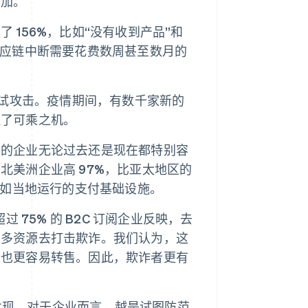
增加。
156%，比如“没有收到产品”和
供应链中断需要花费数周甚至数月的
测试攻击。疫情期间，有数千家新的
造了可乘之机。
洲的企业无论过去还是现在都特别容
北美洲企业高 97%，比亚太地区的
比如当地运行的支付基础设施。
 75% 的 B2C 订阅企业反映，去
更多资源去打击欺诈。我们认为，这
品也更容易转售。因此，欺诈者更有
告发现，对于企业而言，越是试图防范