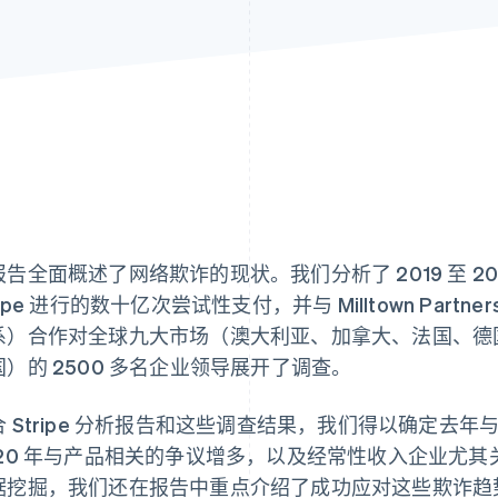
报告全面概述了网络欺诈的现状。我们分析了 2019 至 2
ripe 进行的数十亿次尝试性支付，并与 Milltown Partne
系）合作对全球九大市场（澳大利亚、加拿大、法国、德
国）的 2500 多名企业领导展开了调查。
合 Stripe 分析报告和这些调查结果，我们得以确定去
020 年与产品相关的争议增多，以及经常性收入企业尤
据挖掘，我们还在报告中重点介绍了成功应对这些欺诈趋