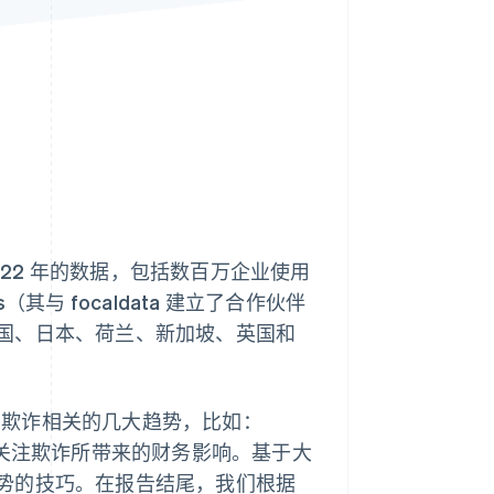
Stripe Sessions 2026
了解 Stripe 如何为 AI 构
建经济基础设施。
立即观看
022 年的数据，包括数百万企业使用
rs（其与 focaldata 建立了合作伙伴
国、日本、荷兰、新加坡、英国和
年与欺诈相关的几大趋势，比如：
其关注欺诈所带来的财务影响。基于大
势的技巧。在报告结尾，我们根据