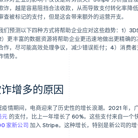
欺诈，越是容易阻挡合法收款，从而导致支付转化率降
审查被标记的支付，但是这会带来额外的运营开支。
我们预测以下四种方式将帮助企业应对这些趋势：1）3D
2）更丰富的数据资源将帮助企业更迅速地做出更精确的
合作，尽可能高效处理争议，减少错误拒付；4）消费者
诈情势。
欺诈增多的原因
冠疫情期间，电商迎来了历史性的增长浪潮。2021 年，广大
美元
的支付，比上一年增长了 60%。这些支付来自一个
00 家新公司
加入 Stripe。这种增长，特别是新公司