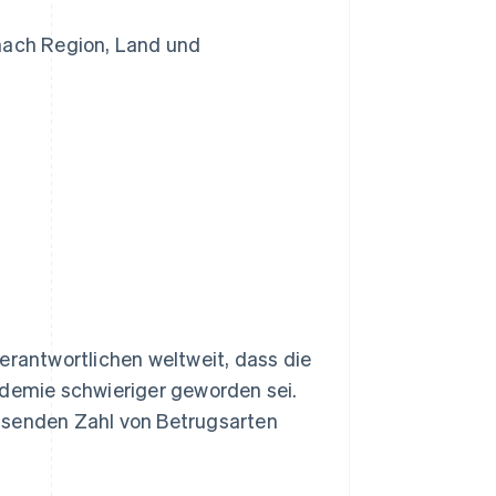
nach Region, Land und
antwortlichen weltweit, dass die
emie schwieriger geworden sei.
hsenden Zahl von Betrugsarten