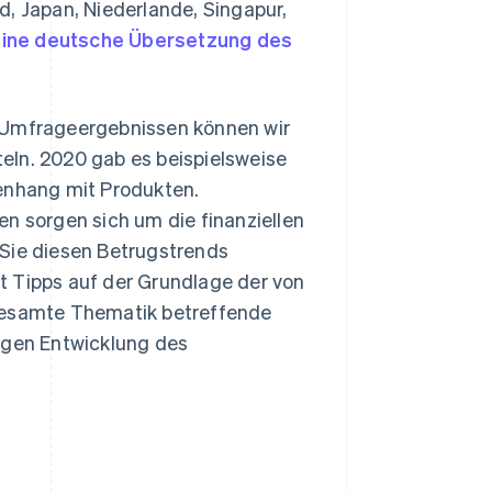
d, Japan, Niederlande, Singapur,
ine deutsche Übersetzung des
n Umfrageergebnissen können wir
eln. 2020 gab es beispielsweise
nhang mit Produkten.
 sorgen sich um die finanziellen
 Sie diesen Betrugstrends
t Tipps auf der Grundlage der von
 gesamte Thematik betreffende
tigen Entwicklung des