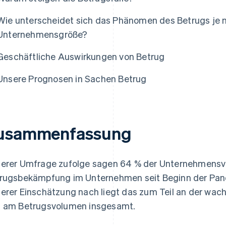
Wie unterscheidet sich das Phänomen des Betrugs je 
Unternehmensgröße?
Geschäftliche Auswirkungen von Betrug
Unsere Prognosen in Sachen Betrug
usammenfassung
erer Umfrage zufolge sagen 64 % der Unternehmensver
rugsbekämpfung im Unternehmen seit Beginn der Pand
erer Einschätzung nach liegt das zum Teil an der wac
 am Betrugsvolumen insgesamt.