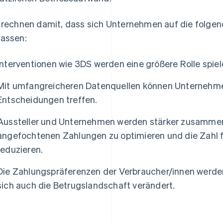
 rechnen damit, dass sich Unternehmen auf die folgen
assen:
Interventionen wie 3DS werden eine größere Rolle spiel
Mit umfangreicheren Datenquellen können Unternehme
Entscheidungen treffen.
Aussteller und Unternehmen werden stärker zusammena
angefochtenen Zahlungen zu optimieren und die Zahl 
reduzieren.
Die Zahlungspräferenzen der Verbraucher/innen werden
sich auch die Betrugslandschaft verändert.