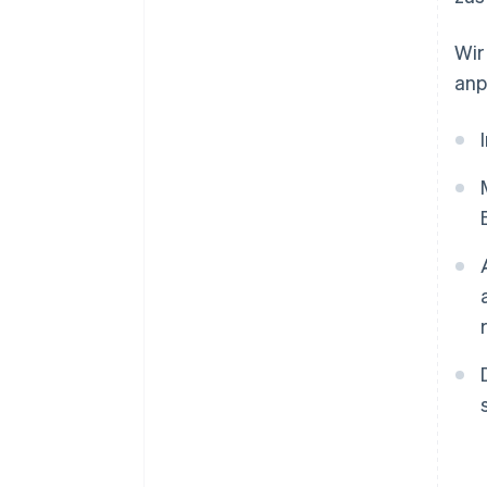
Wir
anp