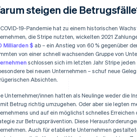
arum steigen die Betrugsfälle
 COVID-19-Pandemie hat zu einem historischen Wach
ernehmen, die Stripe nutzten, wickelten 2021 Zahlung
 Milliarden $
ab – ein Anstieg von 60 % gegenüber de
mmten von einer schnell wachsenden Gruppe von Un
ternehmen
schlossen sich im letzten Jahr Stripe jede
besondere bei neuen Unternehmen – schuf neue Geleg
rügerischen Absichten.
le Unternehmer/innen hatten als Neulinge weder die I
mit Betrug richtig umzugehen. Oder aber sie legten m
ernehmens und auf ein möglichst schnelles Erreichen 
ategie zur Betrugsprävention. Diese Herausforderungen
ernehmen. Auch für etablierte Unternehmen gestaltet