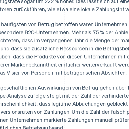
rugsrate sogar um 222 % höher. Dies lässt sich auf eine
toren zurückführen, wie etwa eine lokale Zahlungsinfra
häufigsten von Betrug betroffen waren Unternehmen
besondere B2C-Unternehmen. Mehr als 75 % der Anbi
ichteten, dass im vergangenen Jahr die Menge der 
 und dass sie zusätzliche Ressourcen in die Betrugs
uben, dass die Produkte von diesen Unternehmen mit
erer Markenbekanntheit einfacher weiterverkauft werd
das Visier von Personen mit betrügerischen Absichten.
 geschäftlichen Auswirkungen von Betrug gehen über fi
ipe-Analyse zufolge steigt mit der Zahl der verhinder
rscheinlichkeit, dass legitime Abbuchungen geblockt
versionsraten von Zahlungen. Um die Zahl der falsch p
nen Unternehmen markierte Zahlungen manuell prüfen
ätzlichen Betriebsaufwand.