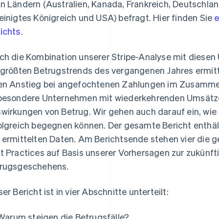
n Ländern (Australien, Kanada, Frankreich, Deutschlan
einigtes Königreich und USA) befragt. Hier finden Sie
e
ichts
.
ch die Kombination unserer Stripe-Analyse mit diese
 größten Betrugstrends des vergangenen Jahres ermitt
en Anstieg bei angefochtenen Zahlungen im Zusamme
besondere Unternehmen mit wiederkehrenden Umsätzen
wirkungen von Betrug. Wir gehen auch darauf ein, wie
olgreich begegnen können. Der gesamte Bericht enthäl
 ermittelten Daten. Am Berichtsende stehen vier die
t Practices auf Basis unserer Vorhersagen zur zukünf
rugsgeschehens.
ser Bericht ist in vier Abschnitte unterteilt:
Warum steigen die Betrugsfälle?