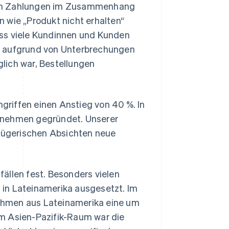
nen Zahlungen im Zusammenhang
 wie „Produkt nicht erhalten“
ass viele Kundinnen und Kunden
n aufgrund von Unterbrechungen
lich war, Bestellungen
riffen einen Anstieg von 40 %. In
nehmen gegründet. Unserer
rügerischen Absichten neue
ällen fest. Besonders vielen
in Lateinamerika ausgesetzt. Im
ehmen aus Lateinamerika eine um
im Asien-Pazifik-Raum war die