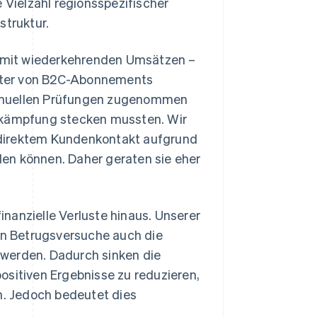
 Vielzahl regionsspezifischer
struktur.
 mit wiederkehrenden Umsätzen –
eter von B2C-Abonnements
manuellen Prüfungen zugenommen
bekämpfung stecken mussten. Wir
 direktem Kundenkontakt aufgrund
en können. Daher geraten sie eher
nanzielle Verluste hinaus. Unserer
ten Betrugsversuche auch die
 werden. Dadurch sinken die
ositiven Ergebnisse zu reduzieren,
. Jedoch bedeutet dies