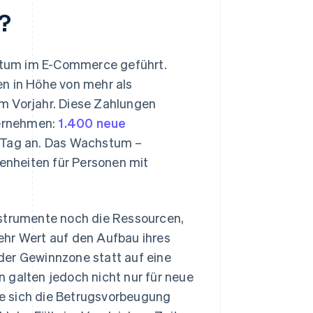
?
stum im E-Commerce geführt.
en in Höhe von mehr als
m Vorjahr. Diese Zahlungen
ternehmen:
1.400 neue
n Tag an. Das Wachstum –
enheiten für Personen mit
nstrumente noch die Ressourcen,
ehr Wert auf den Aufbau ihres
der Gewinnzone statt auf eine
 galten jedoch nicht nur für neue
e sich die Betrugsvorbeugung