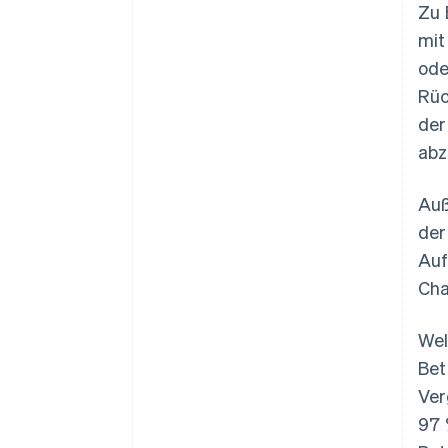
Zu 
mit
ode
Rüc
der
abz
Auß
der
Auf
Cha
Wel
Bet
Ver
97 