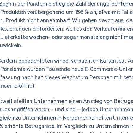
Beginn der Pandemie stieg die Zahl der angefochte
 Produkten vorübergehend um 156 % an, etwa mit Fällen
r „Produkt nicht annehmbar“. Wir gehen davon aus, d
kbuchungen einforderten, weil es den Verkäufer/inne
 Lieferkette wochen- oder sogar monatelang nicht mög
uwickeln.
erdem beobachteten wir bei versuchten Kartentest-Ang
 Pandemie wurden Tausende neue E-Commerce-Unter
fassung nach hat dieses Wachstum Personen mit bet
ncen eröffnet.
tweit stellten Unternehmen einen Anstieg von Betrugsf
rugsangriffen waren – und sind – jedoch Unternehmen 
gleich zu Unternehmen in Nordamerika hatten Untern
% erhöhte Betrugsrate. Im Vergleich zu Unternehmen 