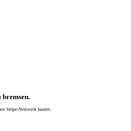
u bremsen.
len Stripe-Netzwerk basiert.