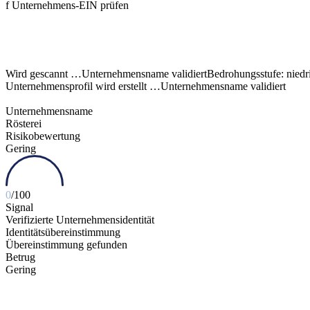
uf Unternehmens-EIN prüfen
Wird gescannt …
Unternehmensprofil wird erstellt …
Unternehmensname validiert
Unternehmensname
Rösterei
Risikobewertung
Gering
0
/100
Signal
Verifizierte Unternehmensidentität
Identitätsübereinstimmung
Übereinstimmung gefunden
Betrug
Gering