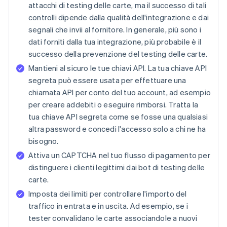
attacchi di testing delle carte, ma il successo di tali
controlli dipende dalla qualità dell'integrazione e dai
segnali che invii al fornitore. In generale, più sono i
dati forniti dalla tua integrazione, più probabile è il
successo della prevenzione del testing delle carte.
Mantieni al sicuro le tue chiavi API. La tua chiave API
segreta può essere usata per effettuare una
chiamata API per conto del tuo account, ad esempio
per creare addebiti o eseguire rimborsi. Tratta la
tua chiave API segreta come se fosse una qualsiasi
altra password e concedi l'accesso solo a chi ne ha
bisogno.
Attiva un CAPTCHA nel tuo flusso di pagamento per
distinguere i clienti legittimi dai bot di testing delle
carte.
Imposta dei limiti per controllare l'importo del
traffico in entrata e in uscita. Ad esempio, se i
tester convalidano le carte associandole a nuovi