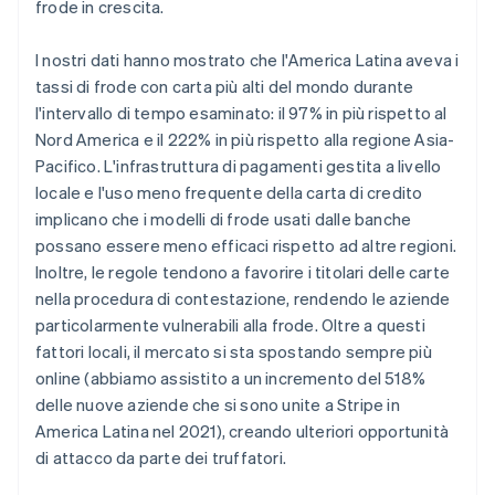
frode in crescita.
I nostri dati hanno mostrato che l'America Latina aveva i
tassi di frode con carta più alti del mondo durante
l'intervallo di tempo esaminato: il 97% in più rispetto al
Nord America e il 222% in più rispetto alla regione Asia-
Pacifico. L'infrastruttura di pagamenti gestita a livello
locale e l'uso meno frequente della carta di credito
implicano che i modelli di frode usati dalle banche
possano essere meno efficaci rispetto ad altre regioni.
Inoltre, le regole tendono a favorire i titolari delle carte
nella procedura di contestazione, rendendo le aziende
particolarmente vulnerabili alla frode. Oltre a questi
fattori locali, il mercato si sta spostando sempre più
online (abbiamo assistito a un incremento del 518%
delle nuove aziende che si sono unite a Stripe in
America Latina nel 2021), creando ulteriori opportunità
di attacco da parte dei truffatori.