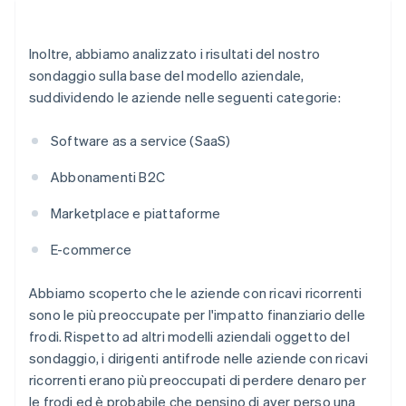
Inoltre, abbiamo analizzato i risultati del nostro
sondaggio sulla base del modello aziendale,
suddividendo le aziende nelle seguenti categorie:
Software as a service (SaaS)
Abbonamenti B2C
Marketplace e piattaforme
E-commerce
Abbiamo scoperto che le aziende con ricavi ricorrenti
sono le più preoccupate per l'impatto finanziario delle
frodi. Rispetto ad altri modelli aziendali oggetto del
sondaggio, i dirigenti antifrode nelle aziende con ricavi
ricorrenti erano più preoccupati di perdere denaro per
le frodi ed è probabile che pensino di aver perso una