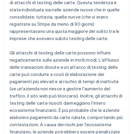
di attacchi di testing delle carte. Questa tendenza è
stata individuata sia nelle aziende nuove che in quelle
consolidate; tuttavia, quelle nuove (che si erano
registrate su Stripe da meno di 90 giorni)
rappresentavano una quota maggiore del solito tra le
imprese che avevano subito testing delle carte.
Gli attacchi di testing delle carte possono influire
negativamente sulle aziende in molti modi. L'afflusso
delle transazioni dovute a un attacco di testing delle
carte può condurre a costi di elaborazione dei
pagamenti più elevati e al rischio di tempi di inattività
(se un'azienda non riesce a gestire l'aumento del
traffico, il sito web può bloccarsi). Inoltre, gli attacchi di
testing delle carte riusciti danneggiano l'intero
ecosistema finanziario. È più probabile che le aziende
elaborino pagamenti da carte rubate, comportando più
contestazioni. A causa dei rischi per l'ecosistema
finanziario, le aziende potrebbero essere penalizzate