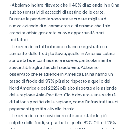
- Abbiamo inoltre rilevato che il 40% di aziende in più ha
subito tentativi di attacchi di testing delle carte.
Durante la pandemia sono state create migliaia di
nuove aziende di e-commerce e riteniamo che tale
crescita abbia generato nuove opportunità per i
truffatori.
- Le aziende in tutto il mondo hanno registrato un
aumento delle frodi; tuttavia, quelle in America Latina
sono state, e continuano a essere, particolarmente
suscettibili agli attacchi fraudolenti. Abbiamo
osservato che le aziende in America Latina hanno un
tasso di frode del 97% più alto rispetto a quello del
Nord America e del 222% più alto rispetto alle aziende
della regione Asia-Pacifico. Ciò è dovuto a una varietà
di fattori specifici della regione, come l'infrastruttura di
pagamenti gestita a livello locale.
- Le aziende con ricavi ricorrenti sono state le più
colpite dalle frodi, soprattutto quelle B2C. Oltre il 75%