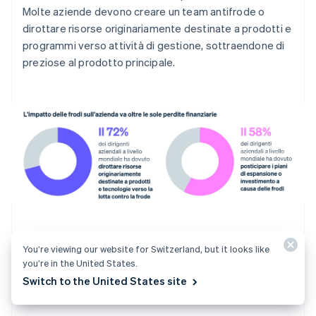
Molte aziende devono creare un team antifrode o
dirottare risorse originariamente destinate a prodotti e
programmi verso attività di gestione, sottraendone di
preziose al prodotto principale.
You’re viewing our website for Switzerland, but it looks like
you’re in the United States.
Riduzione dei tassi di conversione
Switch to the United States site
dei pagamenti