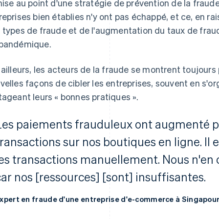
mise au point d'une stratégie de prévention de la frau
reprises bien établies n'y ont pas échappé, et ce, en r
 types de fraude et de l'augmentation du taux de fraud
pandémique.
 ailleurs, les acteurs de la fraude se montrent toujours 
velles façons de cibler les entreprises, souvent en s'o
tageant leurs « bonnes pratiques ».
Les paiements frauduleux ont augmenté p
ransactions sur nos boutiques en ligne. Il es
les transactions manuellement. Nous n'en c
car nos [ressources] [sont] insuffisantes.
xpert en fraude d'une entreprise d'e-commerce à Singapou