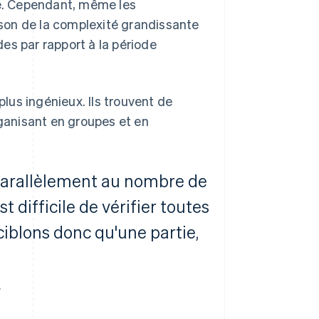
de. Cependant, même les
aison de la complexité grandissante
es par rapport à la période
plus ingénieux. Ils trouvent de
rganisant en groupes et en
arallèlement au nombre de
t difficile de vérifier toutes
iblons donc qu'une partie,
r