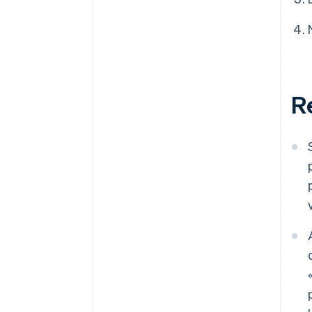
Conseils supplémentaires sur la
en vue de rationaliser les litiges
prévention de la fraude
et de réduire les refus de
paiement erronés
4. Les consommateurs
continueront de se détourner
des cartes bancaires au profit
R
d’autres moyens de paiement,
ce qui aura une incidence sur les
types de fraude pratiqués