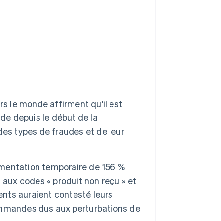
rs le monde affirment qu'il est
aude depuis le début de la
es types de fraudes et de leur
mentation temporaire de 156 %
 aux codes « produit non reçu » et
ents auraient contesté leurs
ommandes dus aux perturbations de