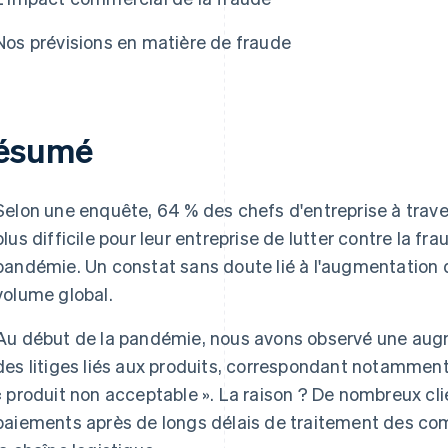
Nos prévisions en matière de fraude
ésumé
Selon une enquête, 64 % des chefs d'entreprise à trave
plus difficile pour leur entreprise de lutter contre la fr
pandémie. Un constat sans doute lié à l'augmentation d
volume global.
Au début de la pandémie, nous avons observé une aug
des litiges liés aux produits, correspondant notamment
« produit non acceptable ». La raison ? De nombreux cli
paiements après de longs délais de traitement des c