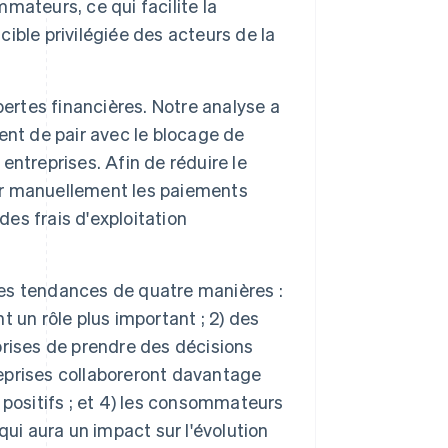
ateurs, ce qui facilite la
cible privilégiée des acteurs de la
ertes financières. Notre analyse a
ent de pair avec le blocage de
 entreprises. Afin de réduire le
ier manuellement les paiements
s frais d'exploitation
 ces tendances de quatre manières :
nt un rôle plus important ; 2) des
rises de prendre des décisions
reprises collaboreront davantage
x positifs ; et 4) les consommateurs
ui aura un impact sur l'évolution