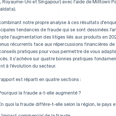
, Royaume-Uni et Singapour) avec l'aide de Milltown Pa
aldata).
combinant notre propre analyse à ces résultats d'enqu
ncipales tendances de fraude qui se sont dessinées l'a
pte l'augmentation des litiges liés aux produits en 202
enus récurrents face aux répercussions financières de l
conseils pratiques pour vous permettre de vous adapt
cès. Il s'achève sur quatre bonnes pratiques fondamen
nt à l'évolution du secteur.
rapport est réparti en quatre sections :
Pourquoi la fraude a-t-elle augmenté ?
En quoi la fraude diffère-t-elle selon la région, le pays et
L'impact commercial de la fraude