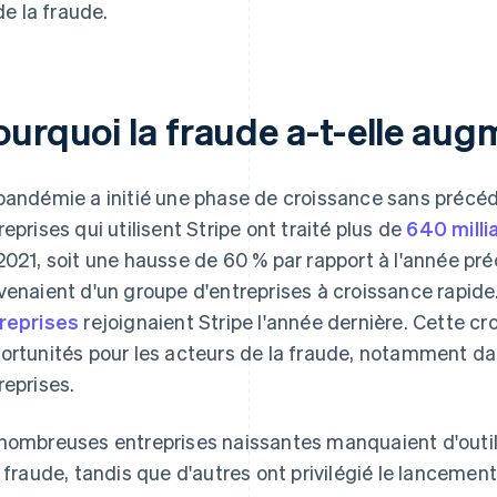
de la fraude.
ourquoi la fraude a-t-elle aug
pandémie a initié une phase de croissance sans précé
reprises qui utilisent Stripe ont traité plus de
640 milli
2021, soit une hausse de 60 % par rapport à l'année p
venaient d'un groupe d'entreprises à croissance rapide
reprises
rejoignaient Stripe l'année dernière. Cette cro
ortunités pour les acteurs de la fraude, notamment da
reprises.
nombreuses entreprises naissantes manquaient d'outils
a fraude, tandis que d'autres ont privilégié le lancement 