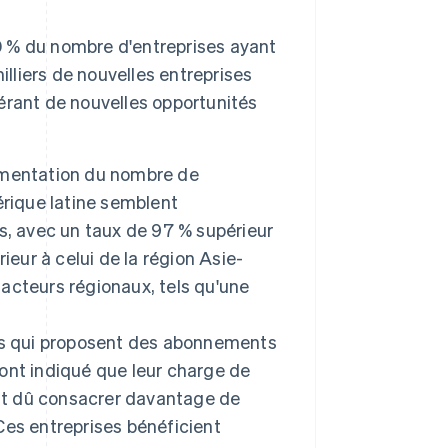
 % du nombre d'entreprises ayant
illiers de nouvelles entreprises
érant de nouvelles opportunités
gmentation du nombre de
érique latine semblent
s, avec un taux de 97 % supérieur
eur à celui de la région Asie-
facteurs régionaux, tels qu'une
es qui proposent des abonnements
 ont indiqué que leur charge de
ent dû consacrer davantage de
 Ces entreprises bénéficient