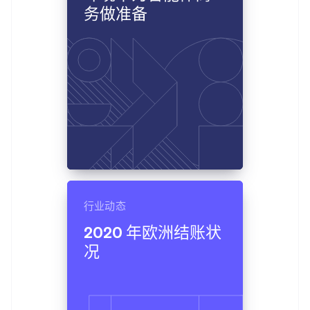
务做准备
行业动态
2020 年欧洲结账状
况