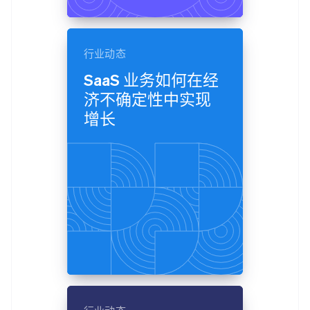
行业动态
SaaS 业务如何在经
济不确定性中实现
增长