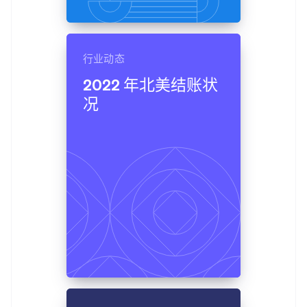
行业动态
2022 年北美结账状
况