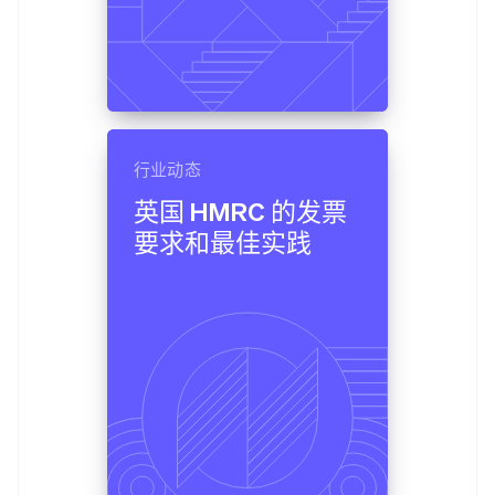
行业动态
英国 HMRC 的发票
要求和最佳实践