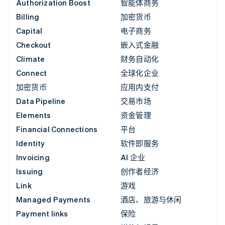
Authorization Boost
智能体商务
Billing
加密货币
Capital
电子商务
Checkout
嵌入式金融
Climate
财务自动化
Connect
全球化企业
加密货币
应用内支付
Data Pipeline
交易市场
Elements
资金管理
Financial Connections
平台
Identity
软件即服务
Invoicing
AI 企业
Issuing
创作者经济
Link
游戏
Managed Payments
酒店、旅游与休闲
Payment links
保险