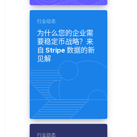
行业动态
为什么您的企业需
要稳定币战略？来
自 Stripe 数据的新
见解
行业动态