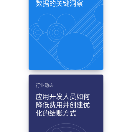
数据的关键洞察
阿联酋
English
爱尔兰
English
行业动态
爱沙尼亚
English
应用开发人员如何
奥地利
降低费用并创建优
Deutsch
English
澳大利亚
化的结账方式
English
巴西
Português
English