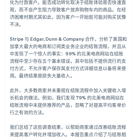
化为付款客户。能否成功转化取决于结账体验是否快速直
观，而不会产生阻力导致客户放弃购物车内的商品。在经
济困难时期尤其如此，因为客户一开始就可能对购买犹豫
不决。
Stripe 与 Edgar, Dunn & Company 合作，分析了美国和
加拿大最大的电商和订阅类业务企业的结账流程，并且从
中发现了一个惊人的事实：99% 的北美电商网站在结账
流程中至少存在五个基本错误。其中包括不提供流行的支
付方式，不允许客户保存其支付方式详细信息以备将来使
用。最终结果是损失大量收入。
此外，大多数商家并未重视在结账流程中加入关键收入增
长机会的做法。例如，我们发现 79% 的北美电商网站在
结账流程中未提供推荐的产品，忽略了对提高平均客单价
行之有效的方法。
我们总结了这些调查结果，以帮助商家通过改善结账流程
来提高客户转化并增加收入。本报告重点介绍了与结账相