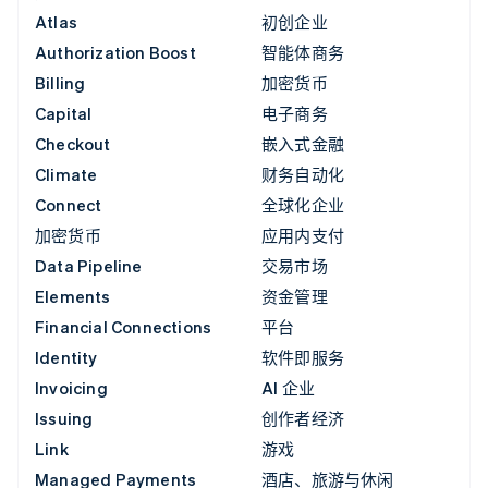
Atlas
初创企业
Authorization Boost
智能体商务
Billing
加密货币
Capital
电子商务
Checkout
嵌入式金融
Climate
财务自动化
Connect
全球化企业
加密货币
应用内支付
Data Pipeline
交易市场
Elements
资金管理
Financial Connections
平台
Identity
软件即服务
Invoicing
AI 企业
Issuing
创作者经济
Link
游戏
Managed Payments
酒店、旅游与休闲