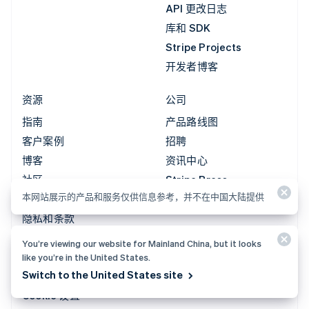
API 更改日志
库和 SDK
Stripe Projects
开发者博客
资源
公司
指南
产品路线图
客户案例
招聘
博客
资讯中心
社区
Stripe Press
本网站展示的产品和服务仅供信息参考，并不在中国大陆提供
Sessions 年度大会
联系销售
隐私和条款
禁止和限制的业务
You’re viewing our website for Mainland China, but it looks
牌照
like you’re in the United States.
Switch to the United States site
网站地图
Cookie 设置