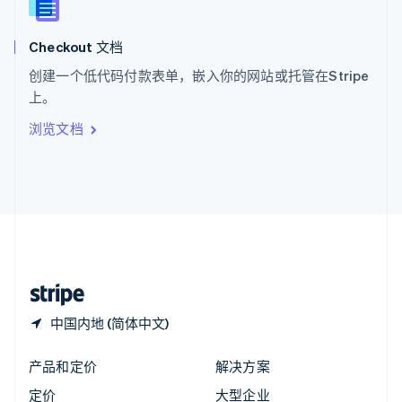
新西兰
English
Checkout 文档
匈牙利
English
创建一个低代码付款表单，嵌入你的网站或托管在Stripe
意大利
上。
Italiano
English
印度
浏览文档
English
英国
English
直布罗陀
English
中国内地
简体中文
English
中国香港特别行政区
English
简体中文
中国内地 (简体中文)
产品和定价
解决方案
定价
大型企业