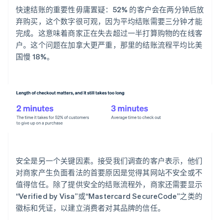
快速结账的重要性毋庸置疑：52% 的客户会在两分钟后放
弃购买，这个数字很可观，因为平均结账需要三分钟才能
完成。这意味着商家正在失去超过一半打算购物的在线客
户。这个问题在加拿大更严重，那里的结账流程平均比美
国慢 18%。
安全是另一个关键因素。接受我们调查的客户表示，他们
对商家产生负面看法的首要原因是觉得其网站不安全或不
值得信任。除了提供安全的结账流程外，商家还需要显示
“Verified by Visa”或“Mastercard SecureCode”之类的
徽标和凭证，以建立消费者对其品牌的信任。