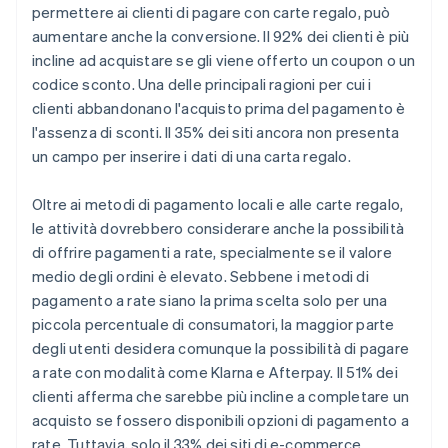
permettere ai clienti di pagare con carte regalo, può
aumentare anche la conversione. Il 92% dei clienti è più
incline ad acquistare se gli viene offerto un coupon o un
codice sconto. Una delle principali ragioni per cui i
clienti abbandonano l'acquisto prima del pagamento è
l'assenza di sconti. Il 35% dei siti ancora non presenta
un campo per inserire i dati di una carta regalo.
Oltre ai metodi di pagamento locali e alle carte regalo,
le attività dovrebbero considerare anche la possibilità
di offrire pagamenti a rate, specialmente se il valore
medio degli ordini è elevato. Sebbene i metodi di
pagamento a rate siano la prima scelta solo per una
piccola percentuale di consumatori, la maggior parte
degli utenti desidera comunque la possibilità di pagare
a rate con modalità come Klarna e Afterpay. Il 51% dei
clienti afferma che sarebbe più incline a completare un
acquisto se fossero disponibili opzioni di pagamento a
rate. Tuttavia, solo il 33% dei siti di e-commerce