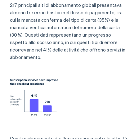
217 principali siti di abbonamento globali presentava
almeno tre errori basilari nel flusso di pagamento, tra
cui la mancata conferma del tipo di carta (35%) e la
mancata verifica automatica del numero della carta
(30%). Questi dati rappresentano un progresso
rispetto allo scorso anno, in cui questi tipi di errore
ricorrevano nel 41% delle attività che offrono servizi in
abbonamento.
Con il miglioramento dei flussi di pagamento, le attività