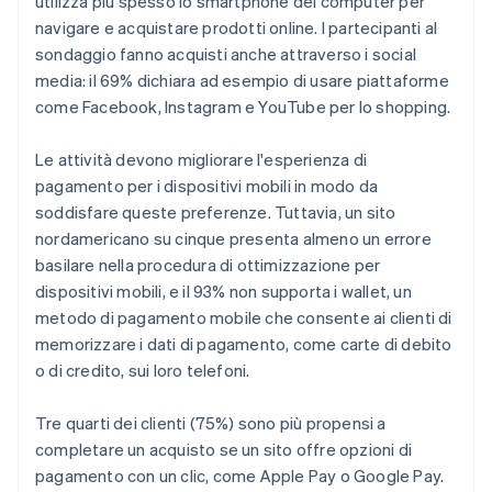
utilizza più spesso lo smartphone del computer per
navigare e acquistare prodotti online. I partecipanti al
sondaggio fanno acquisti anche attraverso i social
media: il 69% dichiara ad esempio di usare piattaforme
come Facebook, Instagram e YouTube per lo shopping.
Le attività devono migliorare l'esperienza di
pagamento per i dispositivi mobili in modo da
soddisfare queste preferenze. Tuttavia, un sito
nordamericano su cinque presenta almeno un errore
basilare nella procedura di ottimizzazione per
dispositivi mobili, e il 93% non supporta i wallet, un
metodo di pagamento mobile che consente ai clienti di
memorizzare i dati di pagamento, come carte di debito
o di credito, sui loro telefoni.
Tre quarti dei clienti (75%) sono più propensi a
completare un acquisto se un sito offre opzioni di
pagamento con un clic, come Apple Pay o Google Pay.