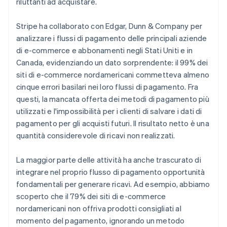
riluttanti ad acquistare.
Stripe ha collaborato con Edgar, Dunn & Company per
analizzare i flussi di pagamento delle principali aziende
di e-commerce e abbonamenti negli Stati Uniti e in
Canada, evidenziando un dato sorprendente: il 99% dei
siti di e-commerce nordamericani commetteva almeno
cinque errori basilari nei loro flussi di pagamento. Fra
questi, la mancata offerta dei metodi di pagamento più
utilizzati e l'impossibilità per i clienti di salvare i dati di
pagamento per gli acquisti futuri. Il risultato netto è una
quantità considerevole di ricavi non realizzati.
La maggior parte delle attività ha anche trascurato di
integrare nel proprio flusso di pagamento opportunità
fondamentali per generare ricavi. Ad esempio, abbiamo
scoperto che il 79% dei siti di e-commerce
nordamericani non offriva prodotti consigliati al
momento del pagamento, ignorando un metodo