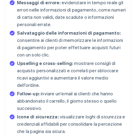
Messaggi di errore:
evidenziare in tempo reale gli
errori nelle informazioni di pagamento, come numeri
di carta non validi, date scadute o informazioni
personali errate.
Salvataggio delle informazioni di pagamento:
consentire ai clienti di memorizzare le informazioni
di pagamento per poter effettuare acquisti futuri
con un solo clic.
Upselling e cross-selling:
mostrare consigli di
acquisto personalizzati e correlati per sbloccare
ricavi aggiuntivi e aumentare il valore medio
dell'ordine.
Follow-up:
inviare un'email ai clienti che hanno
abbandonato il carrello, il giorno stesso o quello
successivo.
Icone di sicurezza:
visualizzare loghi di sicurezza e
credenziali affidabili per consolidare la percezione
che la pagina sia sicura.