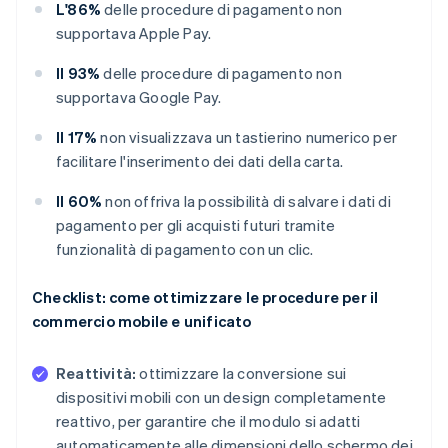
L'86%
delle procedure di pagamento non
supportava Apple Pay.
Il 93%
delle procedure di pagamento non
supportava Google Pay.
Il 17%
non visualizzava un tastierino numerico per
facilitare l'inserimento dei dati della carta.
Il 60%
non offriva la possibilità di salvare i dati di
pagamento per gli acquisti futuri tramite
funzionalità di pagamento con un clic.
Checklist: come ottimizzare le procedure per il
commercio mobile e unificato
Reattività:
ottimizzare la conversione sui
dispositivi mobili con un design completamente
reattivo, per garantire che il modulo si adatti
automaticamente alle dimensioni dello schermo dei