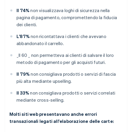
Il 74%
non visualizzava loghi di sicurezza nella
pagina di pagamento, compromettendo la fiducia
dei clienti.
L'87%
non ricontattava i clienti che avevano
abbandonato il carrello.
_
Il 60 _
non permetteva ai clienti di salvare il loro
metodo di pagamento per gli acquisti futuri.
Il 79%
non consigliava prodotti o servizi di fascia
più alta mediante upselling.
Il 33%
non consigliava prodotti o servizi correlati
mediante cross-selling.
Molti siti web presentavano anche errori
transazionali legati all'elaborazione delle carte: