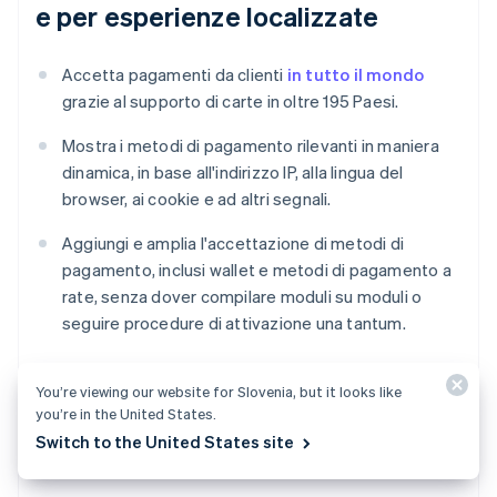
e per esperienze localizzate
Accetta pagamenti da clienti
in tutto il mondo
grazie al supporto di carte in oltre 195 Paesi.
Mostra i metodi di pagamento rilevanti in maniera
dinamica, in base all'indirizzo IP, alla lingua del
browser, ai cookie e ad altri segnali.
Aggiungi e amplia l'accettazione di metodi di
pagamento, inclusi wallet e metodi di pagamento a
rate, senza dover compilare moduli su moduli o
seguire procedure di attivazione una tantum.
You’re viewing our website for Slovenia, but it looks like
Ottimizzare le funzionalità per il
you’re in the United States.
Switch to the United States site
commercio mobile e unificato