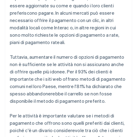
essere aggiornate su come e quando i loro clienti
preferiscono pagare. In alcuni mercati può essere
necessario offrire il pagamento con un clic, in altri
modalità locali come Interac o, in altre regioni in cui
sono molto richieste le opzioni di pagamento a rate,
piani di pagamento rateali.
Tuttavia, aumentare il numero di opzioni di pagamento
non è sufficiente se le attività non si assicurano anche
di offrire quelle più idonee. Per il 93% dei clienti è
importante che i siti web offrano metodi di pagamento
comuni nel loro Paese, mentre l'81% ha dichiarato che
spesso abbandonerebbe il carrello se non fosse
disponibile il metodo di pagamento preferito.
Per le attività è importante valutare se i metodi di
pagamento che offrono sono quelli preferiti dai clienti,
poiché c'è un divario considerevole tra ciò che i clienti