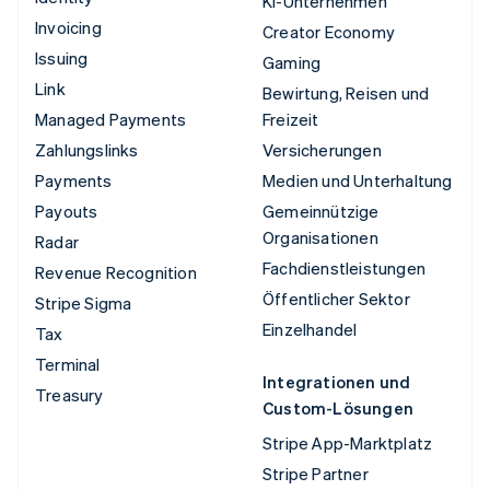
KI-Unternehmen
Invoicing
Creator Economy
Issuing
Gaming
Link
Bewirtung, Reisen und
Managed Payments
Freizeit
Zahlungslinks
Versicherungen
Payments
Medien und Unterhaltung
Payouts
Gemeinnützige
Organisationen
Radar
Fachdienstleistungen
Revenue Recognition
Öffentlicher Sektor
Stripe Sigma
Einzelhandel
Tax
Terminal
Integrationen und
Treasury
Custom-Lösungen
Stripe App-Marktplatz
Stripe Partner