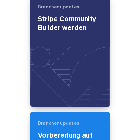
Branchenupdates
Stripe Community
Builder werden
Branchenupdates
Vorbereitung auf