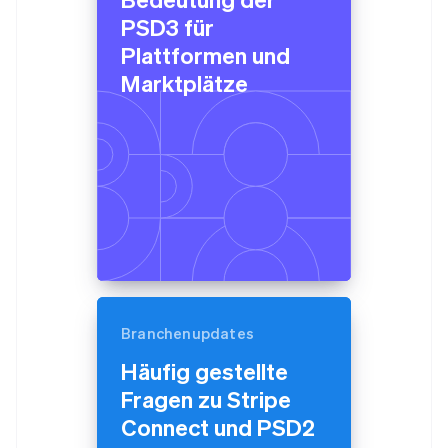
PSD3 für
Plattformen und
Marktplätze
Branchenupdates
Häufig gestellte
Fragen zu Stripe
Connect und PSD2