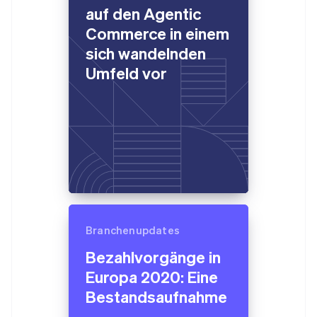
auf den Agentic
Commerce in einem
sich wandelnden
Umfeld vor
Branchenupdates
Bezahlvorgänge in
Europa 2020: Eine
Bestandsaufnahme