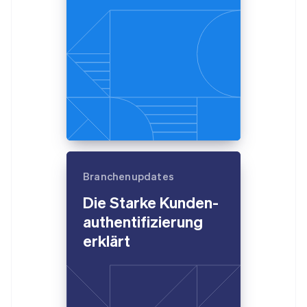
Branchenupdates
Die Starke Kunden­
authenti­fizierung
erklärt