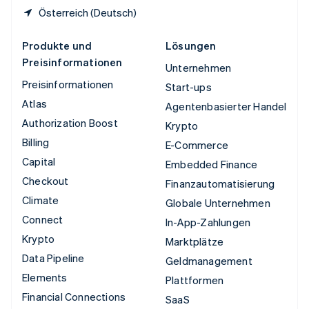
Österreich (Deutsch)
Produkte und
Lösungen
Preisinformationen
Unternehmen
Preisinformationen
Start-ups
Atlas
Agentenbasierter Handel
Authorization Boost
Krypto
Billing
E-Commerce
Capital
Embedded Finance
Checkout
Finanzautomatisierung
Climate
Globale Unternehmen
Connect
In-App-Zahlungen
Krypto
Marktplätze
Data Pipeline
Geldmanagement
Elements
Plattformen
Financial Connections
SaaS