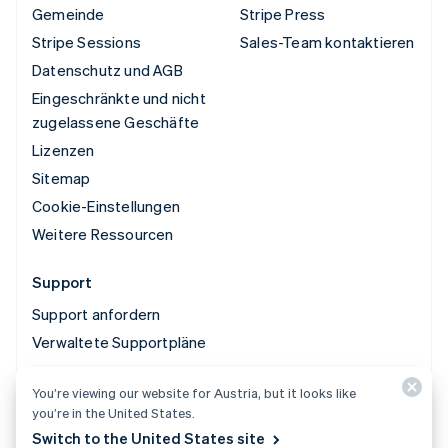
Gemeinde
Stripe Press
Stripe Sessions
Sales-Team kontaktieren
Datenschutz und AGB
Eingeschränkte und nicht
zugelassene Geschäfte
Lizenzen
Sitemap
Cookie-Einstellungen
Weitere Ressourcen
Support
Support anfordern
Verwaltete Supportpläne
You’re viewing our website for Austria, but it looks like
© 2026 Stripe, LLC
you’re in the United States.
Switch to the United States site