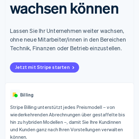
wachsen können
Data Pipeline
Geldmanagement
Marktplatz auf
Zugriff auf mehr als
Datensynchronisierung
Produkt-Roadmap
Plattformen
Grundlagen der
125
Stripe Sessions
SaaS
Abonnementverwaltung
Terminal
Karriere
Zahlungen vor Ort
Newsroom
So setzen Sie
Lassen Sie Ihr Unternehmen weiter wachsen,
Authorization
Stripe Press
nutzungsbasierte
Boost
Abrechnung um
ohne neue Mitarbeiter/innen in den Bereichen
Nach Branche
Optimierung der
Stablecoin-gestützte
Technik, Finanzen oder Betrieb einzustellen.
Autorisierungsraten
Karten ausgeben: So
Link
KI-Unternehmen
Kontakt
geht´s
Beschleunigter
Creator Economy
Bereitstellung und
Bezahlvorgang
Gaming
Verwaltung von
Jetzt mit Stripe starten
Sales-Team
Financial
Bewirtung, Reisen und
Diensten mit Agenten
kontaktieren
Connections
Freizeit
Partner werden
Verbundene
Versicherungen
Medien und
Finanzdaten
Unterhaltung
Billing
Ressourcen
Gemeinnützige
Organisationen
Stripe Billing unterstützt jedes Preismodell – von
Fachdienstleistungen
App-Integrationen
Mehr
wiederkehrenden Abrechnungen über gestaffelte bis
Öffentlicher Sektor
Code-Beispiele
Product roadmap
Einzelhandel
Entwickler-Blog
hin zu hybriden Modellen –, damit Sie Ihre Kundinnen
Ausblick
API-Status
und Kunden ganz nach Ihren Vorstellungen verwalten
Radar
können.