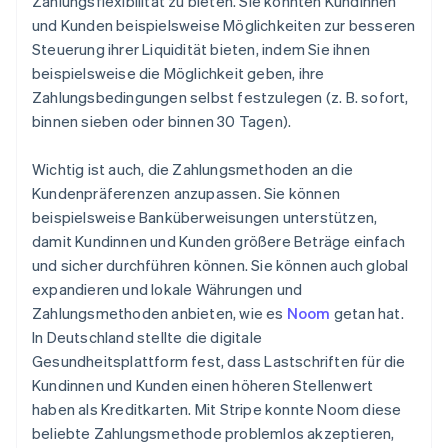
Zahlungsflexibilität zu bieten. Sie könnten Kundinnen
und Kunden beispielsweise Möglichkeiten zur besseren
Steuerung ihrer Liquidität bieten, indem Sie ihnen
beispielsweise die Möglichkeit geben, ihre
Zahlungsbedingungen selbst festzulegen (z. B. sofort,
binnen sieben oder binnen 30 Tagen).
Wichtig ist auch, die Zahlungsmethoden an die
Kundenpräferenzen anzupassen. Sie können
beispielsweise Banküberweisungen unterstützen,
damit Kundinnen und Kunden größere Beträge einfach
und sicher durchführen können. Sie können auch global
expandieren und lokale Währungen und
Zahlungsmethoden anbieten, wie es
Noom
getan hat.
In Deutschland stellte die digitale
Gesundheitsplattform fest, dass Lastschriften für die
Kundinnen und Kunden einen höheren Stellenwert
haben als Kreditkarten. Mit Stripe konnte Noom diese
beliebte Zahlungsmethode problemlos akzeptieren,