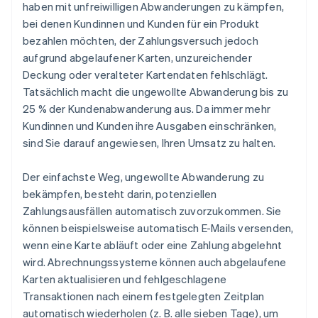
haben mit unfreiwilligen Abwanderungen zu kämpfen,
bei denen Kundinnen und Kunden für ein Produkt
bezahlen möchten, der Zahlungsversuch jedoch
aufgrund abgelaufener Karten, unzureichender
Deckung oder veralteter Kartendaten fehlschlägt.
Tatsächlich macht die ungewollte Abwanderung bis zu
25 % der Kundenabwanderung aus. Da immer mehr
Kundinnen und Kunden ihre Ausgaben einschränken,
sind Sie darauf angewiesen, Ihren Umsatz zu halten.
Der einfachste Weg, ungewollte Abwanderung zu
bekämpfen, besteht darin, potenziellen
Zahlungsausfällen automatisch zuvorzukommen. Sie
können beispielsweise automatisch E-Mails versenden,
wenn eine Karte abläuft oder eine Zahlung abgelehnt
wird. Abrechnungssysteme können auch abgelaufene
Karten aktualisieren und fehlgeschlagene
Transaktionen nach einem festgelegten Zeitplan
automatisch wiederholen (z. B. alle sieben Tage), um