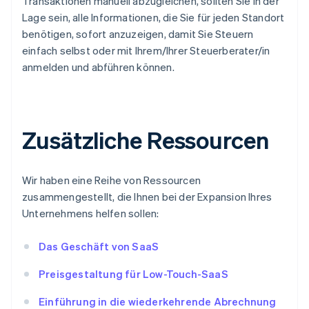
Transaktionen manuell abzugleichen, sollten Sie in der
Lage sein, alle Informationen, die Sie für jeden Standort
benötigen, sofort anzuzeigen, damit Sie Steuern
einfach selbst oder mit Ihrem/Ihrer Steuerberater/in
anmelden und abführen können.
Zusätzliche Ressourcen
Wir haben eine Reihe von Ressourcen
zusammengestellt, die Ihnen bei der Expansion Ihres
Unternehmens helfen sollen:
Das Geschäft von SaaS
Preisgestaltung für Low-Touch-SaaS
Einführung in die wiederkehrende Abrechnung