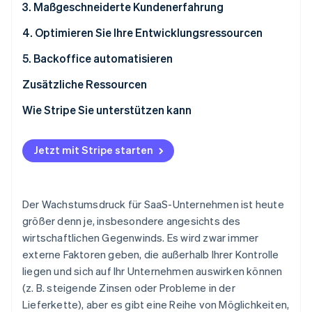
3. Maßgeschneiderte Kundenerfahrung
4. Optimieren Sie Ihre Entwicklungsressourcen
5. Backoffice automatisieren
Zusätzliche Ressourcen
Wie Stripe Sie unterstützen kann
Jetzt mit Stripe starten
Der Wachstumsdruck für SaaS-Unternehmen ist heute
größer denn je, insbesondere angesichts des
wirtschaftlichen Gegenwinds. Es wird zwar immer
externe Faktoren geben, die außerhalb Ihrer Kontrolle
liegen und sich auf Ihr Unternehmen auswirken können
(z. B. steigende Zinsen oder Probleme in der
Lieferkette), aber es gibt eine Reihe von Möglichkeiten,