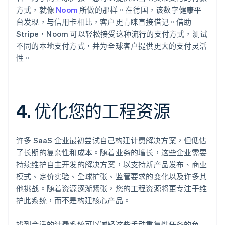
方式，就像
Noom
所做的那样。在德国，该数字健康平
台发现，与信用卡相比，客户更青睐直接借记。借助
Stripe，Noom 可以轻松接受这种流行的支付方式，测试
不同的本地支付方式，并为全球客户提供更大的支付灵活
性。
4. 优化您的工程资源
许多 SaaS 企业最初尝试自己构建计费解决方案，但低估
了长期的复杂性和成本。随着业务的增长，这些企业需要
持续维护自主开发的解决方案，以支持新产品发布、商业
模式、定价实验、全球扩张、监管要求的变化以及许多其
他挑战。随着资源逐渐紧张，您的工程资源将更专注于维
护此系统，而不是构建核心产品。
找到合适的计费系统可以减轻这些手动重复性任务的负