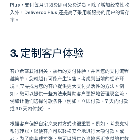
Plus，支付每月订阅费即可免费送货。除了增加经常性收
入外，Deliveroo Plus 还提高了采用新服务的用户的留存
率。
3. 定制客户体验
客户希望获得相关、熟悉的支付体验，并且您的支付流程
越简单，您就越有可能产生销售。考虑到当前的经济环
境，应寻找为您的客户提供更大支付灵活性的方法。例
如，您可以提供一些方法来帮助客户更好地管理现金流，
例如让他们选择付款条件（例如，立即付款、7 天内付款
或 30 天内付款）。
根据客户偏好自定义支付方式也很重要。例如，考虑支持
银行转账，以便客户可以轻松安全地进行大额付款。或
者，为了向全球扩张，您可以提供以当地货币支付的付款