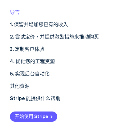
导言
Stripe Sessions 2026
1. 保留并增加您已有的收入
了解 Stripe 如何为 AI 构建经济基础设施。
立即观看
2. 尝试定价，并提供激励措施来推动购买
3. 定制客户体验
4. 优化您的工程资源
5. 实现后台自动化
其他资源
Stripe 能提供什么帮助
开始使用 Stripe