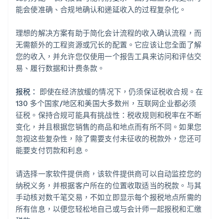
能会使准确、合规地确认和递延收入的过程复杂化。
理想的解决方案有助于简化会计流程的收入确认流程，而
无需额外的工程资源或冗长的配置。它应该让您全面了解
您的收入，并允许您仅使用一个报告工具来访问和评估交
易、履行数据和计费条款。
报税：
即使在经济放缓的情况下，仍须保证税收合规。在
130 多个国家/地区和美国大多数州，互联网企业都必须
征税。保持合规可能具有挑战性：税收规则和税率在不断
变化，并且根据您销售的商品和地点而有所不同。如果您
忽视这些复杂性，除了需要支付未征收的税款外，您还可
能要支付罚款和利息。
请选择一家软件提供商，该软件提供商可以自动监控您的
纳税义务，并根据客户所在的位置收取适当的税款。与其
手动核对数千笔交易，不如立即显示每个报税地点所需的
所有信息，以便您轻松地自己或与会计师一起报税和汇缴