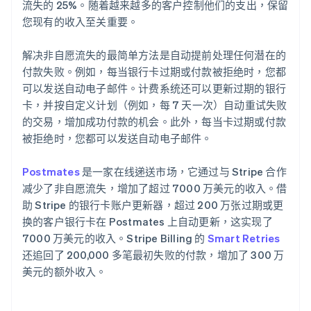
流失的 25%。随着越来越多的客户控制他们的支出，保留
您现有的收入至关重要。
解决非自愿流失的最简单方法是自动提前处理任何潜在的
付款失败。例如，每当银行卡过期或付款被拒绝时，您都
可以发送自动电子邮件。计费系统还可以更新过期的银行
卡，并按自定义计划（例如，每 7 天一次）自动重试失败
的交易，增加成功付款的机会。此外，每当卡过期或付款
被拒绝时，您都可以发送自动电子邮件。
Postmates
是一家在线递送市场，它通过与 Stripe 合作
减少了非自愿流失，增加了超过 7000 万美元的收入。借
助 Stripe 的银行卡账户更新器，超过 200 万张过期或更
换的客户银行卡在 Postmates 上自动更新，这实现了
7000 万美元的收入。Stripe Billing 的
Smart Retries
还追回了 200,000 多笔最初失败的付款，增加了 300 万
美元的额外收入。