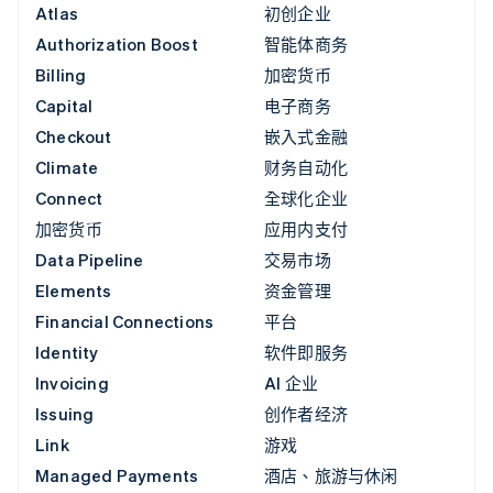
Atlas
初创企业
Authorization Boost
智能体商务
Billing
加密货币
Capital
电子商务
Checkout
嵌入式金融
Climate
财务自动化
Connect
全球化企业
加密货币
应用内支付
Data Pipeline
交易市场
Elements
资金管理
Financial Connections
平台
Identity
软件即服务
Invoicing
AI 企业
Issuing
创作者经济
Link
游戏
Managed Payments
酒店、旅游与休闲