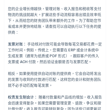
您的企业增长得越快，管理对账、收入报告和税收等支付
物流的挑战就越大。扩展这些手动流程容易出错且效率低
下，从而给您的财务团队带来额外的工作。为了帮助您节
省成本并更快地结账，请查找可以自动执行以下任务的提
供商：
发票对账：
手动核对付款可能会导致每笔交易都花费一定
工作时间。例如，传统上，您需要在 ERP 或会计系统中
生成发票（通常为纸质或 PDF 形式），跟踪客户的传入
支票或 ACH 付款，然后验证金额是否与发票匹配。
相反，如果使用提供自动对账的提供商，它会自动将发出
的发票与收到的付款进行匹配，这样您的会计和财务团队
就不必手动匹配每笔发票。
权责发生制会计：
随着付款量和产品线的增加，收入报告
会迅速变得复杂。如果您需要管理变更、退款、争议和按
比例分配，收入报告可能特别复杂，因为这些订阅更新可