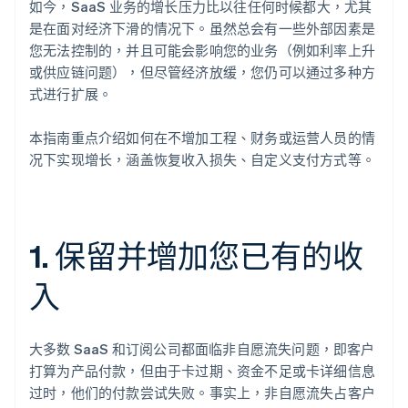
如今，SaaS 业务的增长压力比以往任何时候都大，尤其
是在面对经济下滑的情况下。虽然总会有一些外部因素是
您无法控制的，并且可能会影响您的业务（例如利率上升
或供应链问题），但尽管经济放缓，您仍可以通过多种方
式进行扩展。
本指南重点介绍如何在不增加工程、财务或运营人员的情
况下实现增长，涵盖恢复收入损失、自定义支付方式等。
1. 保留并增加您已有的收
入
大多数 SaaS 和订阅公司都面临非自愿流失问题，即客户
打算为产品付款，但由于卡过期、资金不足或卡详细信息
过时，他们的付款尝试失败。事实上，非自愿流失占客户