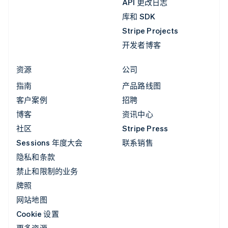
API 更改日志
库和 SDK
Stripe Projects
开发者博客
资源
公司
指南
产品路线图
客户案例
招聘
博客
资讯中心
社区
Stripe Press
Sessions 年度大会
联系销售
隐私和条款
禁止和限制的业务
牌照
网站地图
Cookie 设置