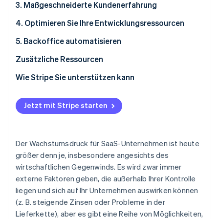
3. Maßgeschneiderte Kundenerfahrung
4. Optimieren Sie Ihre Entwicklungsressourcen
5. Backoffice automatisieren
Zusätzliche Ressourcen
Wie Stripe Sie unterstützen kann
Jetzt mit Stripe starten
Der Wachstumsdruck für SaaS-Unternehmen ist heute
größer denn je, insbesondere angesichts des
wirtschaftlichen Gegenwinds. Es wird zwar immer
externe Faktoren geben, die außerhalb Ihrer Kontrolle
liegen und sich auf Ihr Unternehmen auswirken können
(z. B. steigende Zinsen oder Probleme in der
Lieferkette), aber es gibt eine Reihe von Möglichkeiten,