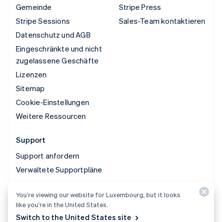
Gemeinde
Stripe Press
Stripe Sessions
Sales-Team kontaktieren
Datenschutz und AGB
Eingeschränkte und nicht
zugelassene Geschäfte
Lizenzen
Sitemap
Cookie-Einstellungen
Weitere Ressourcen
Support
Support anfordern
Verwaltete Supportpläne
You’re viewing our website for Luxembourg, but it looks
© 2026 Stripe, LLC
like you’re in the United States.
Switch to the United States site