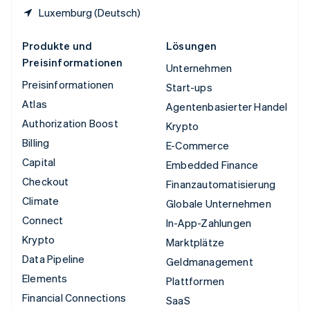
Luxemburg (Deutsch)
Produkte und
Lösungen
Preisinformationen
Unternehmen
Preisinformationen
Start-ups
Atlas
Agentenbasierter Handel
Authorization Boost
Krypto
Billing
E-Commerce
Capital
Embedded Finance
Checkout
Finanzautomatisierung
Climate
Globale Unternehmen
Connect
In-App-Zahlungen
Krypto
Marktplätze
Data Pipeline
Geldmanagement
Elements
Plattformen
Financial Connections
SaaS