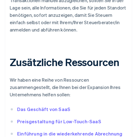
Transaktionen manuell abzugleichen, sollten Sie in der
Lage sein, alle Informationen, die Sie für jeden Standort
benötigen, sofort anzuzeigen, damit Sie Steuern
einfach selbst oder mit Ihrem/Ihrer Steuerberater/in
anmelden und abführen können.
Zusätzliche Ressourcen
Wir haben eine Reihe von Ressourcen
zusammengestellt, die Ihnen bei der Expansion Ihres
Unternehmens helfen sollen:
Das Geschäft von SaaS
Preisgestaltung für Low-Touch-SaaS
Einführung in die wiederkehrende Abrechnung