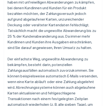
haben mit unfreiwilligen Abwanderungen zu kämpfen,
bei denen Kundinnen und Kunden für ein Produkt
bezahlen möchten, der Zahlungsversuch jedoch
aufgrund abgelaufener Karten, unzureichender
Deckung oder veralteter Kartendaten fehlschlägt.
Tatsächlich macht die ungewollte Abwanderung bis zu
25 % der Kundenabwanderung aus. Da immer mehr
Kundinnen und Kunden ihre Ausgaben einschränken,
sind Sie darauf angewiesen, Ihren Umsatz zu halten.
Der einfachste Weg, ungewollte Abwanderung zu
bekämpfen, besteht darin, potenziellen
Zahlungsausfällen automatisch zuvorzukommen. Sie
können beispielsweise automatisch E-Mails versenden,
wenn eine Karte abläuft oder eine Zahlung abgelehnt
wird. Abrechnungssysteme können auch abgelaufene
Karten aktualisieren und fehlgeschlagene
Transaktionen nach einem festgelegten Zeitplan
automatisch wiederholen (z. B. alle sieben Tage), um