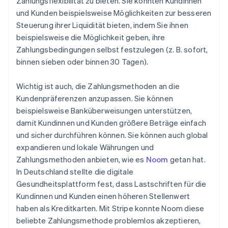
Zahlungsflexibilität zu bieten. Sie könnten Kundinnen
und Kunden beispielsweise Möglichkeiten zur besseren
Steuerung ihrer Liquidität bieten, indem Sie ihnen
beispielsweise die Möglichkeit geben, ihre
Zahlungsbedingungen selbst festzulegen (z. B. sofort,
binnen sieben oder binnen 30 Tagen).
Wichtig ist auch, die Zahlungsmethoden an die
Kundenpräferenzen anzupassen. Sie können
beispielsweise Banküberweisungen unterstützen,
damit Kundinnen und Kunden größere Beträge einfach
und sicher durchführen können. Sie können auch global
expandieren und lokale Währungen und
Zahlungsmethoden anbieten, wie es
Noom
getan hat.
In Deutschland stellte die digitale
Gesundheitsplattform fest, dass Lastschriften für die
Kundinnen und Kunden einen höheren Stellenwert
haben als Kreditkarten. Mit Stripe konnte Noom diese
beliebte Zahlungsmethode problemlos akzeptieren,