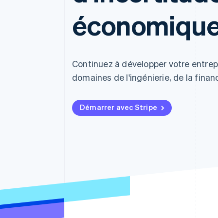
Authorization Boost
Acceptation optimisée
économique
Link
Paiements accélérés
Financial Connections
Comptes financiers associés
Continuez à développer votre entrep
domaines de l'ingénierie, de la fina
Démarrer avec Stripe