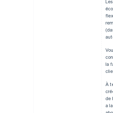
Les
éco
fle
rem
(da
aut
Vou
con
la 
cli
À t
cré
de 
a l
abo