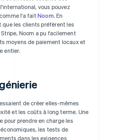
'international, vous pouvez
comme l'a fait
Noom
. En
que les clients préfèrent les
 Stripe, Noom a pu facilement
nts moyens de paiement locaux et
e entier.
génierie
essaient de créer elles-mêmes
xité et les coûts à long terme. Une
e pour prendre en charge les
 économiques, les tests de
gements dans les exigences