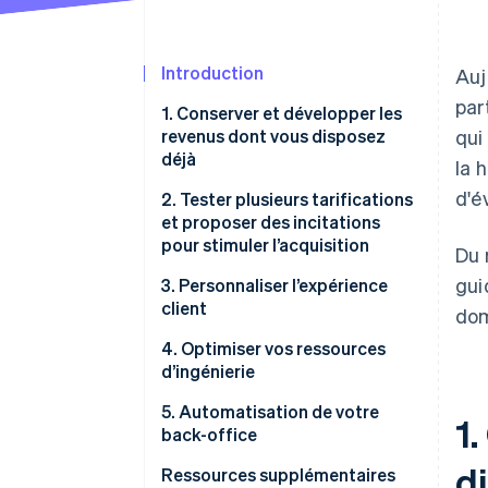
Introduction
Auj
par
1. Conserver et développer les
revenus dont vous disposez
qui
déjà
la 
d'é
2. Tester plusieurs tarifications
et proposer des incitations
pour stimuler l’acquisition
Du 
gui
3. Personnaliser l’expérience
client
dom
4. Optimiser vos ressources
d’ingénierie
5. Automatisation de votre
1
back-office
d
Ressources supplémentaires