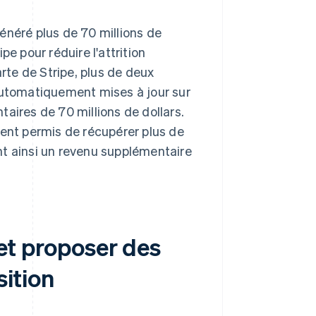
généré plus de 70 millions de
e pour réduire l'attrition
arte de Stripe, plus de deux
 automatiquement mises à jour sur
aires de 70 millions de dollars.
nt permis de récupérer plus de
nt ainsi un revenu supplémentaire
 et proposer des
sition