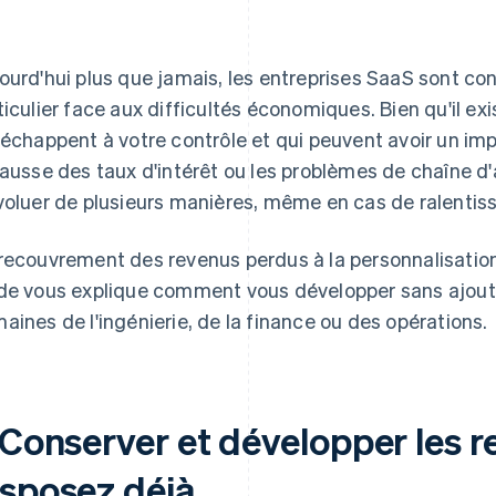
ourd'hui plus que jamais, les entreprises SaaS sont co
ticulier face aux difficultés économiques. Bien qu'il ex
 échappent à votre contrôle et qui peuvent avoir un imp
hausse des taux d'intérêt ou les problèmes de chaîne d'
voluer de plusieurs manières, même en cas de ralentis
recouvrement des revenus perdus à la personnalisati
de vous explique comment vous développer sans ajoute
aines de l'ingénierie, de la finance ou des opérations.
. Conserver et développer les 
isposez déjà