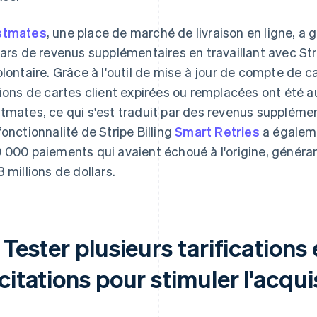
stmates
, une place de marché de livraison en ligne, a 
lars de revenus supplémentaires en travaillant avec Strip
olontaire. Grâce à l'outil de mise à jour de compte de c
lions de cartes client expirées ou remplacées ont été
tmates, ce qui s'est traduit par des revenus supplément
fonctionnalité de Stripe Billing
Smart Retries
a égaleme
 000 paiements qui avaient échoué à l'origine, généra
3 millions de dollars.
 Tester plusieurs tarifications
citations pour stimuler l'acqui