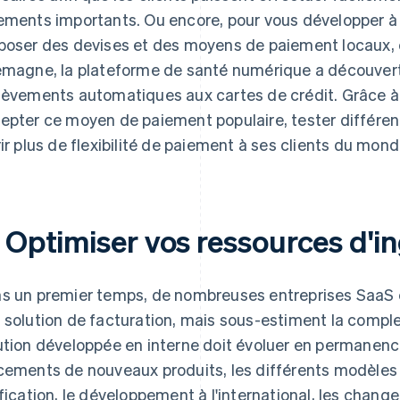
ements importants. Ou encore, pour vous développer à l
poser des devises et des moyens de paiement locaux, 
emagne, la plateforme de santé numérique a découvert 
lèvements automatiques aux cartes de crédit. Grâce à
epter ce moyen de paiement populaire, tester différe
rir plus de flexibilité de paiement à ses clients du mond
 Optimiser vos ressources d'in
s un premier temps, de nombreuses entreprises SaaS 
 solution de facturation, mais sous-estiment la comple
ution développée en interne doit évoluer en permanenc
cements de nouveaux produits, les différents modèles
ification, le développement à l'international, les chan