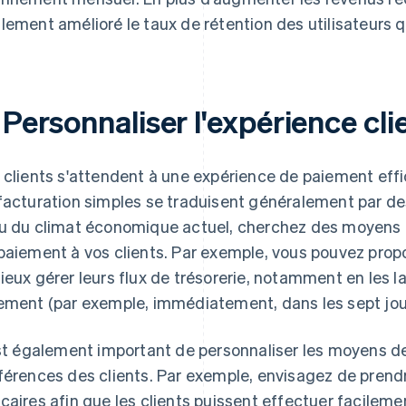
lement amélioré le taux de rétention des utilisateurs q
 Personnaliser l'expérience cli
 clients s'attendent à une expérience de paiement effi
facturation simples se traduisent généralement par d
u du climat économique actuel, cherchez des moyens d'o
paiement à vos clients. Par exemple, vous pouvez propo
ieux gérer leurs flux de trésorerie, notamment en les la
ement (par exemple, immédiatement, dans les sept jour
est également important de personnaliser les moyens d
férences des clients. Par exemple, envisagez de prend
caires afin que les clients puissent effectuer facileme