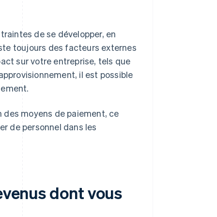
ntraintes de se développer, en
iste toujours des facteurs externes
act sur votre entreprise, tels que
approvisionnement, il est possible
sement.
on des moyens de paiement, ce
r de personnel dans les
revenus dont vous