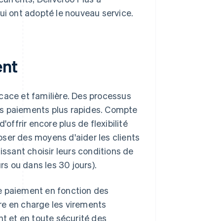
ui ont adopté le nouveau service.
ent
cace et familière. Des processus
es paiements plus rapides. Compte
ffrir encore plus de flexibilité
ser des moyens d'aider les clients
issant choisir leurs conditions de
s ou dans les 30 jours).
e paiement en fonction des
re en charge les virements
nt et en toute sécurité des