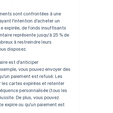
ments sont confrontées à une
ayant l'intention d'acheter un
e expirée, de fonds insuffisants
ontaire représente jusqu'à 25 % de
ombreux à restreindre leurs
ous disposez.
aire est d'anticiper
exemple, vous pouvez envoyer des
qu'un paiement est refusé. Les
les cartes expirées et retenter
équence personnalisée (tous les
ussite. De plus, vous pouvez
te expire ou qu'un paiement est