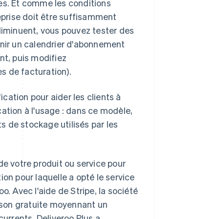
ues. Et comme les conditions
prise doit être suffisamment
 diminuent, vous pouvez tester des
inir un calendrier d'abonnement
nt, puis modifiez
s de facturation).
cation pour aider les clients à
ation à l'usage : dans ce modèle,
 de stockage utilisés par les
 votre produit ou service pour
ion pour laquelle a opté le service
o. Avec l'aide de Stripe, la société
aison gratuite moyennant un
urrents, Deliveroo Plus a