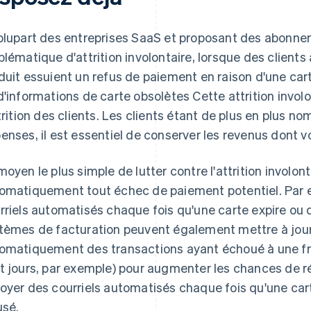
plupart des entreprises SaaS et proposant des abonne
blématique d'attrition involontaire, lorsque des clients 
duit essuient un refus de paiement en raison d'une cart
d'informations de carte obsolètes Cette attrition invol
ttrition des clients. Les clients étant de plus en plus n
enses, il est essentiel de conserver les revenus dont v
moyen le plus simple de lutter contre l'attrition involont
omatiquement tout échec de paiement potentiel. Par 
rriels automatisés chaque fois qu'une carte expire ou 
tèmes de facturation peuvent également mettre à jour 
omatiquement des transactions ayant échoué à une fr
t jours, par exemple) pour augmenter les chances de ré
oyer des courriels automatisés chaque fois qu'une car
usé.