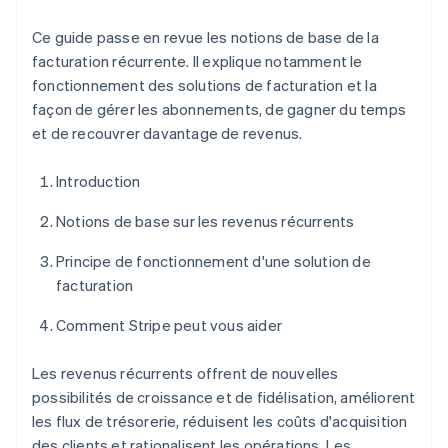
Ce guide passe en revue les notions de base de la
facturation récurrente. Il explique notamment le
fonctionnement des solutions de facturation et la
façon de gérer les abonnements, de gagner du temps
et de recouvrer davantage de revenus.
Introduction
Notions de base sur les revenus récurrents
Principe de fonctionnement d'une solution de
facturation
Comment Stripe peut vous aider
Les revenus récurrents offrent de nouvelles
possibilités de croissance et de fidélisation, améliorent
les flux de trésorerie, réduisent les coûts d'acquisition
des clients et rationalisent les opérations. Les