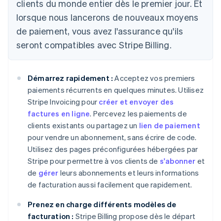
clients du monde entier dès le premier jour. Et
lorsque nous lancerons de nouveaux moyens
de paiement, vous avez l'assurance qu'ils
seront compatibles avec Stripe Billing.
Démarrez rapidement :
Acceptez vos premiers
paiements récurrents en quelques minutes. Utilisez
Stripe Invoicing pour
créer et envoyer des
factures en ligne
. Percevez les paiements de
clients existants ou partagez un
lien de paiement
pour vendre un abonnement, sans écrire de code.
Utilisez des pages préconfigurées hébergées par
Stripe pour permettre à vos clients de
s'abonner
et
de
gérer
leurs abonnements et leurs informations
Allemagne
de facturation aussi facilement que rapidement.
Deutsch
English
Australie
Prenez en charge différents modèles de
English
Autriche
facturation :
Stripe Billing propose dès le départ