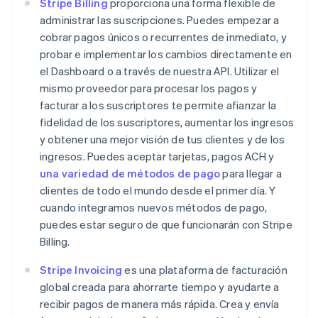
Stripe Billing
proporciona una forma flexible de
administrar las suscripciones. Puedes empezar a
cobrar pagos únicos o recurrentes de inmediato, y
probar e implementar los cambios directamente en
el Dashboard o a través de nuestra API. Utilizar el
mismo proveedor para procesar los pagos y
facturar a los suscriptores te permite afianzar la
fidelidad de los suscriptores, aumentar los ingresos
y obtener una mejor visión de tus clientes y de los
ingresos. Puedes aceptar tarjetas, pagos ACH y
una variedad de métodos de pago
para llegar a
clientes de todo el mundo desde el primer día. Y
cuando integramos nuevos métodos de pago,
puedes estar seguro de que funcionarán con Stripe
Billing.
Stripe Invoicing
es una plataforma de facturación
global creada para ahorrarte tiempo y ayudarte a
recibir pagos de manera más rápida. Crea y envía
Alemania