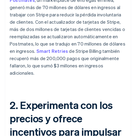
Postmates
, un marketplace de entregas en línea,
generó más de 70 millones de dólares en ingresos al
trabajar con Stripe para reducir la pérdida involuntaria
de clientes. Con el actualizador de tarjetas de Stripe,
más de dos millones de tarjetas de clientes vencidas o
reemplazadas se actualizaron automáticamente en
Postmates, lo que se tradujo en 70 millones de dólares
en ingresos.
Smart Retries
de Stripe Billing también
recuperó más de 200,000 pagos que originalmente
fallaron, lo que sumó $3 millones en ingresos
adicionales.
2. Experimenta con los
precios y ofrece
incentivos para impulsar