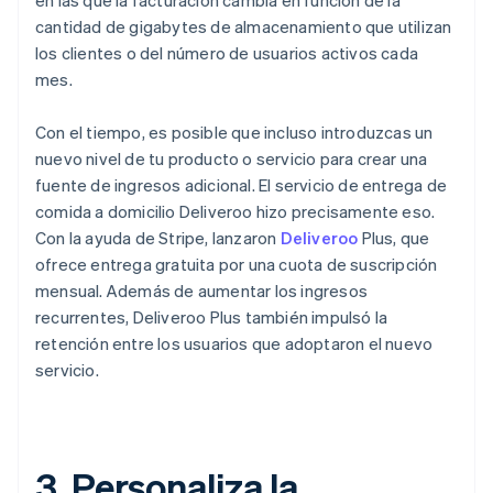
en las que la facturación cambia en función de la
cantidad de gigabytes de almacenamiento que utilizan
los clientes o del número de usuarios activos cada
mes.
Con el tiempo, es posible que incluso introduzcas un
nuevo nivel de tu producto o servicio para crear una
fuente de ingresos adicional. El servicio de entrega de
comida a domicilio Deliveroo hizo precisamente eso.
Con la ayuda de Stripe, lanzaron
Deliveroo
Plus, que
ofrece entrega gratuita por una cuota de suscripción
mensual. Además de aumentar los ingresos
recurrentes, Deliveroo Plus también impulsó la
retención entre los usuarios que adoptaron el nuevo
servicio.
3. Personaliza la