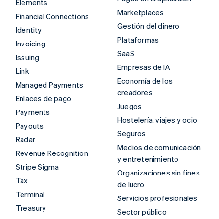
Elements
Marketplaces
Financial Connections
Gestión del dinero
Identity
Plataformas
Invoicing
SaaS
Issuing
Empresas de IA
Link
Economía de los
Managed Payments
creadores
Enlaces de pago
Juegos
Payments
Hostelería, viajes y ocio
Payouts
Seguros
Radar
Medios de comunicación
Revenue Recognition
y entretenimiento
Stripe Sigma
Organizaciones sin fines
Tax
de lucro
Terminal
Servicios profesionales
Treasury
Sector público