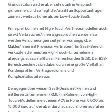
Grundsätzlich wird er aber sehr stark in Anspruch
genommen, und so liegt die Anzahl an Supportanfragen
zumeist weitaus höher als bei Low-Touch-SaaS.
Prinzipiell können mit High-Touch-Vertriebsmodellen auch
direkt Verbraucher/innen angesprochen werden (so
werden Versicherungen seit jeher vorrangig über
Makler/innen mit Provision vertrieben). Im SaaS-Bereich
verkaufen die meisten High-Touch-Unternehmen
allerdings ausschließlich an Firmenkunden (B2B). Der B2B-
Bereich zeichnet sich dabei durch eine große Vielfalt an
Kundenprofilen, Vertragsvolumina und
Komplexitätsstufen aus.
Demgegenüber weisen SaaS-Deals mit kleinen und
mittleren Unternehmen (KMU) im Rahmen von High-
Touch-Modellen meist einen ACV in Höhe von 6.000 bis
15.000 Euro auf, der aber durchaus auch höher ausfallen