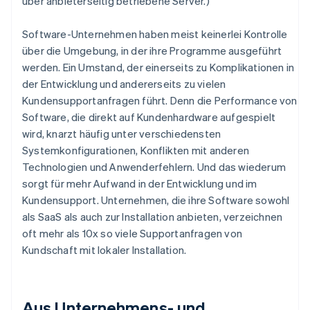
über anbieterseitig betriebene Server.)
Software-Unternehmen haben meist keinerlei Kontrolle
über die Umgebung, in der ihre Programme ausgeführt
werden. Ein Umstand, der einerseits zu Komplikationen in
der Entwicklung und andererseits zu vielen
Kundensupportanfragen führt. Denn die Performance von
Software, die direkt auf Kundenhardware aufgespielt
wird, knarzt häufig unter verschiedensten
Systemkonfigurationen, Konflikten mit anderen
Technologien und Anwenderfehlern. Und das wiederum
sorgt für mehr Aufwand in der Entwicklung und im
Kundensupport. Unternehmen, die ihre Software sowohl
als SaaS als auch zur Installation anbieten, verzeichnen
oft mehr als 10x so viele Supportanfragen von
Kundschaft mit lokaler Installation.
Aus Unternehmens- und