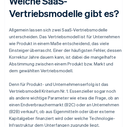
Welche SaaS-
Vertriebsmodelle gibt es?
Allgemein lassen sich zwei SaaS-Vertriebsmodelle
unterscheiden. Das Vertriebsmodell ist für Unternehmen
wie Produkt in einem Maße entscheidend, das viele
Einsteiger überrascht. Einer der häufigsten Fehler, dessen
Korrektur Jahre dauern kann, ist dabei die mangelhafte
Abstimmung zwischen einem Produkt bzw. Markt und
dem gewählten Vertriebsmodell.
Denn für Produkt- und Unternehmenserfolg ist das
Vertriebsmodell Kriterium Nr. 1. Essenzieller sogar noch
als andere wichtige Parameter wie etwa die Frage, ob an
einen Endverbrauchermarkt (B2C) oder an Unternehmen
(B2B) verkauft, ob aus Eigenmitteln oder über externe
Kapitalgeber finanziert wird oder welche Technologie-
Infrastruktur dem Unterfangen zugrunde liegt.