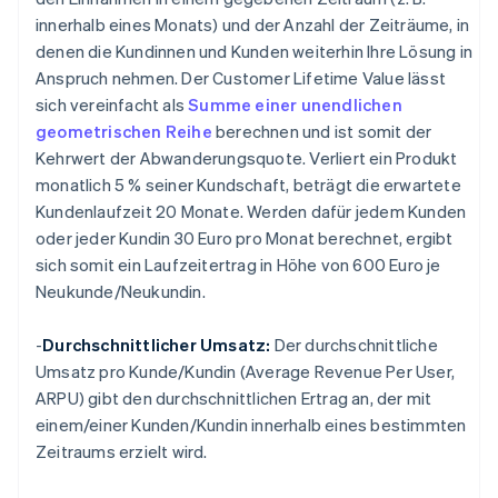
innerhalb eines Monats) und der Anzahl der Zeiträume, in
denen die Kundinnen und Kunden weiterhin Ihre Lösung in
Anspruch nehmen. Der Customer Lifetime Value lässt
sich vereinfacht als
Summe einer unendlichen
geometrischen Reihe
berechnen und ist somit der
Kehrwert der Abwanderungsquote. Verliert ein Produkt
monatlich 5 % seiner Kundschaft, beträgt die erwartete
Kundenlaufzeit 20 Monate. Werden dafür jedem Kunden
oder jeder Kundin 30 Euro pro Monat berechnet, ergibt
sich somit ein Laufzeitertrag in Höhe von 600 Euro je
Neukunde/Neukundin.
-
Durchschnittlicher Umsatz:
Der durchschnittliche
Umsatz pro Kunde/Kundin (Average Revenue Per User,
ARPU) gibt den durchschnittlichen Ertrag an, der mit
einem/einer Kunden/Kundin innerhalb eines bestimmten
Zeitraums erzielt wird.