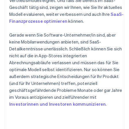
Vertriebsmodell eignet. Und falls Sie bereits im SaaS-
Geschäft tätig sind, zeigen wir Ihnen, wie Sie Ihr aktuelles
Modell evaluieren, weiter verbessern und auch Ihre
SaaS-
Finanzprozesse optimieren
können.
Gerade wenn Sie Software-Unternehmer/in sind, aber
keine Mobilanwendungen anbieten, sind SaaS-
Detailkenntnisse unerlässlich. Schließlich können Sie sich
nicht auf die in App-Stores integrierten
Abrechnungsabläufe verlassen und müssen das für Sie
optimale Modell selbst identifizieren. Nur so können Sie
außerdem strategische Entscheidungen für Ihr Produkt
(und für Ihr Unternehmen) treffen, potenziell
geschäftsgefährdende Probleme Monate oder gar Jahre
im Voraus antizipieren und zielführender mit
Investorinnen und Investoren kommunizieren
.