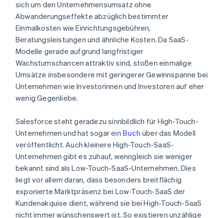
sich um den Unternehmensumsatz ohne
Abwanderungseffekte abzüglich bestimmter
Einmalkosten wie Einrichtungsgebühren,
Beratungsleistungen und ähnliche Kosten. Da SaaS-
Modelle gerade aufgrund langfristiger
Wachstumschancen attraktiv sind, stoßen einmalige
Umsätze insbesondere mit geringerer Gewinnspanne bei
Unternehmen wie Investorinnen und Investoren auf eher
wenig Gegenliebe.
Salesforce steht geradezu sinnbildlich für High-Touch-
Unternehmen und hat sogar ein
Buch
über das Modell
veröffentlicht. Auch kleinere High-Touch-SaaS-
Unternehmen gibt es zuhauf, wenngleich sie weniger
bekannt sind als Low-Touch-SaaS-Unternehmen. Dies
liegt vor allem daran, dass besonders breitflächig
exponierte Marktpräsenz bei Low-Touch-SaaS der
Kundenakquise dient, während sie bei High-Touch-SaaS
nicht immer wünschenswert ist. So existieren unzählige