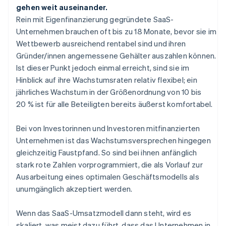
gehen weit auseinander.
Rein mit Eigenfinanzierung gegründete SaaS-
Unternehmen brauchen oft bis zu 18 Monate, bevor sie im
Wettbewerb ausreichend rentabel sind und ihren
Gründer/innen angemessene Gehälter auszahlen können.
Ist dieser Punkt jedoch einmal erreicht, sind sie im
Hinblick auf ihre Wachstumsraten relativ flexibel; ein
jährliches Wachstum in der Größenordnung von 10 bis
20 % ist für alle Beteiligten bereits äußerst komfortabel.
Bei von Investorinnen und Investoren mitfinanzierten
Unternehmen ist das Wachstumsversprechen hingegen
gleichzeitig Faustpfand. So sind bei ihnen anfänglich
stark rote Zahlen vorprogrammiert, die als Vorlauf zur
Ausarbeitung eines optimalen Geschäftsmodells als
unumgänglich akzeptiert werden.
Wenn das SaaS-Umsatzmodell dann steht, wird es
skaliert, was meist dazu führt, dass das Unternehmen in