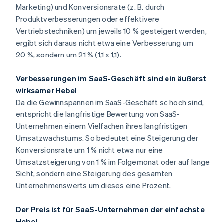
Marketing) und Konversionsrate (z. B. durch
Produktverbesserungen oder effektivere
Vertriebstechniken) um jeweils 10 % gesteigert werden,
ergibt sich daraus nicht etwa eine Verbesserung um
20 %, sondern um 21 % (1,1 x 1,1).
Verbesserungen im SaaS-Geschäft sind ein äußerst
wirksamer Hebel
Da die Gewinnspannen im SaaS-Geschäft so hoch sind,
entspricht die langfristige Bewertung von SaaS-
Unternehmen einem Vielfachen ihres langfristigen
Umsatzwachstums. So bedeutet eine Steigerung der
Konversionsrate um 1 % nicht etwa nur eine
Umsatzsteigerung von 1 % im Folgemonat oder auf lange
Sicht, sondern eine Steigerung des
gesamten
Unternehmenswerts
um dieses eine Prozent.
Der Preis ist für SaaS-Unternehmen der einfachste
Hebel