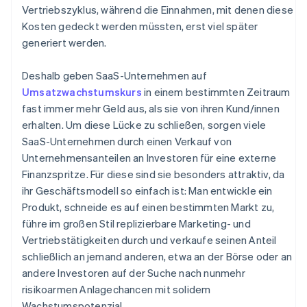
Vertriebszyklus, während die Einnahmen, mit denen diese
Kosten gedeckt werden müssten, erst viel später
generiert werden.
Deshalb geben SaaS-Unternehmen auf
Umsatzwachstumskurs
in einem bestimmten Zeitraum
fast immer mehr Geld aus, als sie von ihren Kund/innen
erhalten. Um diese Lücke zu schließen, sorgen viele
SaaS-Unternehmen durch einen Verkauf von
Unternehmensanteilen an Investoren für eine externe
Finanzspritze. Für diese sind sie besonders attraktiv, da
ihr Geschäftsmodell so einfach ist: Man entwickle ein
Produkt, schneide es auf einen bestimmten Markt zu,
führe im großen Stil replizierbare Marketing- und
Vertriebstätigkeiten durch und verkaufe seinen Anteil
schließlich an jemand anderen, etwa an der Börse oder an
andere Investoren auf der Suche nach nunmehr
risikoarmen Anlagechancen mit solidem
Wachstumspotenzial.