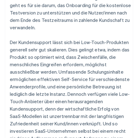
geht es für sie darum, das Onboarding für die kostenlose
Testversion zu unterstützen und die Nutzer/innen nach
dem Ende des Testzeitraums in zahlende Kundschaft zu
verwandeln.
Der Kundensupport lässt sich bei Low-Touch-Produkten
generell sehr gut skalieren. Dies gelingt etwa, indem das
Produkt so optimiert wird, dass Zwischenfälle, die
menschliches Eingreifen erfordern, möglichst
ausschließbar werden. Umfassende Schulungsinhalte
ermöglichen effektiven Self-Service für verschiedenste
Anwenderprofile, und eine persönliche Betreuung ist
lediglich die letzte Instanz. Dennoch verfügen viele Low-
Touch-Anbieter über einen
herausragenden
Kundensupport, denn der wirtschaftliche Erfolg von
SaaS-Modellen ist unzertrennbar mit der langfristigen
Zufriedenheit seiner Kund/innen verknüpft. Und so
investieren SaaS-Unternehmen selbst bei einem recht