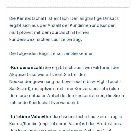
Die Kernbotschaft ist einfach: Der langfristige Umsatz
ergibt sich aus der Anzahl der Kundinnen und Kunden,
multipliziert mit dem durchschnittlichen
kundenspezifischen Laufzeitertrag.
Die folgenden Begriffe sollten Sie kennen:
-
Kundenanzahl:
Sie ergibt sich aus zwei Faktoren: der
Akquise (also wie effizient Sie bei der
Neukundengewinnung für Low-Touch- bzw. High-Touch-
SaaS sind), multipliziert mit Ihrer Konversionsrate (also
dem prozentualen Anteil der Interessent/innen, die Sie in
zahlende Kundschaft verwandeln).
-
Lifetime Value:
Der durchschnittliche Laufzeitertrag je
Kunde/Kundin (engl. Lifetime Value) ist das Produkt aus
den Einnahmen in einem gegebenen Zeitraum (z. B.