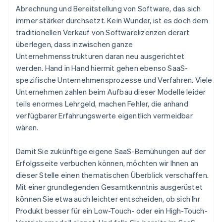
Abrechnung und Bereitstellung von Software, das sich
immer stärker durchsetzt. Kein Wunder, ist es doch dem
traditionellen Verkauf von Softwarelizenzen derart
überlegen, dass inzwischen ganze
Unternehmensstrukturen daran neu ausgerichtet
werden. Hand in Hand hiermit gehen ebenso SaaS-
spezifische Unternehmensprozesse und Verfahren. Viele
Unternehmen zahlen beim Aufbau dieser Modelle leider
teils enormes Lehrgeld, machen Fehler, die anhand
verfügbarer Erfahrungswerte eigentlich vermeidbar
wären.
Damit Sie zukünftige eigene SaaS-Bemühungen auf der
Erfolgsseite verbuchen können, möchten wir Ihnen an
dieser Stelle einen thematischen Überblick verschaffen.
Mit einer grundlegenden Gesamtkenntnis ausgerüstet
können Sie etwa auch leichter entscheiden, ob sich Ihr
Produkt besser für ein Low-Touch- oder ein High-Touch-