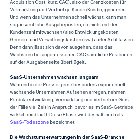
Acquisition Cost, kurz: CAC), also der Grenzkosten für
Vermarktung und Vertrieb je Kunde/Kundin, ignorieren.
Und wenn das Unternehmen schnell wächst, kann man
sogar sämtliche Ausgabeposten, die nicht mit der
Kundenzahl mitwachsen (also Entwicklungskosten,
Gemein- und Verwaltungskosten usw.) außer Acht lassen.
Denn dann lässt sich davon ausgehen, dass das
Wachstum bei angemessenen CAC sämtliche Positionen
auf der Ausgabenseite überflügelt.
SaaS-Unternehmen wachsen langsam
Während in der Presse gerne besonders exponentiell
wachsende Unternehmen Aufsehen erregen, nehmen
Produktentwicklung, Vermarktung und Vertrieb im Gros
der Fälle viel Zeit in Anspruch, bevor es im SaaS-Getriebe
wirklich rund läuft. Diese Phase wird deshalb auch als
SaaS-Todeszone
bezeichnet.
Die Wachstumserwartungen in der SaaS-Branche