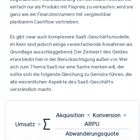
einfach nur als Produkt mit Fixpreis zu verkaufen, wird sie
ganz wie ein Finanzinstrument mit vergleichbar
planbarem Cashflow vertrieben.
Es gibt zwar auch komplexere SaaS-Geschäftsmodelle,
im Kern sind jedoch einige vereinfachende Annahmen als
Grundlage ausschlaggebend. Der Zeitwert des Geldes
etwa bleibt hier in der Berücksichtigung außen vor. Wer
sich zum Thema SaaS nur eine Sache merken will, der
sollte sich die folgende Gleichung zu Gemüte führen, die
alle wesentlichen Aspekte des SaaS-Geschäfts
verständlich macht.
Akquisition
×
Konversion
×
∑
ARPU
Umsatz
=
Abwanderungsquote