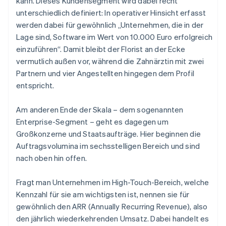
kann. Dieses Kundensegment wird dabei recht
unterschiedlich definiert: In operativer Hinsicht erfasst
werden dabei für gewöhnlich „Unternehmen, die in der
Lage sind, Software im Wert von 10.000 Euro erfolgreich
einzuführen“. Damit bleibt der Florist an der Ecke
vermutlich außen vor, während die Zahnärztin mit zwei
Partnern und vier Angestellten hingegen dem Profil
entspricht.
Am anderen Ende der Skala – dem sogenannten
Enterprise-Segment – geht es dagegen um
Großkonzerne und Staatsaufträge. Hier beginnen die
Auftragsvolumina im sechsstelligen Bereich und sind
nach oben hin offen.
Fragt man Unternehmen im High-Touch-Bereich, welche
Kennzahl für sie am wichtigsten ist, nennen sie für
gewöhnlich den ARR (Annually Recurring Revenue), also
den jährlich wiederkehrenden Umsatz. Dabei handelt es