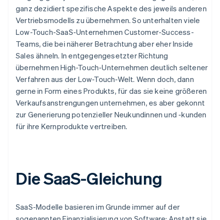
ganz dezidiert spezifische Aspekte des jeweils anderen
Vertriebsmodells zu übernehmen. So unterhalten viele
Low-Touch-SaaS-Unternehmen Customer-Success-
Teams, die bei näherer Betrachtung aber eher Inside
Sales ähneln. In entgegengesetzter Richtung
übernehmen High-Touch-Unternehmen deutlich seltener
Verfahren aus der Low-Touch-Welt. Wenn doch, dann
gerne in Form eines Produkts, für das sie keine größeren
Verkaufsanstrengungen unternehmen, es aber gekonnt
zur Generierung potenzieller Neukundinnen und -kunden
für ihre Kernprodukte vertreiben.
Die SaaS-Gleichung
SaaS-Modelle basieren im Grunde immer auf der
sogenannten Finanzialisierung von Software: Anstatt sie