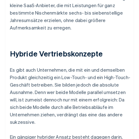
kleine SaaS-Anbieter, die mit Leistungen für ganz
bestimmte Nischenmärkte sechs- bis siebenstellige
Jahresumsätze erzielen, ohne dabei größere
Aufmerksamkeit zu erregen.
Hybride Vertriebskonzepte
Es gibt auch Unternehmen, die mit ein und demselben
Produkt gleichzeitig ein Low-Touch- und ein High-Touch-
Geschäft betreiben. Sie bilden jedoch die
absolute
Ausnahme. Denn wer beide Modelle parallel umsetzen
will, ist zumeist dennoch nur mit einem erfolgreich: Da
sich beide Modelle durch alle Betriebsabläufe im
Unternehmen ziehen, verdrängt das eine das andere
sukzessive.
Ein gängiger hybrider Ansatz besteht dagegen darin,