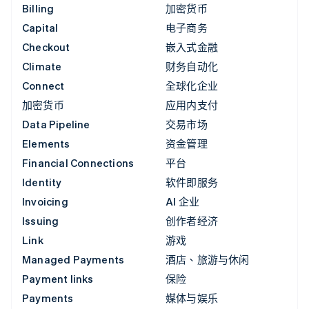
Billing
加密货币
Capital
电子商务
Checkout
嵌入式金融
Climate
财务自动化
Connect
全球化企业
加密货币
应用内支付
Data Pipeline
交易市场
Elements
资金管理
Financial Connections
平台
Identity
软件即服务
Invoicing
AI 企业
Issuing
创作者经济
Link
游戏
Managed Payments
酒店、旅游与休闲
Payment links
保险
Payments
媒体与娱乐