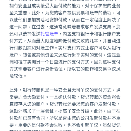
拥有安全且成功接受大额付款的能力，对于保护您的业务
至关重要。此外，为您的客户提供发票和账单的选项，可
以使他们更加灵活地安排付款，从而在一定程度上解决了
这一问题。在过去，这通常意味着要求客户发送支票。您
还可以选择发送
托管账单
，内置支持银行卡和银行账户支
付方式，从而最大限度地降低付款失败的几率，并自动进
行付款跟踪和对账工作。实时支付方式让客户可以从银行
账户、钱包或其他资金来源进行近乎实时的支付，这是亚
洲和拉丁美洲另一个日益流行的支付方式。因为这种支付
方式需要客户进行身份验证，所以它的欺诈和交易争议风
险较低。
此外，银行转账也是一种安全且无可争议的支付方式，通
常更适合大额支付。一旦确认付款，贷记转账的资金将会
直接存入您的账户。贷记转账还要求您的客户发起付款，
这额外增加了一层验证，提高了安全等级。此外，由于在
付款前已签有合同，所以是否由您的公司发起付款并不重
要，重要的是付款不会失败，也不会引起争议。虽然贷记