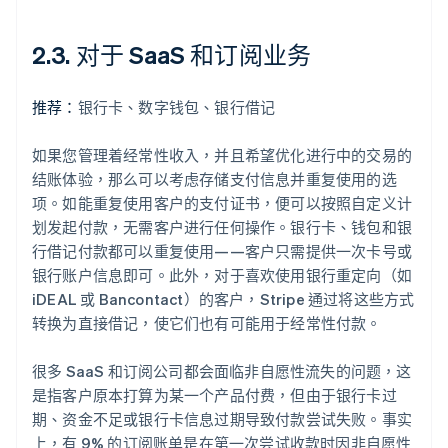
2.3. 对于 SaaS 和订阅业务
推荐：
银行卡、数字钱包、银行借记
如果您管理着经常性收入，并且希望优化进行中的交易的
结账体验，那么可以考虑存储支付信息并重复使用的选
项。如能重复使用客户的支付证书，便可以按照自定义计
划发起付款，无需客户进行任何操作。银行卡、钱包和银
行借记付款都可以重复使用——客户只需提供一次卡号或
银行账户信息即可。此外，对于喜欢使用银行重定向（如
iDEAL 或 Bancontact）的客户，Stripe 通过将这些方式
转换为直接借记，使它们也有可能用于经常性付款。
很多 SaaS 和订阅公司都会面临非自愿性流失的问题，这
是指客户原本打算为某一个产品付费，但由于银行卡过
期、资金不足或银行卡信息过期导致付款尝试失败。事实
上，有 9% 的订阅账单是在第一次尝试收款时因非自愿性