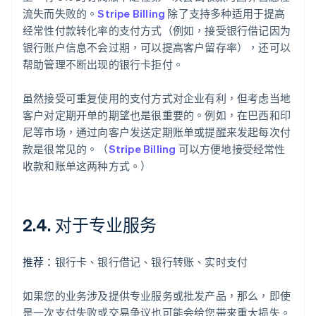
流失而失败的。
Stripe Billing
除了支持多种适用于提高
经常性付款转化率的支付方式（例如，接受银行借记因为
银行账户信息不会过期，可以提高客户留存率），还可以
帮助管理不断出现的银行卡拒付。
虽然接受可重复使用的支付方式对企业有利，但考虑当地
客户对定期开单的期望也是很重要的。例如，在巴西和印
尼等市场，通过向客户发送定期账单或提醒来发起每次付
款是很常见的。（
Stripe Billing
可以方便地接受经常性
收款和账单这两种方式。）
2.4. 对于专业服务
推荐：
银行卡、银行借记、银行转账、实时支付
如果您的业务涉及提供专业服务或批发产品，那么，即使
是一次支付失败或交易争议也可能会给您带来重大损失。