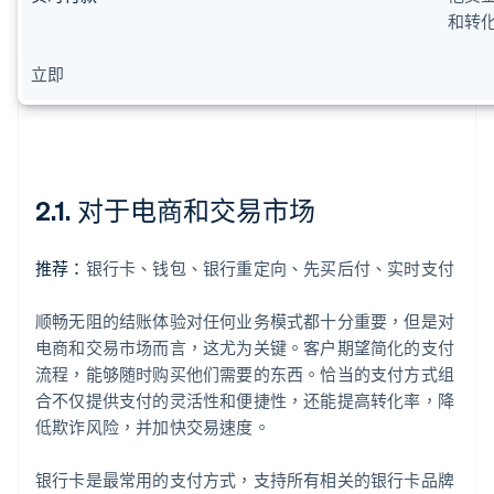
和转
立即
2.1. 对于电商和交易市场
推荐：
银行卡、钱包、银行重定向、先买后付、实时支付
顺畅无阻的结账体验对任何业务模式都十分重要，但是对
电商和交易市场而言，这尤为关键。客户期望简化的支付
流程，能够随时购买他们需要的东西。恰当的支付方式组
合不仅提供支付的灵活性和便捷性，还能提高转化率，降
低欺诈风险，并加快交易速度。
银行卡是最常用的支付方式，支持所有相关的银行卡品牌