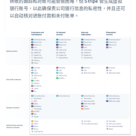
转账的跟踪和对账可能会很困难，但 Stripe 会生成虚拟
银行账号，以此确保贵公司银行信息的私密性，并且还可
以自动核对进账付款和未付账单。