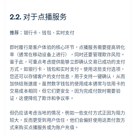
2.2. 对于点播服务
推荐：
银行卡、钱包、实时支付
即时履行是客户体验的核心环节，点播服务需要提高转化
率（通常在移动设备上进行），同时还要管理欺诈风险。
鉴于此，可重点考虑提供能够立即确认交易已成功的支付
方式，如银行卡、钱包和实时支付。使用这些支付选项，
您还可以存储客户的支付信息，用于支持一键确认，从而
加快结账速度。虽然数字钱包的使用成本通常与信用卡的
交易成本相同，但它们更安全，因为完成付款时需要验
证，这便降低了欺诈和争议率。
但仍应该考虑当地的情况，例如一些支付方式正因为阻力
较大，反而更受到用户信任，他们会偏好使用这类付款方
式来购买点播服务或为账户充值。