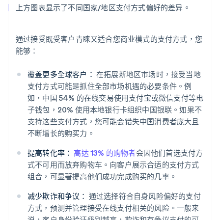
上方图表显示了不同国家/地区支付方式偏好的差异。
通过接受既受客户青睐又适合您商业模式的支付方式，您
能够：
覆盖更多全球客户：
在拓展新地区市场时，接受当地
支付方式可能是抓住全部市场机遇的必要条件。例
如，中国 54% 的在线交易使用支付宝或微信支付等电
子钱包，20% 使用本地银行卡组织中国银联。如果不
支持这些支付方式，您可能会错失中国消费者庞大且
不断增长的购买力。
提高转化率：
高达 13% 的购物者
会因他们首选支付方
式不可用而放弃购物车。向客户展示合适的支付方式
组合，可显著提高他们成功完成购买的几率。
减少欺诈和争议：
通过选择符合自身风险偏好的支付
方式，预测并管理接受在线支付相关的风险。一般来
说，客户身份验证级别越高，欺诈和有争议支付的可