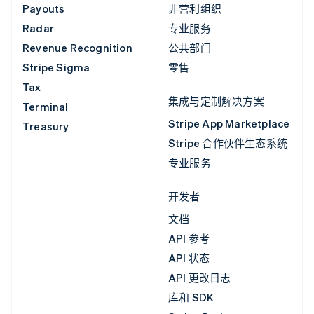
Payouts
非营利组织
Radar
专业服务
Revenue Recognition
公共部门
Stripe Sigma
零售
Tax
集成与定制解决方案
Terminal
Stripe App Marketplace
Treasury
Stripe 合作伙伴生态系统
专业服务
开发者
文档
API 参考
API 状态
API 更改日志
库和 SDK