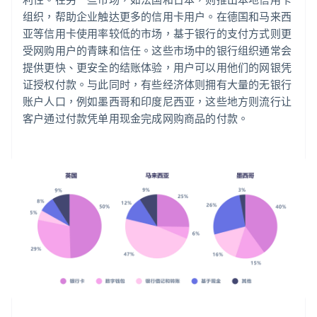
组织，帮助企业触达更多的信用卡用户。在德国和马来西
亚等信用卡使用率较低的市场，基于银行的支付方式则更
受网购用户的青睐和信任。这些市场中的银行组织通常会
提供更快、更安全的结账体验，用户可以用他们的网银凭
证授权付款。与此同时，有些经济体则拥有大量的无银行
账户人口，例如墨西哥和印度尼西亚，这些地方则流行让
客户通过付款凭单用现金完成网购商品的付款。