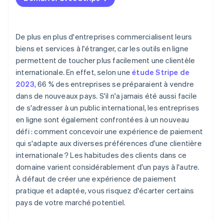
2.4. Services aux entreprises
De plus en plus d'entreprises commercialisent leurs
biens et services à l'étranger, car les outils en ligne
permettent de toucher plus facilement une clientèle
internationale. En effet, selon une
étude Stripe de
2023
, 66 % des entreprises se préparaient à vendre
dans de nouveaux pays. S'il n'a jamais été aussi facile
de s'adresser à un public international, les entreprises
en ligne sont également confrontées à un nouveau
défi : comment concevoir une expérience de paiement
qui s'adapte aux diverses préférences d'une clientière
internationale ? Les habitudes des clients dans ce
domaine varient considérablement d'un pays à l'autre.
À défaut de créer une expérience de paiement
pratique et adaptée, vous risquez d'écarter certains
pays de votre marché potentiel.