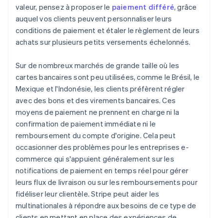
valeur, pensez à proposer le
paiement différé
, grâce
auquel vos clients peuvent personnaliser leurs
conditions de paiement et étaler le règlement de leurs
achats sur plusieurs petits versements échelonnés.
Sur de nombreux marchés de grande taille où les
cartes bancaires sont peu utilisées, comme le Brésil, le
Mexique et l'Indonésie, les clients préfèrent régler
avec des bons et des virements bancaires. Ces
moyens de paiement ne prennent en charge ni la
confirmation de paiement immédiate ni le
remboursement du compte d'origine. Cela peut
occasionner des problèmes pour les entreprises e-
commerce qui s'appuient généralement sur les
notifications de paiement en temps réel pour gérer
leurs flux de livraison ou sur les remboursements pour
fidéliser leur clientèle. Stripe peut aider les
multinationales à répondre aux besoins de ce type de
clients en mettant en place des expériences de