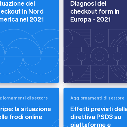
tuazione dei
Diagnosi dei
eckout in Nord
checkout form in
merica nel 2021
Europa - 2021
giornamenti di settore
Aggiornamenti di settore
ripe: la situazione
Effetti previsti dell
lle frodi online
direttiva PSD3 su
piattaforme e