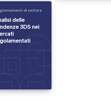
giornamenti di settore
alisi delle
endenze 3DS nei
ercati
egolamentati