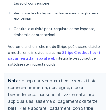
tasso di conversione
Verificare le strategie che funzionano meglio per i
tuoi clienti
Gestire le attività post-acquisto come imposte,
rimborsi e contestazioni
Vedremo anche in che modo Stripe può essere d'aiuto
e metteremo in evidenza come
Stripe Checkout per i
pagamenti dall'app al web
integra le best practice
sottolineate in questa guida.
Nota:
le app che vendono beni e servizi fisici,
come e-commerce, consegne, cibo e
bevande, ecc., possono utilizzare nella loro
app qualsiasi sistema di pagamento di terze
parti. Per elaborare i pagamenti con Stripe,