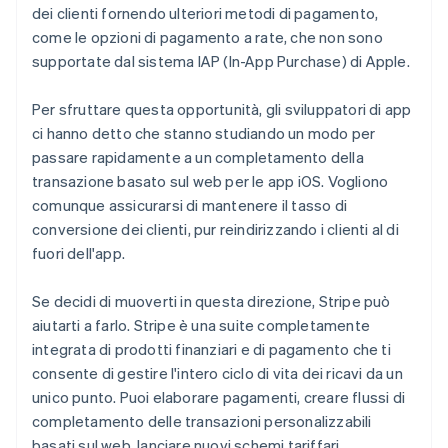
dei clienti fornendo ulteriori metodi di pagamento,
come le opzioni di pagamento a rate, che non sono
supportate dal sistema IAP (In-App Purchase) di Apple.
Per sfruttare questa opportunità, gli sviluppatori di app
ci hanno detto che stanno studiando un modo per
passare rapidamente a un completamento della
transazione basato sul web per le app iOS. Vogliono
comunque assicurarsi di mantenere il tasso di
conversione dei clienti, pur reindirizzando i clienti al di
fuori dell'app.
Se decidi di muoverti in questa direzione, Stripe può
aiutarti a farlo. Stripe è una suite completamente
integrata di prodotti finanziari e di pagamento che ti
consente di gestire l'intero ciclo di vita dei ricavi da un
unico punto. Puoi elaborare pagamenti, creare flussi di
completamento delle transazioni personalizzabili
basati sul web, lanciare nuovi schemi tariffari,