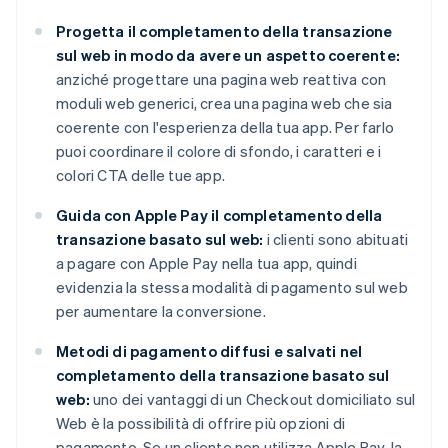
Progetta il completamento della transazione
sul web in modo da avere un aspetto coerente:
anziché progettare una pagina web reattiva con
moduli web generici, crea una pagina web che sia
coerente con l'esperienza della tua app. Per farlo
puoi coordinare il colore di sfondo, i caratteri e i
colori CTA delle tue app.
Guida con Apple Pay il completamento della
transazione basato sul web:
i clienti sono abituati
a pagare con Apple Pay nella tua app, quindi
evidenzia la stessa modalità di pagamento sul web
per aumentare la conversione.
Metodi di pagamento diffusi e salvati nel
completamento della transazione basato sul
web:
uno dei vantaggi di un Checkout domiciliato sul
Web è la possibilità di offrire più opzioni di
pagamento. Se un cliente non utilizza Apple Pay, la