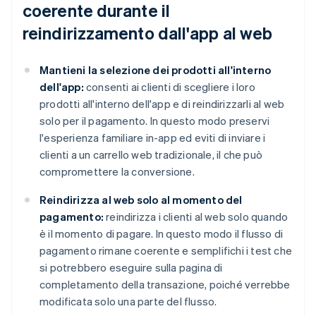
coerente durante il
reindirizzamento dall'app al web
Mantieni la selezione dei prodotti all'interno
dell'app:
consenti ai clienti di scegliere i loro
prodotti all'interno dell'app e di reindirizzarli al web
solo per il pagamento. In questo modo preservi
l'esperienza familiare in-app ed eviti di inviare i
clienti a un carrello web tradizionale, il che può
compromettere la conversione.
Reindirizza al web solo al momento del
pagamento:
reindirizza i clienti al web solo quando
è il momento di pagare. In questo modo il flusso di
pagamento rimane coerente e semplifichi i test che
si potrebbero eseguire sulla pagina di
completamento della transazione, poiché verrebbe
modificata solo una parte del flusso.