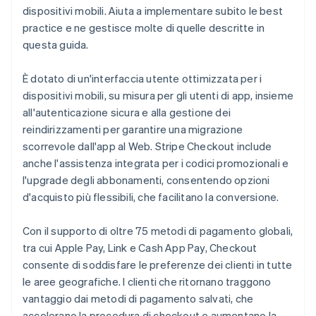
dispositivi mobili. Aiuta a implementare subito le best
practice e ne gestisce molte di quelle descritte in
questa guida.
È dotato di un'interfaccia utente ottimizzata per i
dispositivi mobili, su misura per gli utenti di app, insieme
all'autenticazione sicura e alla gestione dei
reindirizzamenti per garantire una migrazione
scorrevole dall'app al Web. Stripe Checkout include
anche l'assistenza integrata per i codici promozionali e
l'upgrade degli abbonamenti, consentendo opzioni
d'acquisto più flessibili, che facilitano la conversione.
Con il supporto di oltre 75 metodi di pagamento globali,
tra cui Apple Pay, Link e Cash App Pay, Checkout
consente di soddisfare le preferenze dei clienti in tutte
le aree geografiche. I clienti che ritornano traggono
vantaggio dai metodi di pagamento salvati, che
accelerano la procedura di checkout e aumentano la