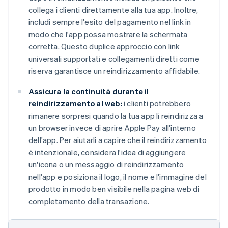
collega i clienti direttamente alla tua app. Inoltre,
includi sempre l'esito del pagamento nel link in
modo che l'app possa mostrare la schermata
corretta. Questo duplice approccio con link
universali supportati e collegamenti diretti come
riserva garantisce un reindirizzamento affidabile.
Assicura la continuità durante il
reindirizzamento al web:
i clienti potrebbero
rimanere sorpresi quando la tua app li reindirizza a
un browser invece di aprire Apple Pay all'interno
dell'app. Per aiutarli a capire che il reindirizzamento
è intenzionale, considera l'idea di aggiungere
un'icona o un messaggio di reindirizzamento
nell'app e posiziona il logo, il nome e l'immagine del
prodotto in modo ben visibile nella pagina web di
completamento della transazione.