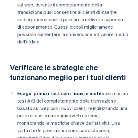
sul web, durante il completamento della
transazione puoi consentire ai clienti di inserire
codici promozionali o passare a un livello superiore
di abbonamento. Questi piccoli miglioramenti
possono aumentare la conversione e il valore medio
dell'ordine.
Verificare le strategie che
funzionano meglio per i tuoi clienti
Esegui prima i test con i nuovi clienti:
inizia con un
test A/B del completamento della transazione
basato sul web con i nuovi clienti, reindirizzando una
parte di essi a una pagina web esterna,
monitorando le metriche chiave dell'attività. Una
volta che le prestazioni sono soddisfacenti,
considera l'idea di invitare i clienti attuali ad