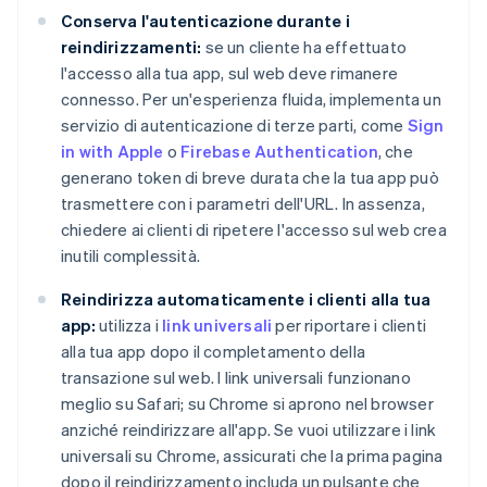
Conserva l'autenticazione durante i
reindirizzamenti:
se un cliente ha effettuato
l'accesso alla tua app, sul web deve rimanere
connesso. Per un'esperienza fluida, implementa un
servizio di autenticazione di terze parti, come
Sign
in with Apple
o
Firebase Authentication
, che
generano token di breve durata che la tua app può
trasmettere con i parametri dell'URL. In assenza,
chiedere ai clienti di ripetere l'accesso sul web crea
inutili complessità.
Reindirizza automaticamente i clienti alla tua
app:
utilizza i
link universali
per riportare i clienti
alla tua app dopo il completamento della
transazione sul web. I link universali funzionano
meglio su Safari; su Chrome si aprono nel browser
anziché reindirizzare all'app. Se vuoi utilizzare i link
universali su Chrome, assicurati che la prima pagina
dopo il reindirizzamento includa un pulsante che