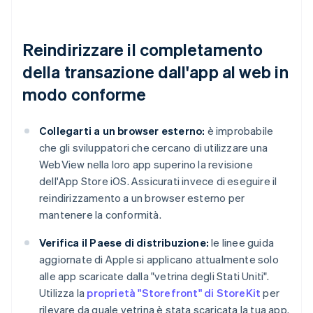
Reindirizzare il completamento
della transazione dall'app al web in
modo conforme
Collegarti a un browser esterno:
è improbabile
che gli sviluppatori che cercano di utilizzare una
WebView nella loro app superino la revisione
dell'App Store iOS. Assicurati invece di eseguire il
reindirizzamento a un browser esterno per
mantenere la conformità.
Verifica il Paese di distribuzione:
le linee guida
aggiornate di Apple si applicano attualmente solo
alle app scaricate dalla "vetrina degli Stati Uniti".
Utilizza la
proprietà "Storefront" di StoreKit
per
rilevare da quale vetrina è stata scaricata la tua app.