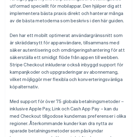
utformad speciellt för mobilappar. Den hjälper dig att
implementera bästa praxis direkt och hanterar många
av de bästa metoderna som beskrivs i den här guiden.
Den har ett mobilt optimerat användargränssnitt som
är skräddarsytt för appanvändare, tillsammans med
säker autentisering och omdirigeringshantering för att
säkerställa ett smidigt flöde från appen till webben.
Stripe Checkout inkluderar också inbyggd support för
kampanjkoder och uppgraderingar av abonnemang,
vilket möjliggör mer flexibla och konverteringsvänliga
köpalternativ.
Med support för över 75 globala betalningsmetoder –
inklusive Apple Pay, Link och Cash App Pay – kan du
med Checkout tillgodose kundernas preferenser i olika
regioner. Återkommande kunder kan dra nytta av
sparade betalningsmetoder som påskyndar