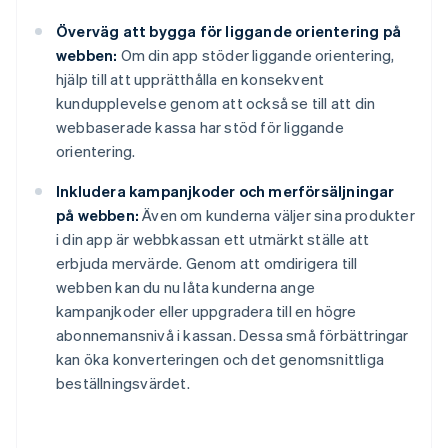
Överväg att bygga för liggande orientering på
webben:
Om din app stöder liggande orientering,
hjälp till att upprätthålla en konsekvent
kundupplevelse genom att också se till att din
webbaserade kassa har stöd för liggande
orientering.
Inkludera kampanjkoder och merförsäljningar
på webben:
Även om kunderna väljer sina produkter
i din app är webbkassan ett utmärkt ställe att
erbjuda mervärde. Genom att omdirigera till
webben kan du nu låta kunderna ange
kampanjkoder eller uppgradera till en högre
abonnemansnivå i kassan. Dessa små förbättringar
kan öka konverteringen och det genomsnittliga
beställningsvärdet.