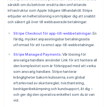
särskilt om du behöver ersätta den omfattande
infrastruktur som Apple tidigare tillhandahöll. Stripe
erbjuder en helhetslösning som hjälper dig att snabbt
och säkert gå över till webbaserade betalningar:
Stripe Checkout för app-till-webbetalningar
: En
färdig, mycket anpassningsbar betalningssida
utformad för att ta emot app-till-webbetalningar.
Stripe Managed Payments
: Vår lösning för
ansvariga handlare använder Link för att hantera all
den komplexitet som är förknippad med att verka
som ansvarig handlare. Stripe hanterar
krångligheter bakom kulisserna, som global
efterlevnad av skatteregler, tvisthantering,
bedrägeribekämpning och kundsupport, åt dig –
och ger dig den operativa enkelhet som du är van
vid.