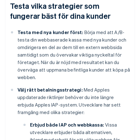
Testa vilka strategier som
fungerar bäst för dina kunder
Testa med nya kunder först:
Börja med att A/B-
testa din webbaserade kassa med nya kunder och
omdirigera en del av dem till en extern webbsida
samtidigt som du övervakar viktiga nyckeltal för
företaget. När du är nöjd med resultatet kan du
överväga att uppmana befintliga kunder att köpa på
webben.
Välj rätt betalningsstrategi:
Med Apples
uppdaterade riktlinjer behöver du inte längre
erbjuda Apples IAP-system. Utvecklare har sett
framgång med olika strategier:
Erbjud både IAP och webbkassa:
Vissa
utvecklare erbjuder båda alternativen,
ibland med rabatt för att välja webben för