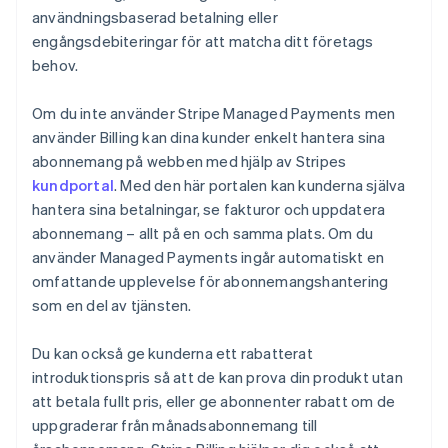
användningsbaserad betalning eller
engångsdebiteringar för att matcha ditt företags
behov.
Om du inte använder Stripe Managed Payments men
använder Billing kan dina kunder enkelt hantera sina
abonnemang på webben med hjälp av Stripes
kundportal
. Med den här portalen kan kunderna själva
hantera sina betalningar, se fakturor och uppdatera
abonnemang – allt på en och samma plats. Om du
använder Managed Payments ingår automatiskt en
omfattande upplevelse för abonnemangshantering
som en del av tjänsten.
Du kan också ge kunderna ett rabatterat
introduktionspris så att de kan prova din produkt utan
att betala fullt pris, eller ge abonnenter rabatt om de
uppgraderar från månadsabonnemang till