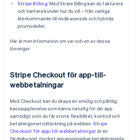
Stripe Billing
: Med Stripe Billing kan du fakturera
och hantera kunder hur du vill – från vanliga
återkommande till nivåbaserade och hybrida
prismodeller.
Här är mer information om var och en av dessa
lösningar:
Stripe Checkout för app-till-
webbetalningar
Med Checkout kan du skapa en smidig och pålitlig
kassaupplevelse som känns naturlig för din app
samtidigt som du får större flexibilitet, kontroll och
betalningsmetodtäckning på webben.
Stripe
Checkout för app-till-webbetalningar
är en
färdigbyggd, mycket anpassningsbar betalningssida