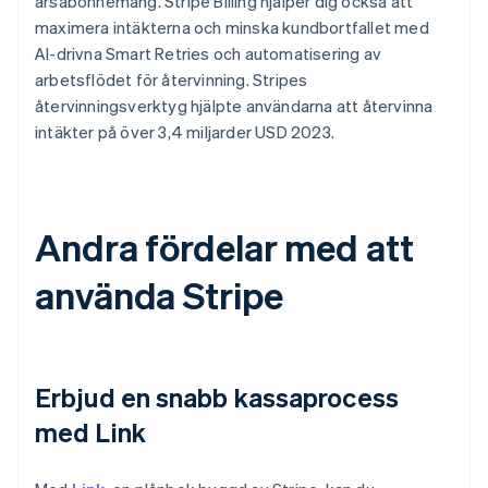
årsabonnemang. Stripe Billing hjälper dig också att
maximera intäkterna och minska kundbortfallet med
AI-drivna Smart Retries och automatisering av
arbetsflödet för återvinning. Stripes
återvinningsverktyg hjälpte användarna att återvinna
intäkter på över 3,4 miljarder USD 2023.
Andra fördelar med att
använda Stripe
Erbjud en snabb kassaprocess
med Link