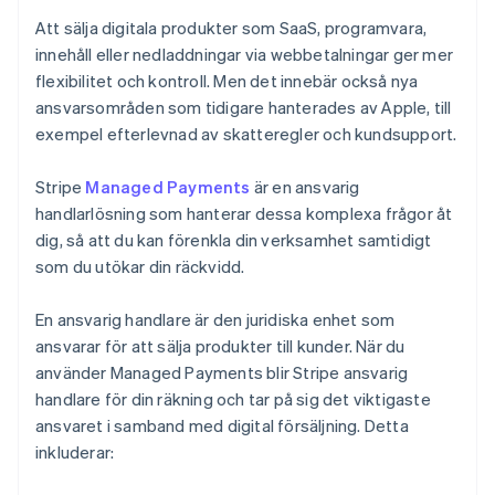
Att sälja digitala produkter som SaaS, programvara,
innehåll eller nedladdningar via webbetalningar ger mer
flexibilitet och kontroll. Men det innebär också nya
ansvarsområden som tidigare hanterades av Apple, till
exempel efterlevnad av skatteregler och kundsupport.
Stripe
Managed Payments
är en ansvarig
handlarlösning som hanterar dessa komplexa frågor åt
dig, så att du kan förenkla din verksamhet samtidigt
som du utökar din räckvidd.
En ansvarig handlare är den juridiska enhet som
ansvarar för att sälja produkter till kunder. När du
använder Managed Payments blir Stripe ansvarig
handlare för din räkning och tar på sig det viktigaste
ansvaret i samband med digital försäljning. Detta
inkluderar: