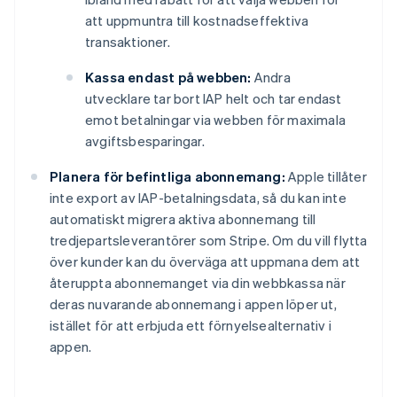
att uppmuntra till kostnadseffektiva
transaktioner.
Kassa endast på webben:
Andra
utvecklare tar bort IAP helt och tar endast
emot betalningar via webben för maximala
avgiftsbesparingar.
Planera för befintliga abonnemang:
Apple tillåter
inte export av IAP-betalningsdata, så du kan inte
automatiskt migrera aktiva abonnemang till
tredjepartsleverantörer som Stripe. Om du vill flytta
över kunder kan du överväga att uppmana dem att
återuppta abonnemanget via din webbkassa när
deras nuvarande abonnemang i appen löper ut,
istället för att erbjuda ett förnyelsealternativ i
appen.