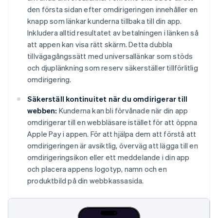
den första sidan efter omdirigeringen innehåller en
knapp som länkar kunderna tillbaka till din app.
Inkludera alltid resultatet av betalningen i länken så
att appen kan visa rätt skärm. Detta dubbla
tillvägagångssätt med universallänkar som stöds
och djuplänkning som reserv säkerställer tillförlitlig
omdirigering.
Säkerställ kontinuitet när du omdirigerar till
webben:
Kunderna kan bli förvånade när din app
omdirigerar till en webbläsare istället för att öppna
Apple Pay i appen. För att hjälpa dem att förstå att
omdirigeringen är avsiktlig, överväg att lägga till en
omdirigeringsikon eller ett meddelande i din app
och placera appens logotyp, namn och en
produktbild på din webbkassasida.