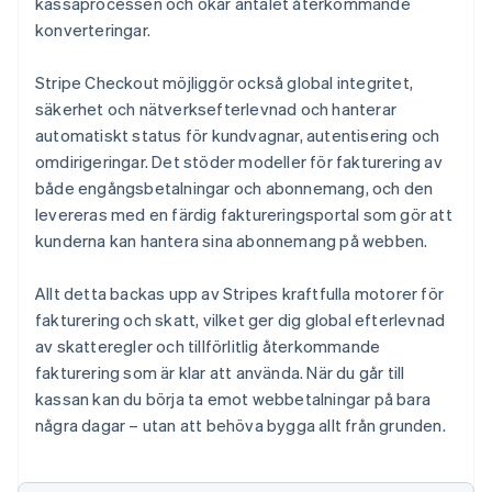
kassaprocessen och ökar antalet återkommande
konverteringar.
Stripe Checkout möjliggör också global integritet,
säkerhet och nätverksefterlevnad och hanterar
automatiskt status för kundvagnar, autentisering och
omdirigeringar. Det stöder modeller för fakturering av
både engångsbetalningar och abonnemang, och den
levereras med en färdig faktureringsportal som gör att
kunderna kan hantera sina abonnemang på webben.
Allt detta backas upp av Stripes kraftfulla motorer för
fakturering och skatt, vilket ger dig global efterlevnad
av skatteregler och tillförlitlig återkommande
fakturering som är klar att använda. När du går till
kassan kan du börja ta emot webbetalningar på bara
några dagar – utan att behöva bygga allt från grunden.