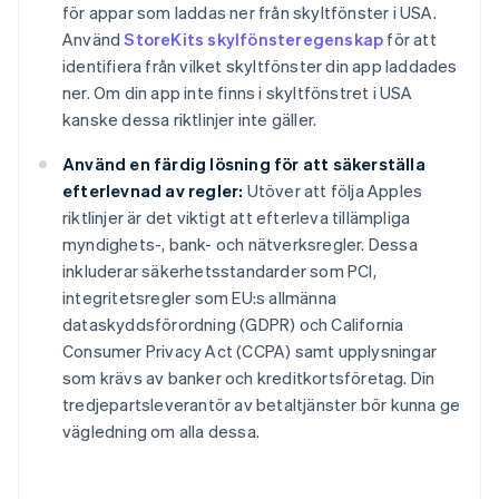
för appar som laddas ner från skyltfönster i USA.
Använd
StoreKits skylfönsteregenskap
för att
identifiera från vilket skyltfönster din app laddades
ner. Om din app inte finns i skyltfönstret i USA
kanske dessa riktlinjer inte gäller.
Använd en färdig lösning för att säkerställa
efterlevnad av regler:
Utöver att följa Apples
riktlinjer är det viktigt att efterleva tillämpliga
myndighets-, bank- och nätverksregler. Dessa
inkluderar säkerhetsstandarder som PCI,
integritetsregler som EU:s allmänna
dataskyddsförordning (GDPR) och California
Consumer Privacy Act (CCPA) samt upplysningar
som krävs av banker och kreditkortsföretag. Din
tredjepartsleverantör av betaltjänster bör kunna ge
vägledning om alla dessa.