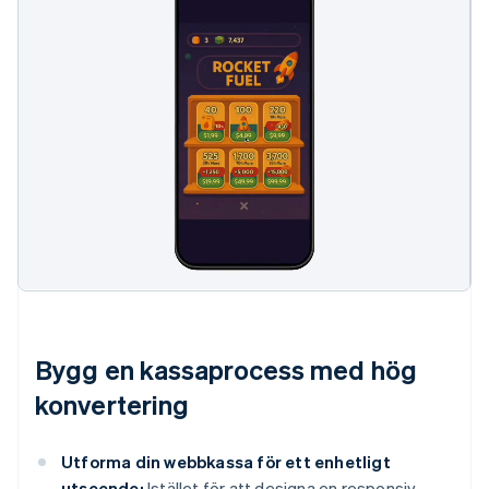
Bygg en kassaprocess med hög
konvertering
Utforma din webbkassa för ett enhetligt
utseende:
Istället för att designa en responsiv