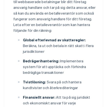
till webbaserade betalningar blir ditt företag
ansvarig handlare och tar på sig detta ansvar, eller
så kan du använda en betalleverantör som också
fungerar som ansvarig handlare för ditt företag.
Leta efter en betalleverantör som kan hantera
följande för din räkning:
Global efterlevnad av skatteregler:
Beräkna, ta ut och betala in rätt skatt i flera
jurisdiktioner
Bedrägerihantering:
Implementera
system för att upptäcka och förhindra
bedrägliga transaktioner
Tvistlösning:
Svara på och hantera
kundtvister och återkrediteringar
Finansiellt ansvar:
Att ta på sig juridiskt
och ekonomiskt ansvar för varje