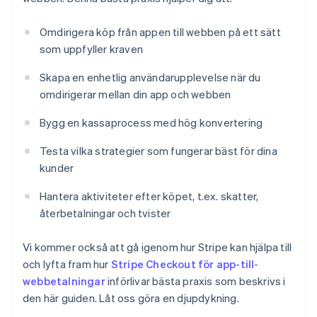
Omdirigera köp från appen till webben på ett sätt
som uppfyller kraven
Skapa en enhetlig användarupplevelse när du
omdirigerar mellan din app och webben
Bygg en kassaprocess med hög konvertering
Testa vilka strategier som fungerar bäst för dina
kunder
Hantera aktiviteter efter köpet, t.ex. skatter,
återbetalningar och tvister
Vi kommer också att gå igenom hur Stripe kan hjälpa till
och lyfta fram hur
Stripe Checkout för app-till-
webbetalningar
införlivar bästa praxis som beskrivs i
den här guiden. Låt oss göra en djupdykning.