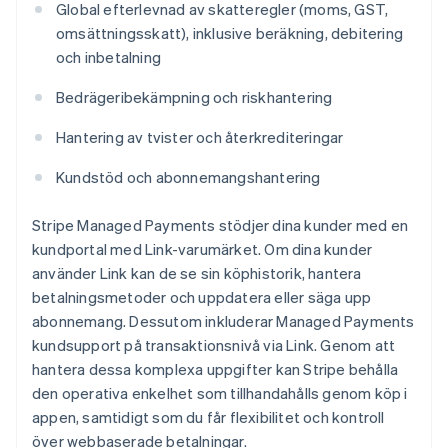
Global efterlevnad av skatteregler (moms, GST,
omsättningsskatt), inklusive beräkning, debitering
och inbetalning
Bedrägeribekämpning och riskhantering
Hantering av tvister och återkrediteringar
Kundstöd och abonnemangshantering
Stripe Managed Payments stödjer dina kunder med en
kundportal med Link-varumärket. Om dina kunder
använder Link kan de se sin köphistorik, hantera
betalningsmetoder och uppdatera eller säga upp
abonnemang. Dessutom inkluderar Managed Payments
kundsupport på transaktionsnivå via Link. Genom att
hantera dessa komplexa uppgifter kan Stripe behålla
den operativa enkelhet som tillhandahålls genom köp i
appen, samtidigt som du får flexibilitet och kontroll
över webbaserade betalningar.