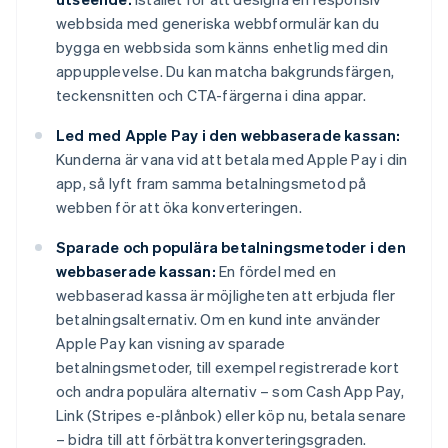
webbsida med generiska webbformulär kan du
bygga en webbsida som känns enhetlig med din
appupplevelse. Du kan matcha bakgrundsfärgen,
teckensnitten och CTA-färgerna i dina appar.
Led med Apple Pay i den webbaserade kassan:
Kunderna är vana vid att betala med Apple Pay i din
app, så lyft fram samma betalningsmetod på
webben för att öka konverteringen.
Sparade och populära betalningsmetoder i den
webbaserade kassan:
En fördel med en
webbaserad kassa är möjligheten att erbjuda fler
betalningsalternativ. Om en kund inte använder
Apple Pay kan visning av sparade
betalningsmetoder, till exempel registrerade kort
och andra populära alternativ – som Cash App Pay,
Link (Stripes e-plånbok) eller köp nu, betala senare
– bidra till att förbättra konverteringsgraden.