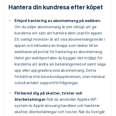
Hantera din kundresa efter köpet
Erbjud hantering av abonnemang på webben:
Om du säljer abonnemang är det viktigt att ge
kunderna ett sätt att hantera dem utanför appen.
Ett vanligt mönster är att visa abonnemangsnivån i
appen och inkludera en knapp som länkar till en
webbaserad portal för hantering av abonnemang.
Helst gör webbportalen du bygger det möjligt för
kunderna att ändra sin betalningsmetod samt säga
upp eller uppgradera sina abonnemang. Detta
förbättrar inte bara kundupplevelsen, utan minskar
också antalet supportförfrågningar.
Förbered dig på skatter, tvister och
återbetalningar:
När du använder Apples IAP-
system är Apple ansvarig handlare och hanterar
skatter, återbetalningar och tvister. När du övergår