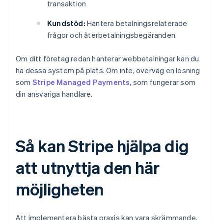
transaktion
Kundstöd:
Hantera betalningsrelaterade
frågor och återbetalningsbegäranden
Om ditt företag redan hanterar webbetalningar kan du
ha dessa system på plats. Om inte, överväg en lösning
som
Stripe Managed Payments
, som fungerar som
din ansvariga handlare.
Så kan Stripe hjälpa dig
att utnyttja den här
möjligheten
Att implementera bästa praxis kan vara skrämmande,