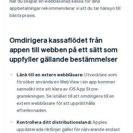
När du skapar en webbaserad kassa för dina
appbetalningar rekommenderar vi att du tar hänsyn till
bästa praxis.
Omdirigera kassaflödet från
appen till webben på ett sätt som
uppfyller gällande bestämmelser
Länk till en extern webbläsare:
Utvecklare som
försöker använda en WebView i sin app kommer
sannolikt inte att klara av iOS App Store-
granskningen. Se istället till att omdirigera till en
extern webbläsare för att upprätthålla
efterlevnaden.
Kontrollera ditt distributionsland:
Apples
uppdaterade riktlinjer gäller för närvarande endast