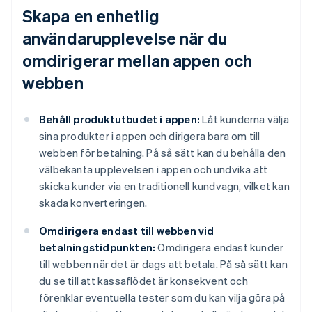
Skapa en enhetlig
användarupplevelse när du
omdirigerar mellan appen och
webben
Behåll produktutbudet i appen:
Låt kunderna välja
sina produkter i appen och dirigera bara om till
webben för betalning. På så sätt kan du behålla den
välbekanta upplevelsen i appen och undvika att
skicka kunder via en traditionell kundvagn, vilket kan
skada konverteringen.
Omdirigera endast till webben vid
betalningstidpunkten:
Omdirigera endast kunder
till webben när det är dags att betala. På så sätt kan
du se till att kassaflödet är konsekvent och
förenklar eventuella tester som du kan vilja göra på