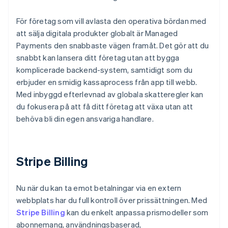
För företag som vill avlasta den operativa bördan med
att sälja digitala produkter globalt är Managed
Payments den snabbaste vägen framåt. Det gör att du
snabbt kan lansera ditt företag utan att bygga
komplicerade backend-system, samtidigt som du
erbjuder en smidig kassaprocess från app till webb.
Med inbyggd efterlevnad av globala skatteregler kan
du fokusera på att få ditt företag att växa utan att
behöva bli din egen ansvariga handlare.
Stripe Billing
Nu när du kan ta emot betalningar via en extern
webbplats har du full kontroll över prissättningen. Med
Stripe Billing
kan du enkelt anpassa prismodeller som
abonnemang, användningsbaserad,