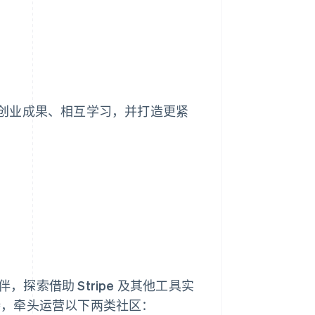
Stripe Sessions 2026
了解 Stripe 如何为 AI 构
建经济基础设施。
立即观看
创业成果、相互学习，并打造更紧
？
，探索借助 Stripe 及其他工具实
支持，牵头运营以下两类社区：