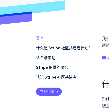
导言
我
密
什么是 Stripe 社区共建者计划？
适合谁申请
申
Stripe 提供的服务
认识 Stripe 社区共建者
什
立即申请
S
现