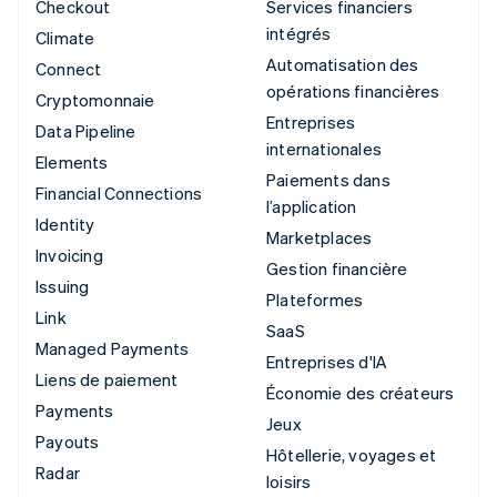
Checkout
Services financiers
intégrés
Climate
Automatisation des
Connect
opérations financières
Cryptomonnaie
Entreprises
Data Pipeline
internationales
Elements
Paiements dans
Financial Connections
l’application
Identity
Marketplaces
Invoicing
Gestion financière
Issuing
Plateformes
Link
SaaS
Managed Payments
Entreprises d'IA
Liens de paiement
Économie des créateurs
Payments
Jeux
Payouts
Hôtellerie, voyages et
Radar
loisirs