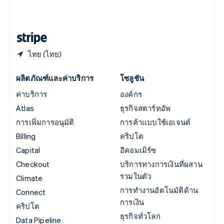
English
ฮังการี
English
ไทย (ไทย)
ผลิตภัณฑ์และค่าบริการ
โซลูชัน
ค่าบริการ
องค์กร
Atlas
ธุรกิจสตาร์ทอัพ
การเพิ่มการอนุมัติ
การค้าแบบใช้เอเจนต์
Billing
คริปโต
Capital
อีคอมเมิร์ซ
Checkout
บริการทางการเงินที่ผสาน
รวมในตัว
Climate
การทำงานอัตโนมัติด้าน
Connect
การเงิน
คริปโต
ธุรกิจทั่วโลก
Data Pipeline