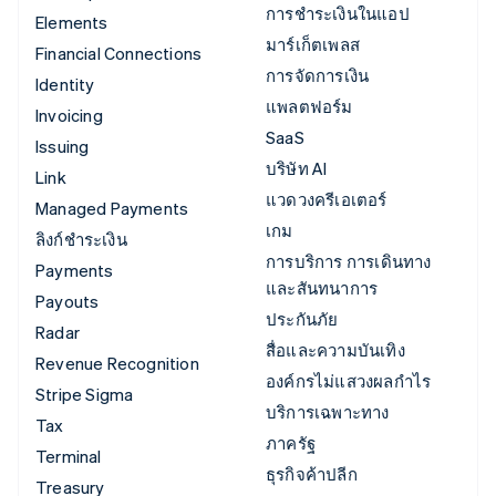
การชำระเงินในแอป
Elements
มาร์เก็ตเพลส
Financial Connections
การจัดการเงิน
Identity
แพลตฟอร์ม
Invoicing
SaaS
Issuing
บริษัท AI
Link
แวดวงครีเอเตอร์
Managed Payments
เกม
ลิงก์ชำระเงิน
การบริการ การเดินทาง
Payments
และสันทนาการ
Payouts
ประกันภัย
Radar
สื่อและความบันเทิง
Revenue Recognition
องค์กรไม่แสวงผลกำไร
Stripe Sigma
บริการเฉพาะทาง
Tax
ภาครัฐ
Terminal
ธุรกิจค้าปลีก
Treasury