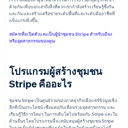
พาร์ทเนอร์
การก่อตั้งบริษัทสตาร์ทอัพ
Stripe App Marketplace
ด้วยกัน เพื่อบอกเล่าถึงสิ่งที่พวกเขากำลังสร้าง เรียนรู้ซึ่งกัน
และกัน และสร้างเครือข่ายระดับพื้นที่และระดับมืออาชีพที่
Climate
การขจัดคาร์บอน
แข็งแกร่งยิ่งขึ้น
สมัครเพื่อเปิดตัวและเป็นผู้นำชุมชน Stripe สำหรับเมือง
หรืออุตสาหกรรมของคุณ
Stripe Sessions 2026
ดูว่า Stripe กำลังสร้างโครงสร้างพื้นฐานระบบเศรษฐกิจสำหรับ
AI อย่างไร
โปรแกรมผู้สร้างชุมชน
รับชมเลย
Stripe คืออะไร
ชุมชน Stripe เป็นศูนย์รวมของภาคธุรกิจเพื่อแชร์ข้อมูลเชิง
ลึกที่เป็นประโยชน์ เชื่อมต่อกับเพื่อนร่วมอุตสาหกรรม และ
เรียนรู้วิธีการใหม่ๆ ในการเติบโตไปพร้อมกับ Stripe และใน
ด้านอื่นๆ โดยโปรแกรมนี้จะสนับสนุนผู้สร้างชุมชน Stripe
ในการเป็นผู้นำชุมชนที่มุ่งเน้นในด้านใดด้านหนึ่งต่อไปนี้