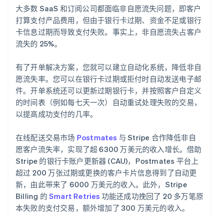
大多数 SaaS 和订阅公司都面临非自愿流失问题，即客户
打算支付产品费用，但由于银行卡过期、资金不足或银行
卡信息过期而导致支付失败。事实上，非自愿流失占客户
流失的 25%。
有了开单解决方案，您就可以建立自动化系统，降低非自
愿流失率。您可以在银行卡过期或拒付时自动发送电子邮
件。开单系统还可以更新过期银行卡，并按照客户自定义
的时间表（例如每七天一次）自动重试处理失败的交易，
以提高成功支付的几率。
在线配送交易市场
Postmates
与 Stripe 合作降低非自
愿客户流失率，实现了超 6300 万美元的收入增长。借助
Stripe 的银行卡账户更新器 (CAU)，Postmates 平台上
超过 200 万张过期或更换的客户卡片信息得到了自动更
新，由此带来了 6000 万美元的收入。此外，Stripe
Billing 的
Smart Retries
功能还成功挽回了 20 多万笔原
本失败的支付交易，额外增加了 300 万美元的收入。