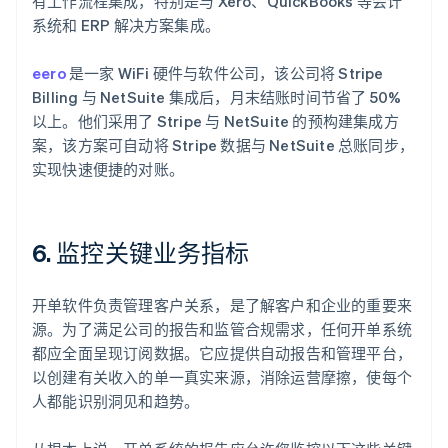
有工作流程集成，特别是与 Xero、QuickBooks 等会计
系统和 ERP 解决方案集成。
eero
是一家 WiFi 硬件与软件公司，该公司将 Stripe
Billing 与 NetSuite 集成后，月末结账时间节省了 50%
以上。他们采用了 Stripe 与 NetSuite 的预构建集成方
案，该方案可自动将 Stripe 数据与 NetSuite 总账同步，
实现快速便捷的对账。
6. 监控关键业务指标
开单软件负责管理客户关系，是了解客户和企业的重要来
源。为了满足公司的报告和监管合规需求，任何开单系统
都应全面呈现订阅数据。它应提供自动报告和管理平台，
以创建有关收入的单一真实来源，消除运营摩擦，使每个
人都能识别洞见和趋势。