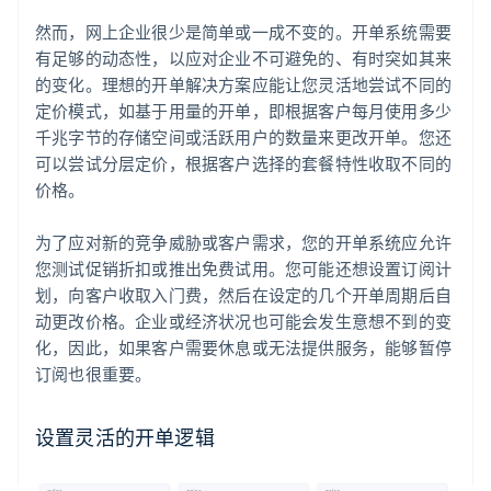
然而，网上企业很少是简单或一成不变的。开单系统需要
有足够的动态性，以应对企业不可避免的、有时突如其来
的变化。理想的开单解决方案应能让您灵活地尝试不同的
定价模式，如基于用量的开单，即根据客户每月使用多少
千兆字节的存储空间或活跃用户的数量来更改开单。您还
可以尝试分层定价，根据客户选择的套餐特性收取不同的
价格。
为了应对新的竞争威胁或客户需求，您的开单系统应允许
您测试促销折扣或推出免费试用。您可能还想设置订阅计
划，向客户收取入门费，然后在设定的几个开单周期后自
动更改价格。企业或经济状况也可能会发生意想不到的变
化，因此，如果客户需要休息或无法提供服务，能够暂停
订阅也很重要。
设置灵活的开单逻辑