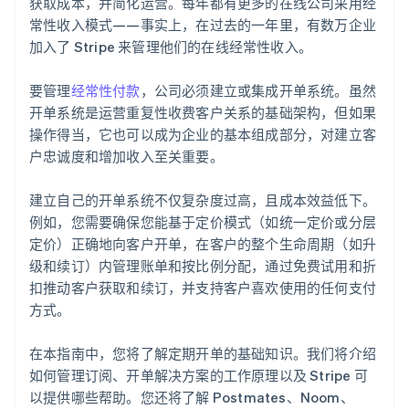
获取成本，并简化运营。每年都有更多的在线公司采用经
常性收入模式——事实上，在过去的一年里，有数万企业
加入了 Stripe 来管理他们的在线经常性收入。
要管理
经常性付款
，公司必须建立或集成开单系统。虽然
开单系统是运营重复性收费客户关系的基础架构，但如果
操作得当，它也可以成为企业的基本组成部分，对建立客
户忠诚度和增加收入至关重要。
建立自己的开单系统不仅复杂度过高，且成本效益低下。
例如，您需要确保您能基于定价模式（如统一定价或分层
定价）正确地向客户开单，在客户的整个生命周期（如升
级和续订）内管理账单和按比例分配，通过免费试用和折
扣推动客户获取和续订，并支持客户喜欢使用的任何支付
方式。
在本指南中，您将了解定期开单的基础知识。我们将介绍
如何管理订阅、开单解决方案的工作原理以及 Stripe 可
以提供哪些帮助。您还将了解 Postmates、Noom、