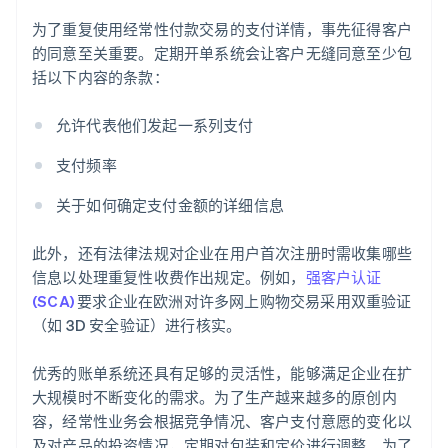
为了重复使用经常性付款交易的支付详情，事先征得客户
的同意至关重要。定期开单系统会让客户无缝同意至少包
括以下内容的条款：
允许代表他们发起一系列支付
支付频率
关于如何确定支付金额的详细信息
此外，还有法律法规对企业在用户首次注册时需收集哪些
信息以处理重复性收费作出规定。例如，
强客户认证
(SCA)
要求企业在欧洲对许多网上购物交易采用双重验证
（如 3D 安全验证）进行核实。
优秀的账单系统还具有足够的灵活性，能够满足企业在扩
大规模时不断变化的需求。为了生产越来越多的原创内
容，经常性业务会根据竞争情况、客户支付意愿的变化以
及对产品的投资情况，定期对包装和定价进行调整。为了