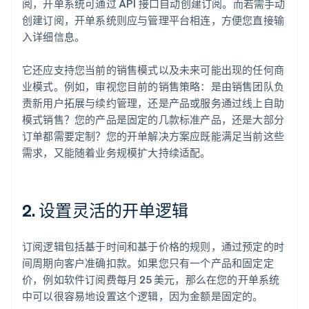
阅，开单系统可通过 API 接口自动创建订阅。而若需手动
创建订阅，开单系统则应与管理平台相连，方便您直接输
入详细信息。
它还应支持您当前的销售模式以及未来可能出现的任何商
业模式。例如，审视您目前的销售策略：是由销售团队负
责新用户拓展与续约管理，还是产品或服务通过线上自助
模式销售？您的产品是固定的几款标准产品，还是大部分
订单都需要定制？您的开单解决方案应既能满足当前这些
需求，又能随着业务规模扩大持续适配。
2. 设置灵活的开单逻辑
订阅逻辑包括基于时间和基于价格的规则，通过预定的时
间周期向客户准确扣款。如果您只有一个产品和固定定
价，例如软件订阅费每月 25 美元，那么在您的开单系统
中可以很容易地设置这个逻辑，因为金额是固定的。