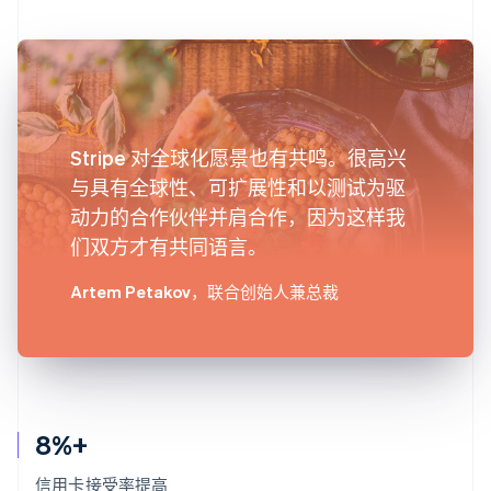
Stripe 对全球化愿景也有共鸣。很高兴
与具有全球性、可扩展性和以测试为驱
动力的合作伙伴并肩合作，因为这样我
们双方才有共同语言。
Artem Petakov
，联合创始人兼总裁
8%+
信用卡接受率提高