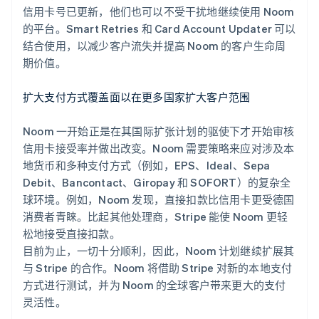
信用卡号已更新，他们也可以不受干扰地继续使用 Noom
的平台。Smart Retries 和 Card Account Updater 可以
结合使用，以减少客户流失并提高 Noom 的客户生命周
期价值。
扩大支付方式覆盖面以在更多国家扩大客户范围
Noom 一开始正是在其国际扩张计划的驱使下才开始审核
信用卡接受率并做出改变。Noom 需要策略来应对涉及本
地货币和多种支付方式（例如，EPS、Ideal、Sepa
Debit、Bancontact、Giropay 和 SOFORT）的复杂全
球环境。例如，Noom 发现，直接扣款比信用卡更受德国
消费者青睐。比起其他处理商，Stripe 能使 Noom 更轻
松地接受直接扣款。
目前为止，一切十分顺利，因此，Noom 计划继续扩展其
与 Stripe 的合作。Noom 将借助 Stripe 对新的本地支付
方式进行测试，并为 Noom 的全球客户带来更大的支付
灵活性。