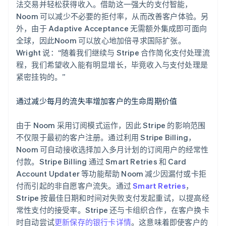
法交易并轻松获得收入。借助这一强大的支付智能，
Noom 可以减少不必要的拒付率，从而改善客户体验。另
外，由于 Adaptive Acceptance 无需额外集成即可面向
全球，因此Noom 可以放心地加倍寻求国际扩张。
Wright 说：“随着我们继续与 Stripe 合作简化支付处理流
程，我们希望收入能有明显增长，毕竟收入与支付处理是
紧密挂钩的。”
通过减少每月的流失率增加客户的生命周期价值
由于 Noom 采用订阅模式运作，因此 Stripe 的影响范围
不仅限于最初的客户注册。通过利用 Stripe Billing，
Noom 可自动接收选择加入多月计划的订阅用户的经常性
付款。Stripe Billing 通过 Smart Retries 和 Card
Account Updater 等功能帮助 Noom 减少因漏付或卡拒
付而引起的非自愿客户流失。通过
Smart Retries
，
Stripe 按最佳日期和时间对失败支付发起重试，以提高经
常性支付的接受率。Stripe 还与卡组织合作，在客户换卡
时自动尝试
更新保存的银行卡详情
。这意味着即使客户的