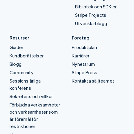
Bibliotek och SDK:er
Stripe Projects
Utvecklarblogg
Resurser
Företag
Guider
Produktplan
Kundberättelser
Karriärer
Blogg
Nyhetsrum
Community
Stripe Press
Sessions årliga
Kontakta säljteamet
konferens
Sekretess och villkor
Förbjudna verksamheter
och verksamheter som
är föremål för
restriktioner