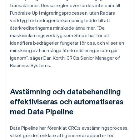
transaktioner. Dessa regler överfördes inte bara till
Fundraise Up i migreringsprocessen, utan Radars
verktyg för bedrägeribekämpning ledde till att
återkrediteringarna minskade ännu mer. ”De
maskininlärningsverktyg som Stripe har för att
identifiera bedrägerier fungerar för oss, och vi ser en
minskning av hur många återkrediteringar som går
igenom”, säger Dan Korth, CRC:s Senior Manager of
Business Systems.
Avstämning och databehandling
effektiviseras och automatiseras
med Data Pipeline
Data Pipeline har förenklat CRC:s avstämningsprocess,
vilket gör det enklare att generera rapporter för