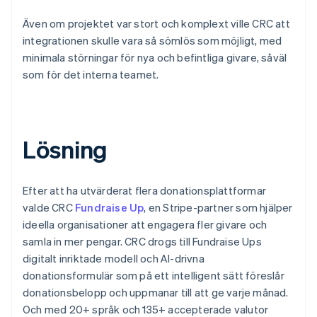
Även om projektet var stort och komplext ville CRC att
integrationen skulle vara så sömlös som möjligt, med
minimala störningar för nya och befintliga givare, såväl
som för det interna teamet.
Lösning
Efter att ha utvärderat flera donationsplattformar
valde CRC
Fundraise Up
, en Stripe-partner som hjälper
ideella organisationer att engagera fler givare och
samla in mer pengar. CRC drogs till Fundraise Ups
digitalt inriktade modell och AI-drivna
donationsformulär som på ett intelligent sätt föreslår
donationsbelopp och uppmanar till att ge varje månad.
Och med 20+ språk och 135+ accepterade valutor