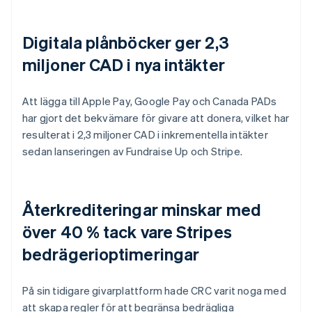
Digitala plånböcker ger 2,3
miljoner CAD i nya intäkter
Att lägga till Apple Pay, Google Pay och Canada PADs
har gjort det bekvämare för givare att donera, vilket har
resulterat i 2,3 miljoner CAD i inkrementella intäkter
sedan lanseringen av Fundraise Up och Stripe.
Återkrediteringar minskar med
över 40 % tack vare Stripes
bedrägerioptimeringar
På sin tidigare givarplattform hade CRC varit noga med
att skapa regler för att begränsa bedrägliga