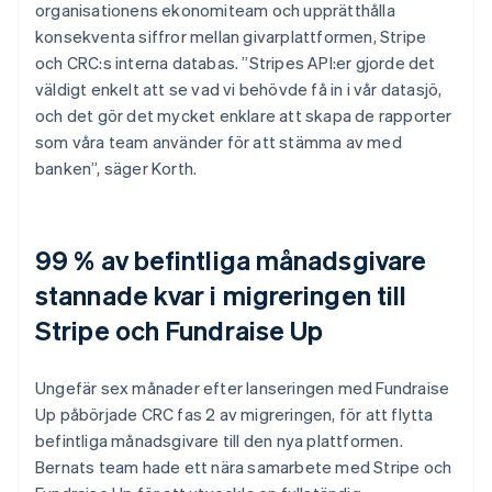
organisationens ekonomiteam och upprätthålla
konsekventa siffror mellan givarplattformen, Stripe
och CRC:s interna databas. ”Stripes API:er gjorde det
väldigt enkelt att se vad vi behövde få in i vår datasjö,
och det gör det mycket enklare att skapa de rapporter
som våra team använder för att stämma av med
banken”, säger Korth.
99 % av befintliga månadsgivare
stannade kvar i migreringen till
Stripe och Fundraise Up
Ungefär sex månader efter lanseringen med Fundraise
Up påbörjade CRC fas 2 av migreringen, för att flytta
befintliga månadsgivare till den nya plattformen.
Bernats team hade ett nära samarbete med Stripe och