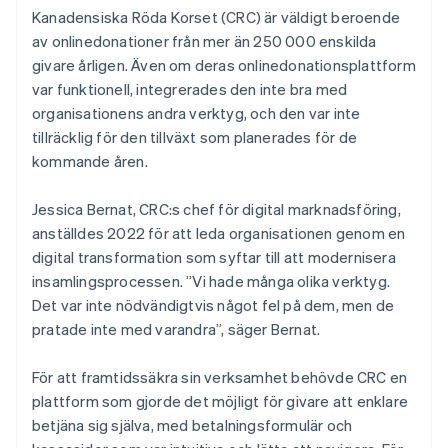
Kanadensiska Röda Korset (CRC) är väldigt beroende
av onlinedonationer från mer än 250 000 enskilda
givare årligen. Även om deras onlinedonationsplattform
var funktionell, integrerades den inte bra med
organisationens andra verktyg, och den var inte
tillräcklig för den tillväxt som planerades för de
kommande åren.
Jessica Bernat, CRC:s chef för digital marknadsföring,
anställdes 2022 för att leda organisationen genom en
digital transformation som syftar till att modernisera
insamlingsprocessen. ”Vi hade många olika verktyg.
Det var inte nödvändigtvis något fel på dem, men de
pratade inte med varandra”, säger Bernat.
För att framtidssäkra sin verksamhet behövde CRC en
plattform som gjorde det möjligt för givare att enklare
betjäna sig själva, med betalningsformulär och